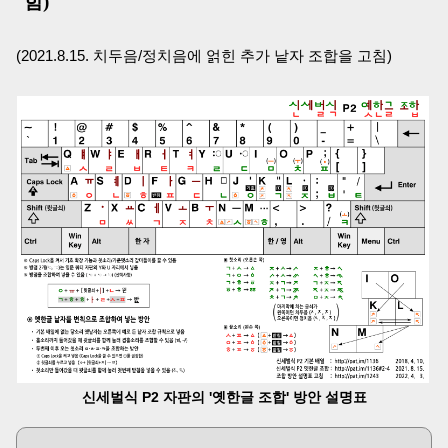
함)
(2021.8.15. 치두음/정치음에 얽힌 추가 낱자 조합을 고침)
신세벌식 P2 자판의 '옛한글 조합' 방안 설명표