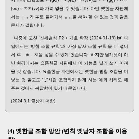
(ee) · ㅈㅈ(vv)과 가려 넣을 수 있습니다. 다만 옛한글 자판에
서는 ㅜㅜ가 ᅟᆍ로 들어가서 ㅠㅠ를 써야 할 수 있는 것과 같은
문제가 걸립니다.
나중에 고친 '신세벌식 P2 + 기호 확장 (2024-01-19).ist' 파
일에서는 '받침 조합 규칙'과 '가상 낱자 조합 규칙'을 더 넣어
서 ㄸ · ㅃ · ㅉ을 넣을 수 있게 했습니다. 하지만 날개셋이 아
닌 환경에서는 요즘한글 자판에서 이 기능을 널리 쓰기 어려
울 것 같습니다. 요즘한글 자판에서는 옛한글 받침 조합을 더
넣는 것 말고도 '으ퟍ'처럼 조합되지 않게 하는 예외 처리도 해
주는 것에서 복잡함이 있기 때문입니다.
(2024.3.1 글상자 더함)
(4) 옛한글 조합 방안 (변칙 옛낱자 조합을 이용