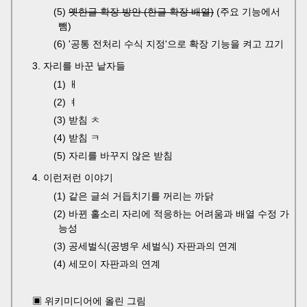
(5)
옛한글 확장 방안 (한글 확장 배열)
(주요 기능에서
뺌)
(6) '공통 전처리 수식 지정'으로 확장 기능을 켜고 끄기
3. 자리를 바꾼 낱자들
(1) ㅐ
(2) ㅕ
(3) 받침 ㅊ
(4) 받침 ㅋ
(5) 자리를 바꾸지 않은 받침
4. 이런저런 이야기
(1) 같은 글쇠 거듭치기를 꺼리는 까닭
(2) 바뀐 홀소리 자리에 적응하는 어려움과 배열 수정 가
능성
(3) 공세벌식(공병우 세벌식) 자판과의 연계
(4) 세모이 자판과의 연계
▣ 위키미디어에 올린 그림