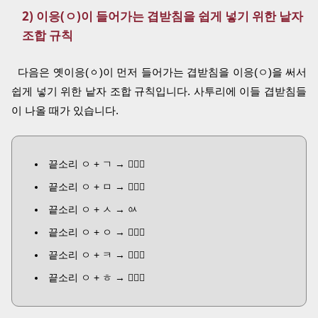
2) 이응(ㅇ)이 들어가는 겹받침을 쉽게 넣기 위한 낱자
조합 규칙
다음은 옛이응(ㆁ)이 먼저 들어가는 겹받침을 이응(ㅇ)을 써서
쉽게 넣기 위한 낱자 조합 규칙입니다. 사투리에 이들 겹받침들
이 나올 때가 있습니다.
끝소리 ㅇ + ㄱ →
ᅟᅠᇬ
끝소리 ㅇ + ㅁ →
ᅟᅠퟵ
끝소리 ㅇ + ㅅ → ㆂ
끝소리 ㅇ + ㅇ →
ᅟᅠᇮ
끝소리 ㅇ + ㅋ →
ᅟᅠᇯ
끝소리 ㅇ + ㅎ →
ᅟᅠퟶ