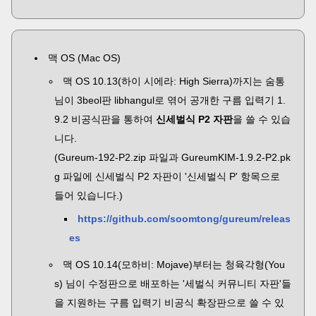
맥 OS (Mac OS)
맥 OS
10.13(
하이 시에라:
High Sierra)
까지는 숨통
님이 3beol판 libhangul로 엮어 공개한 구름 입력기 1.
9.2 비공식판을 통하여
신세벌식 P2 자판
을 쓸 수 있습
니다.
(Gureum-192-P2.zip 파일과 GureumKIM-1.9.2-P2.pk
g 파일에 신세벌식 P2 자판이 '신세벌식 P' 항목으로
들어 있습니다.)
https://github.com/soomtong/gureum/releas
es
맥 OS 10.14(모하비: Mojave)부터는 청육각형(You
s) 님이 수정판으로 배포하는 '세벌식 커뮤니티 자판'들
을 지원하는 구름 입력기 비공식 확장판으로 쓸 수 있