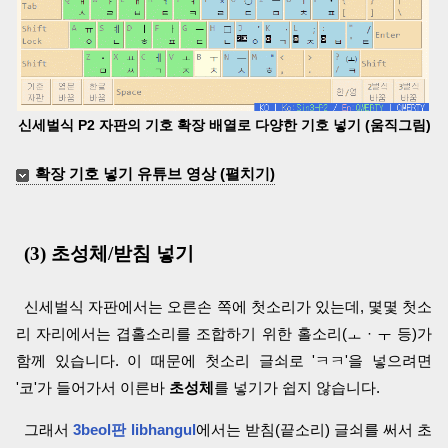
신세벌식 P2 자판의 기호 확장 배열로 다양한 기호 넣기 (움직그림)
확장 기호 넣기 유튜브 영상 (펼치기)
(3) 초성체/받침 넣기
신세벌식 자판에서는 오른손 쪽에 첫소리가 있는데, 몇몇 첫소
리 자리에서는 겹홀소리를 조합하기 위한 홀소리(ㅗ · ㅜ 등)가
함께 있습니다. 이 때문에 첫소리 글쇠로 'ㅋㅋ'을 넣으려면
'코'가 들어가서 이른바
초성체
를 넣기가 쉽지 않습니다.
그래서
3beol판 libhangul
에서는 받침(끝소리) 글쇠를 써서 초