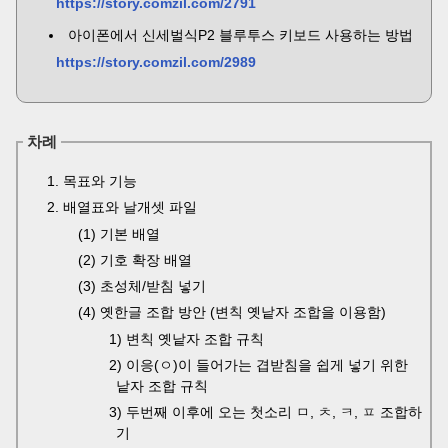
https://story.comzil.com/2791
아이폰에서 신세벌식P2 블루투스 키보드 사용하는 방법
https://story.comzil.com/2989
차례
1. 목표와 기능
2. 배열표와 날개셋 파일
(1) 기본 배열
(2) 기호 확장 배열
(3) 초성체/받침 넣기
(4) 옛한글 조합 방안 (변칙 옛낱자 조합을 이용함)
1) 변칙 옛낱자 조합 규칙
2) 이응(ㅇ)이 들어가는 겹받침을 쉽게 넣기 위한
낱자 조합 규칙
3) 두번째 이후에 오는 첫소리 ㅁ, ㅊ, ㅋ, ㅍ 조합하
기