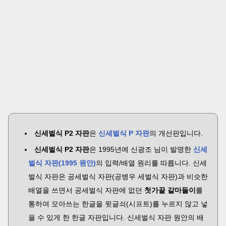
신세벌식 P2 자판
은
신세벌식 P 자판
의 개선판입니다.
신세벌식 P2 자판
은 1995년에 신광조 님이 발명한
신세
벌식 자판(1995 원안)
의 입력/배열 원리를 따릅니다. 신세
벌식 자판은 공세벌식 자판(공병우 세벌식 자판)과 비슷한
배열을 쓰면서 공세벌식 자판에 없던
첫가끝 갈마들이
를
통하여 모아쓰는 한글을 윗글쇠(시프트)를 누르지 않고 넣
을 수 있게 한 한글 자판입니다. 신세벌식 자판 원안의 배