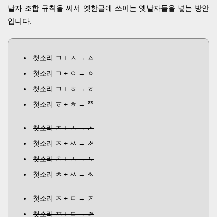
낱자 조합 규칙을 써서 옛한글에 쓰이는 옛낱자들을 넣는 방안
입니다.
첫소리 ㄱ + ㅅ → ㅿ
첫소리 ㄱ + ㅇ → ㆁ
첫소리 ㄱ + ㅎ → ㆆ
첫소리 ㆆ + ㅎ →
ꥼ
첫소리 ㅈ + ㅅ → ᄼ
첫소리 ㅈ + ㅆ → ᄽ
첫소리 ㅊ + ㅅ → ᄾ
첫소리 ㅊ + ㅆ → ᄿ
첫소리 ㅈ + ㄷ → ᅎ
첫소리 ㅉ + ㄷ → ᅏ