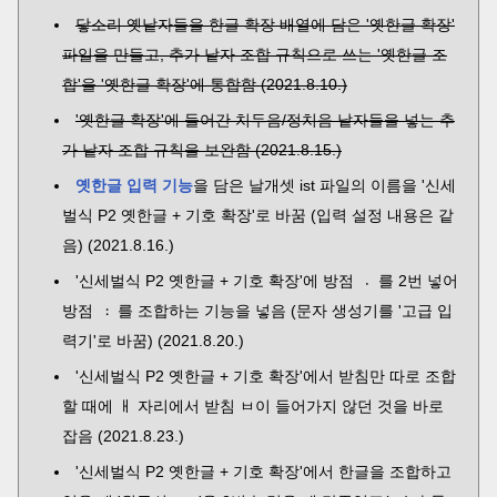
닿소리 옛낱자들을 한글 확장 배열에 담은 '옛한글 확장'
파일을 만들고, 추가 낱자 조합 규칙으로 쓰는 '옛한글 조
합'을 '옛한글 확장'에 통합함 (2021.8.10.)
'옛한글 확장'에 들어간 치두음/정치음 낱자들을 넣는 추
가 낱자 조합 규칙을 보완함 (2021.8.15.)
옛한글 입력 기능
을 담은 날개셋 ist 파일의 이름을 '신세
벌식 P2 옛한글 + 기호 확장'로 바꿈 (입력 설정 내용은 같
음) (2021.8.16.)
'신세벌식 P2 옛한글 + 기호 확장'에 방점 〮를 2번 넣어
방점 〯를 조합하는 기능을 넣음 (문자 생성기를 '고급 입
력기'로 바꿈) (2021.8.20.)
'신세벌식 P2 옛한글 + 기호 확장'에서 받침만 따로 조합
할 때에 ㅐ 자리에서 받침 ㅂ이 들어가지 않던 것을 바로
잡음 (2021.8.23.)
'신세벌식 P2 옛한글 + 기호 확장'에서 한글을 조합하고