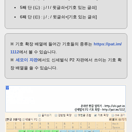
5째 단 (㉡) : j / l / 윗글쇠+[기호 있는 글쇠]
6째 단 (㉢) : j / ; / 윗글쇠+[기호 있는 글쇠]
※ 기호 확장 배열에 들어간 기호들의 종류는
https://pat.im/
1112
에서 볼 수 있습니다.
※
세모이 자판
에서도 신세벌식 P2 자판에서 쓰이는 기호 확
장 배열을 쓸 수 있습니다.