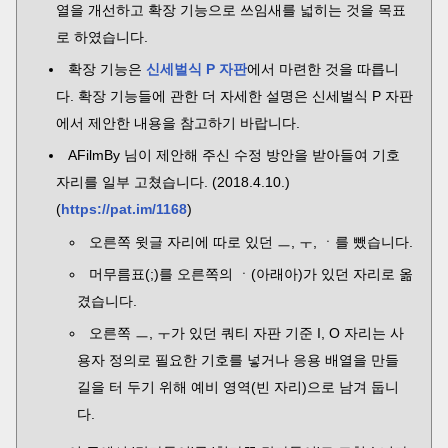
열을 개선하고 확장 기능으로 쓰임새를 넓히는 것을 목표
로 하였습니다.
확장 기능은
신세벌식 P 자판
에서 마련한 것을 따릅니
다. 확장 기능들에 관한 더 자세한 설명은 신세벌식 P 자판
에서 제안한 내용을 참고하기 바랍니다.
AFilmBy 님이 제안해 주신 수정 방안을 받아들여 기호
자리를 일부 고쳤습니다. (2018.4.10.)
(
https://pat.im/1168
)
오른쪽 윗글 자리에 따로 있던 ㅡ, ㅜ, ㆍ를 뺐습니다.
머무름표(;)를 오른쪽의 ㆍ(아래아)가 있던 자리로 옮
겼습니다.
오른쪽 ㅡ, ㅜ가 있던 쿼티 자판 기준 I, O 자리는 사
용자 정의로 필요한 기호를 넣거나 응용 배열을 만들
길을 터 두기 위해 예비 영역(빈 자리)으로 남겨 둡니
다.