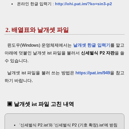
온라인 한글 입력기 :
http://ohi.pat.im/?ko=sin3-p2
2. 배열표와 날개셋 파일
윈도우(Windows) 운영체제에서는
날개셋 한글 입력기
를 깔고
아래에 덧붙인 날개셋 ist 파일을 불러서
신세벌식 P2 자판
을 쓸
수 있습니다.
날개셋 ist 파일을 불러 쓰는 방법은
https://pat.im/949
을 참고
하기 바랍니다.
▣ 날개셋 ist 파일 고친 내역
'신세벌식 P2.ist'와 '신세벌식 P2 (기호 확장).ist'에 받침