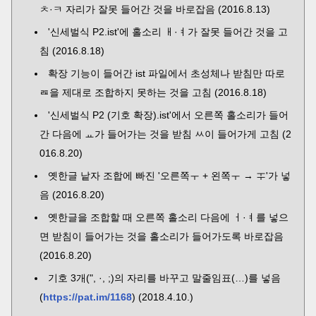
ㅊ·ㅋ 자리가 잘못 들어간 것을 바로잡음 (2016.8.13)
'신세벌식 P2.ist'에 홀소리 ㅐ·ㅕ가 잘못 들어간 것을 고
침 (2016.8.18)
확장 기능이 들어간 ist 파일에서 초성체나 받침만 따로
ㄿ을 제대로 조합하지 못하는 것을 고침 (2016.8.18)
'신세벌식 P2 (기호 확장).ist'에서 오른쪽 홀소리가 들어
간 다음에 ㅛ가 들어가는 것을 받침 ㅆ이 들어가게 고침 (2
016.8.20)
옛한글 낱자 조합에 빠진 '오른쪽ㅜ + 왼쪽ㅜ → ᆍ'가 넣
음 (2016.8.20)
옛한글을 조합할 때 오른쪽 홀소리 다음에 ㅓ·ㅕ를 넣으
면 받침이 들어가는 것을 홀소리가 들어가도록 바로잡음
(2016.8.20)
기호 3개(", ·, ;)의 자리를 바꾸고 말줄임표(…)를 넣음
(
https://pat.im/1168
) (2018.4.10.)