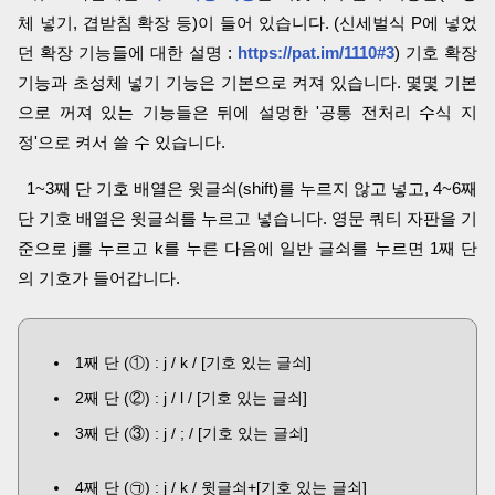
체 넣기, 겹받침 확장 등)이 들어 있습니다. (신세벌식 P에 넣었
던 확장 기능들에 대한 설명 :
https://pat.im/1110#3
) 기호 확장
기능과 초성체 넣기 기능은 기본으로 켜져 있습니다. 몇몇 기본
으로 꺼져 있는 기능들은 뒤에 설멍한 '공통 전처리 수식 지
정'으로 켜서 쓸 수 있습니다.
1~3째 단 기호 배열은 윗글쇠(shift)를 누르지 않고 넣고, 4~6째
단 기호 배열은 윗글쇠를 누르고 넣습니다. 영문 쿼티 자판을 기
준으로 j를 누르고 k를 누른 다음에 일반 글쇠를 누르면 1째 단
의 기호가 들어갑니다.
1째 단 (①) : j / k / [기호 있는 글쇠]
2째 단 (②) : j / l / [기호 있는 글쇠]
3째 단 (③) : j / ; / [기호 있는 글쇠]
4째 단 (㉠) : j / k / 윗글쇠+[기호 있는 글쇠]