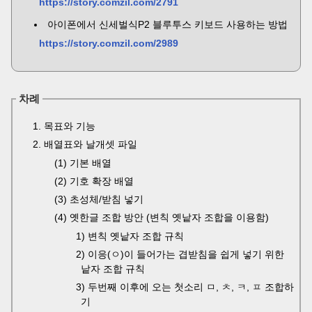
https://story.comzil.com/2791
아이폰에서 신세벌식P2 블루투스 키보드 사용하는 방법
https://story.comzil.com/2989
차례
1. 목표와 기능
2. 배열표와 날개셋 파일
(1) 기본 배열
(2) 기호 확장 배열
(3) 초성체/받침 넣기
(4) 옛한글 조합 방안 (변칙 옛낱자 조합을 이용함)
1) 변칙 옛낱자 조합 규칙
2) 이응(ㅇ)이 들어가는 겹받침을 쉽게 넣기 위한
낱자 조합 규칙
3) 두번째 이후에 오는 첫소리 ㅁ, ㅊ, ㅋ, ㅍ 조합하
기