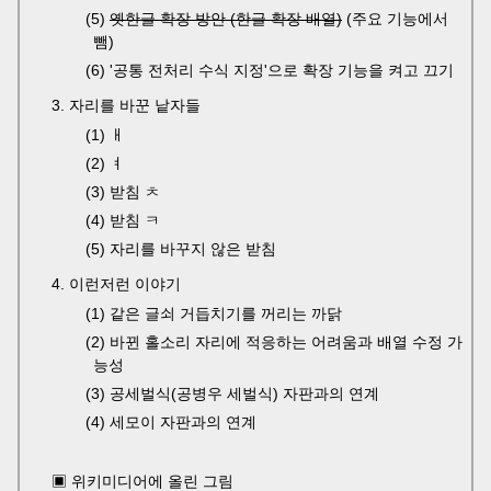
(5)
옛한글 확장 방안 (한글 확장 배열)
(주요 기능에서
뺌)
(6) '공통 전처리 수식 지정'으로 확장 기능을 켜고 끄기
3. 자리를 바꾼 낱자들
(1) ㅐ
(2) ㅕ
(3) 받침 ㅊ
(4) 받침 ㅋ
(5) 자리를 바꾸지 않은 받침
4. 이런저런 이야기
(1) 같은 글쇠 거듭치기를 꺼리는 까닭
(2) 바뀐 홀소리 자리에 적응하는 어려움과 배열 수정 가
능성
(3) 공세벌식(공병우 세벌식) 자판과의 연계
(4) 세모이 자판과의 연계
▣ 위키미디어에 올린 그림