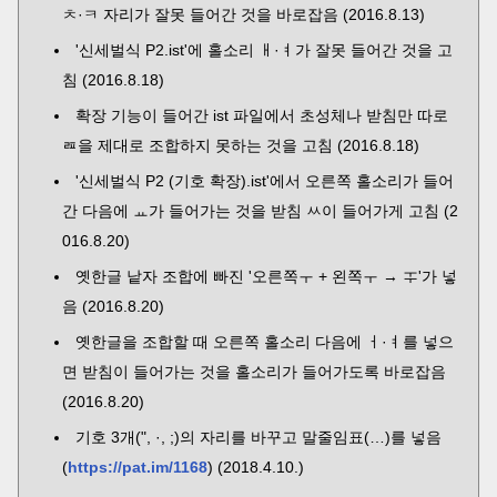
ㅊ·ㅋ 자리가 잘못 들어간 것을 바로잡음 (2016.8.13)
'신세벌식 P2.ist'에 홀소리 ㅐ·ㅕ가 잘못 들어간 것을 고
침 (2016.8.18)
확장 기능이 들어간 ist 파일에서 초성체나 받침만 따로
ㄿ을 제대로 조합하지 못하는 것을 고침 (2016.8.18)
'신세벌식 P2 (기호 확장).ist'에서 오른쪽 홀소리가 들어
간 다음에 ㅛ가 들어가는 것을 받침 ㅆ이 들어가게 고침 (2
016.8.20)
옛한글 낱자 조합에 빠진 '오른쪽ㅜ + 왼쪽ㅜ → ᆍ'가 넣
음 (2016.8.20)
옛한글을 조합할 때 오른쪽 홀소리 다음에 ㅓ·ㅕ를 넣으
면 받침이 들어가는 것을 홀소리가 들어가도록 바로잡음
(2016.8.20)
기호 3개(", ·, ;)의 자리를 바꾸고 말줄임표(…)를 넣음
(
https://pat.im/1168
) (2018.4.10.)