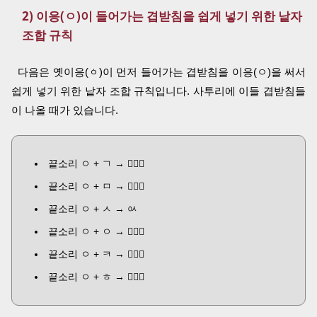
2) 이응(ㅇ)이 들어가는 겹받침을 쉽게 넣기 위한 낱자
조합 규칙
다음은 옛이응(ㆁ)이 먼저 들어가는 겹받침을 이응(ㅇ)을 써서
쉽게 넣기 위한 낱자 조합 규칙입니다. 사투리에 이들 겹받침들
이 나올 때가 있습니다.
끝소리 ㅇ + ㄱ →
ᅟᅠᇬ
끝소리 ㅇ + ㅁ →
ᅟᅠퟵ
끝소리 ㅇ + ㅅ → ㆂ
끝소리 ㅇ + ㅇ →
ᅟᅠᇮ
끝소리 ㅇ + ㅋ →
ᅟᅠᇯ
끝소리 ㅇ + ㅎ →
ᅟᅠퟶ