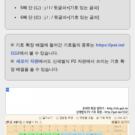
5째 단 (㉡) : j / l / 윗글쇠+[기호 있는 글쇠]
6째 단 (㉢) : j / ; / 윗글쇠+[기호 있는 글쇠]
※ 기호 확장 배열에 들어간 기호들의 종류는
https://pat.im/
1112
에서 볼 수 있습니다.
※
세모이 자판
에서도 신세벌식 P2 자판에서 쓰이는 기호 확
장 배열을 쓸 수 있습니다.