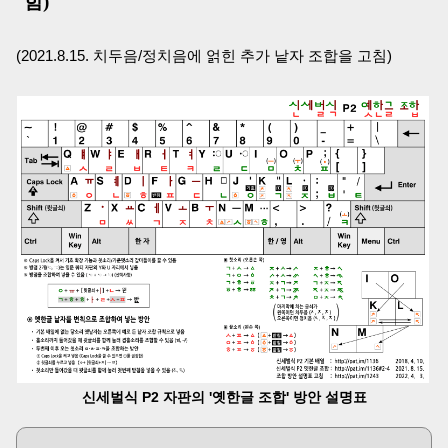
함)
(2021.8.15. 치두음/정치음에 얽힌 추가 낱자 조합을 고침)
신세벌식 P2 자판의 '옛한글 조합' 방안 설명표