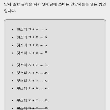
낱자 조합 규칙을 써서 옛한글에 쓰이는 옛낱자들을 넣는 방안
입니다.
첫소리 ㄱ + ㅅ → ㅿ
첫소리 ㄱ + ㅇ → ㆁ
첫소리 ㄱ + ㅎ → ㆆ
첫소리 ㆆ + ㅎ →
ꥼ
첫소리 ㅈ + ㅅ → ᄼ
첫소리 ㅈ + ㅆ → ᄽ
첫소리 ㅊ + ㅅ → ᄾ
첫소리 ㅊ + ㅆ → ᄿ
첫소리 ㅈ + ㄷ → ᅎ
첫소리 ㅉ + ㄷ → ᅏ