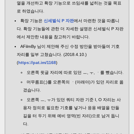
열을 개선하고 확장 기능으로 쓰임새를 넓히는 것을 목표
로 하였습니다.
확장 기능은
신세벌식 P 자판
에서 마련한 것을 따릅니
다. 확장 기능들에 관한 더 자세한 설명은 신세벌식 P 자판
에서 제안한 내용을 참고하기 바랍니다.
AFilmBy 님이 제안해 주신 수정 방안을 받아들여 기호
자리를 일부 고쳤습니다. (2018.4.10.)
(
https://pat.im/1168
)
오른쪽 윗글 자리에 따로 있던 ㅡ, ㅜ, ㆍ를 뺐습니다.
머무름표(;)를 오른쪽의 ㆍ(아래아)가 있던 자리로 옮
겼습니다.
오른쪽 ㅡ, ㅜ가 있던 쿼티 자판 기준 I, O 자리는 사
용자 정의로 필요한 기호를 넣거나 응용 배열을 만들
길을 터 두기 위해 예비 영역(빈 자리)으로 남겨 둡니
다.