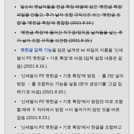
닿소리 옛낱자들을 한글 확장 배열에 담은 '옛한글 확장'
파일을 만들고, 추가 낱자 조합 규칙으로 쓰는 '옛한글 조
합'을 '옛한글 확장'에 통합함 (2021.8.10.)
'옛한글 확장'에 들어간 치두음/정치음 낱자들을 넣는 추
가 낱자 조합 규칙을 보완함 (2021.8.15.)
옛한글 입력 기능
을 담은 날개셋 ist 파일의 이름을 '신세
벌식 P2 옛한글 + 기호 확장'로 바꿈 (입력 설정 내용은 같
음) (2021.8.16.)
'신세벌식 P2 옛한글 + 기호 확장'에 방점 〮를 2번 넣어
방점 〯를 조합하는 기능을 넣음 (문자 생성기를 '고급 입
력기'로 바꿈) (2021.8.20.)
'신세벌식 P2 옛한글 + 기호 확장'에서 받침만 따로 조합
할 때에 ㅐ 자리에서 받침 ㅂ이 들어가지 않던 것을 바로
잡음 (2021.8.23.)
'신세벌식 P2 옛한글 + 기호 확장'에서 한글을 조합하고