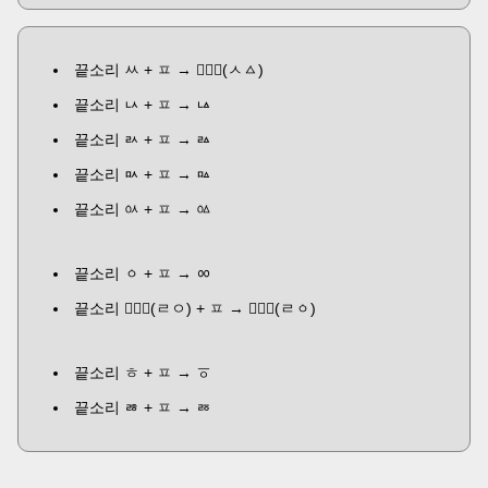
끝소리 ㅆ + ㅍ →
ᅟᅠퟮ
(ㅅㅿ)
끝소리 ㅧ + ㅍ → ㅨ
끝소리 ㄽ + ㅍ → ㅬ
끝소리 ㅯ + ㅍ → ㅰ
끝소리 ㆂ + ㅍ → ㆃ
끝소리 ㆁ + ㅍ → ᇮ
끝소리
ᅟᅠퟝ
(ㄹㅇ) + ㅍ →
ᅟᅠퟛ
(ㄹㆁ)
끝소리 ㅎ + ㅍ → ㆆ
끝소리 ㅀ + ㅍ → ㅭ