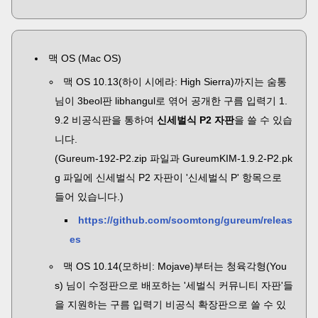
맥 OS (Mac OS)
맥 OS
10.13(
하이 시에라:
High Sierra)
까지는 숨통
님이 3beol판 libhangul로 엮어 공개한 구름 입력기 1.
9.2 비공식판을 통하여
신세벌식 P2 자판
을 쓸 수 있습
니다.
(Gureum-192-P2.zip 파일과 GureumKIM-1.9.2-P2.pk
g 파일에 신세벌식 P2 자판이 '신세벌식 P' 항목으로
들어 있습니다.)
https://github.com/soomtong/gureum/releas
es
맥 OS 10.14(모하비: Mojave)부터는 청육각형(You
s) 님이 수정판으로 배포하는 '세벌식 커뮤니티 자판'들
을 지원하는 구름 입력기 비공식 확장판으로 쓸 수 있