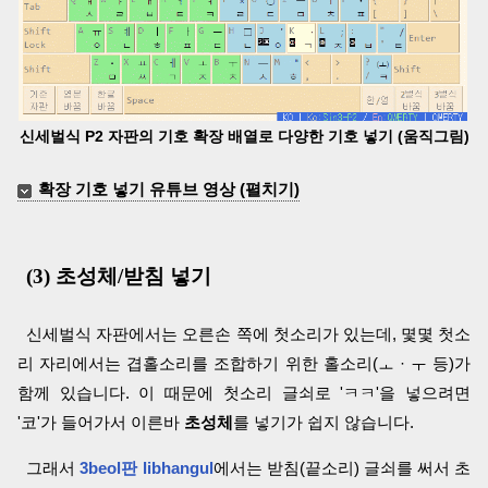
신세벌식 P2 자판의 기호 확장 배열로 다양한 기호 넣기 (움직그림)
확장 기호 넣기 유튜브 영상 (펼치기)
(3) 초성체/받침 넣기
신세벌식 자판에서는 오른손 쪽에 첫소리가 있는데, 몇몇 첫소
리 자리에서는 겹홀소리를 조합하기 위한 홀소리(ㅗ · ㅜ 등)가
함께 있습니다. 이 때문에 첫소리 글쇠로 'ㅋㅋ'을 넣으려면
'코'가 들어가서 이른바
초성체
를 넣기가 쉽지 않습니다.
그래서
3beol판 libhangul
에서는 받침(끝소리) 글쇠를 써서 초