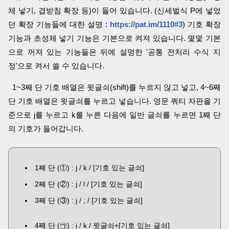
체 넣기, 겹받침 확장 등)이 들어 있습니다. (신세벌식 P에 넣었
던 확장 기능들에 대한 설명 :
https://pat.im/1110#3
) 기호 확장
기능과 초성체 넣기 기능은 기본으로 켜져 있습니다. 몇몇 기본
으로 꺼져 있는 기능들은 뒤에 설멍한 '공통 전처리 수식 지
정'으로 켜서 쓸 수 있습니다.
1~3째 단 기호 배열은 윗글쇠(shift)를 누르지 않고 넣고, 4~6째
단 기호 배열은 윗글쇠를 누르고 넣습니다. 영문 쿼티 자판을 기
준으로 j를 누르고 k를 누른 다음에 일반 글쇠를 누르면 1째 단
의 기호가 들어갑니다.
1째 단 (①) : j / k / [기호 있는 글쇠]
2째 단 (②) : j / l / [기호 있는 글쇠]
3째 단 (③) : j / ; / [기호 있는 글쇠]
4째 단 (㉠) : j / k / 윗글쇠+[기호 있는 글쇠]