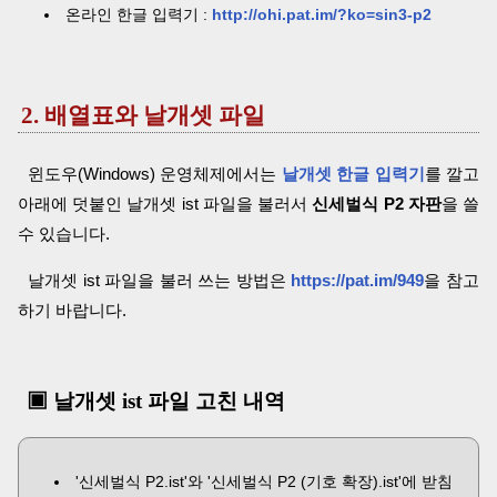
온라인 한글 입력기 :
http://ohi.pat.im/?ko=sin3-p2
2. 배열표와 날개셋 파일
윈도우(Windows) 운영체제에서는
날개셋 한글 입력기
를 깔고
아래에 덧붙인 날개셋 ist 파일을 불러서
신세벌식 P2 자판
을 쓸
수 있습니다.
날개셋 ist 파일을 불러 쓰는 방법은
https://pat.im/949
을 참고
하기 바랍니다.
▣ 날개셋 ist 파일 고친 내역
'신세벌식 P2.ist'와 '신세벌식 P2 (기호 확장).ist'에 받침