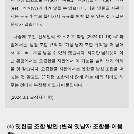
(ee) · ㅈㅈ(vv)과 가려 넣을 수 있습니다. 다만 옛한글 자판에
서는 ㅜㅜ가 ᅟᆍ로 들어가서 ㅠㅠ를 써야 할 수 있는 것과 같은
문제가 걸립니다.
나중에 고친 '신세벌식 P2 + 기호 확장 (2024-01-19).ist' 파
일에서는 '받침 조합 규칙'과 '가상 낱자 조합 규칙'을 더 넣어
서 ㄸ · ㅃ · ㅉ을 넣을 수 있게 했습니다. 하지만 날개셋이 아
닌 환경에서는 요즘한글 자판에서 이 기능을 널리 쓰기 어려
울 것 같습니다. 요즘한글 자판에서는 옛한글 받침 조합을 더
넣는 것 말고도 '으ퟍ'처럼 조합되지 않게 하는 예외 처리도 해
주는 것에서 복잡함이 있기 때문입니다.
(2024.3.1 글상자 더함)
(4) 옛한글 조합 방안 (변칙 옛낱자 조합을 이용