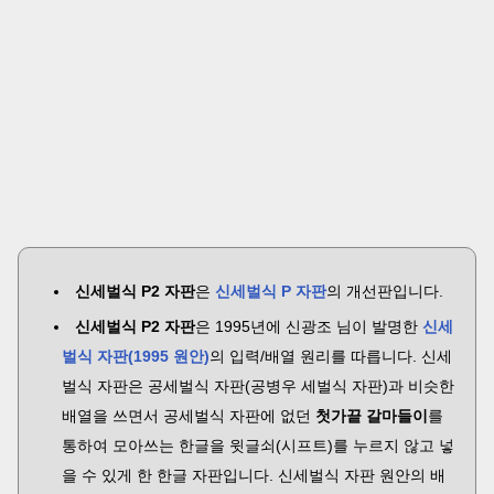
신세벌식 P2 자판
은
신세벌식 P 자판
의 개선판입니다.
신세벌식 P2 자판
은 1995년에 신광조 님이 발명한
신세
벌식 자판(1995 원안)
의 입력/배열 원리를 따릅니다. 신세
벌식 자판은 공세벌식 자판(공병우 세벌식 자판)과 비슷한
배열을 쓰면서 공세벌식 자판에 없던
첫가끝 갈마들이
를
통하여 모아쓰는 한글을 윗글쇠(시프트)를 누르지 않고 넣
을 수 있게 한 한글 자판입니다. 신세벌식 자판 원안의 배