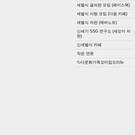
세벌식 글쇠판 모임 (페이스북)
세벌식 사랑 모임 (다음 카페)
세벌식 자판 (에버노트)
신세기 SSG 연구소 (세모이 자
판)
신세벌식 카페
작은 연못
🦆다문화가족꼬마집오리🦢