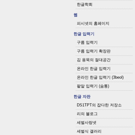
한글학회
웹
피시넷의 홈페이지
한글 입력기
구름 입력기
구름 입력기 확장판
김 용묵의 절대공간
온라인 한글 입력기
온라인 한글 입력기 (3beol)
팥알 입력기 (숨통)
한글 자판
DS1TPT의 잡다한 저장소
리의 블로그
세벌사랑넷
세벌식 갤러리