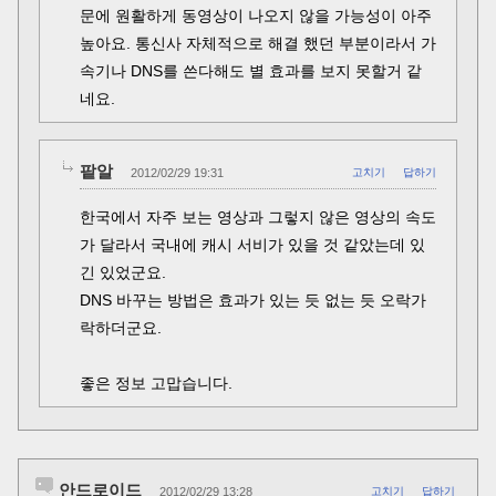
문에 원활하게 동영상이 나오지 않을 가능성이 아주
높아요. 통신사 자체적으로 해결 했던 부분이라서 가
속기나 DNS를 쓴다해도 별 효과를 보지 못할거 같
네요.
팥알
2012/02/29 19:31
고치기
답하기
한국에서 자주 보는 영상과 그렇지 않은 영상의 속도
가 달라서 국내에 캐시 서비가 있을 것 같았는데 있
긴 있었군요.
DNS 바꾸는 방법은 효과가 있는 듯 없는 듯 오락가
락하더군요.
좋은 정보 고맙습니다.
안드로이드
2012/02/29 13:28
고치기
답하기