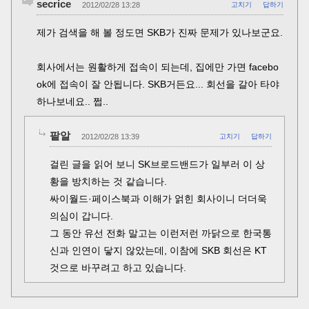
secrice
2012/02/28 13:28
고치기
답하기
제가 검색을 해 볼 정도면 SKB가 진짜 문제가 있나보군요.
회사에서는 원활하게 접속이 되는데, 집에만 가면 facebo
ok에 접속이 잘 안됩니다. SKB거든요... 회선을 갈아 타야
하나보네요.. 쩝..
팥알
2012/02/28 13:39
고치기
답하기
걸린 글을 읽어 보니 SK브로드밴드가 일부러 이 상
황을 방치하는 것 같습니다.
싸이월드·페이스북과 이해가 얽힌 회사이니 더더욱
의심이 갑니다.
그 동안 유선 전화 말고는 이런저런 까닭으로 한국통
신과 인연이 닿지 않았는데, 이참에 SKB 회선은 KT
것으로 바꾸려고 하고 있습니다.