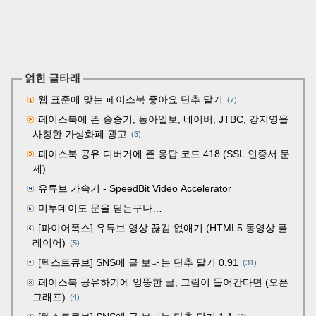
얽힌 글타래
웹 표준에 맞는 페이스북 좋아요 단추 달기
(7)
페이스북에 뜬 송중기, 동아일보, 네이버, JTBC, 강지영을
사칭한 가상화폐 광고
(3)
페이스북 공유 디버거에 뜬 응답 코드 418 (SSL 인증서 문
제)
유튜브 가속기 - SpeedBit Video Accelerator
미투데이도 문을 닫는구나…
[파이어폭스] 유튜브 영상 끊김 없애기 (HTML5 동영상 플
레이어)
(5)
[텍스트큐브] SNS에 글 보내는 단추 달기 0.91
(31)
페이스북 공유하기에 엉뚱한 글, 그림이 들어간다면 (오픈
그래프)
(4)