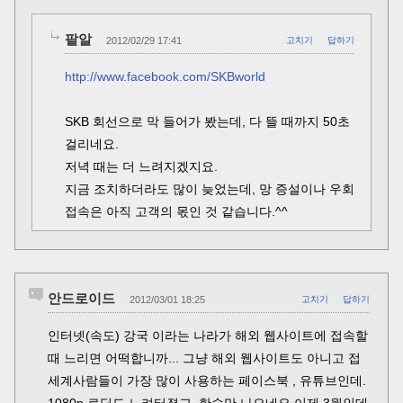
팥알
2012/02/29 17:41
고치기
답하기
http://www.facebook.com/SKBworld
SKB 회선으로 막 들어가 봤는데, 다 뜰 때까지 50초
걸리네요.
저녁 때는 더 느려지겠지요.
지금 조치하더라도 많이 늦었는데, 망 증설이나 우회
접속은 아직 고객의 몫인 것 같습니다.^^
안드로이드
2012/03/01 18:25
고치기
답하기
인터넷(속도) 강국 이라는 나라가 해외 웹사이트에 접속할
때 느리면 어떡합니까... 그냥 해외 웹사이트도 아니고 접
세계사람들이 가장 많이 사용하는 페이스북 , 유튜브인데.