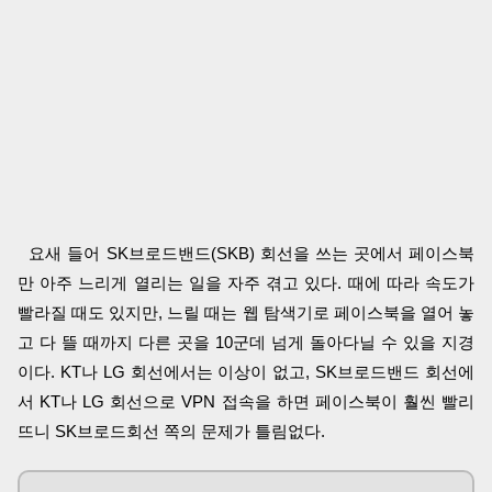
요새 들어 SK브로드밴드(SKB) 회선을 쓰는 곳에서 페이스북
만 아주 느리게 열리는 일을 자주 겪고 있다. 때에 따라 속도가
빨라질 때도 있지만, 느릴 때는 웹 탐색기로 페이스북을 열어 놓
고 다 뜰 때까지 다른 곳을 10군데 넘게 돌아다닐 수 있을 지경
이다. KT나 LG 회선에서는 이상이 없고, SK브로드밴드 회선에
서 KT나 LG 회선으로 VPN 접속을 하면 페이스북이 훨씬 빨리
뜨니 SK브로드회선 쪽의 문제가 틀림없다.