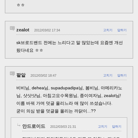
ㅎㅎ
zealot
2012/03/02 17:34
고치기
답하기
sk브로드밴드 전에는 느리다고 말 많았는데 요즘엔 개선
됬다네요 ㅎㅎ
팥알
2012/03/02 18:47
고치기
답하기
비비님, dehea님, supadupadipa님, 봄비님, 아메리카노
님, 샷샷샷님, 아침고요수목원님, 종이여자님, zealot님!
이름 바꿔 가며 덧글 올리느라 애 많이 쓰셨습니다.
굳이 의심 받을 덧글을 올리는 까닭이...??
안드로이드
2012/03/03 21:31
고치기
답하기