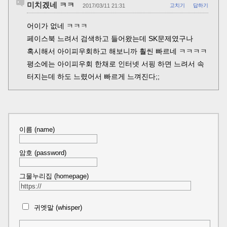
미치겠네 ㅋㅋ
2017/03/11 21:31
고치기
답하기
어이가 없네 ㅋㅋㅋ
페이스북 느려서 검색하고 들어왔는데 SK문제였구나
혹시해서 아이피우회하고 해보니까 훨씬 빠르네 ㅋㅋㅋㅋ
평소에는 아이피우회 한채로 인터넷 서핑 하면 느려서 속
터지는데 하도 느렸어서 빠르게 느껴진다;;
이름 (name)
암호 (password)
그물누리집 (homepage)
귀엣말 (whisper)