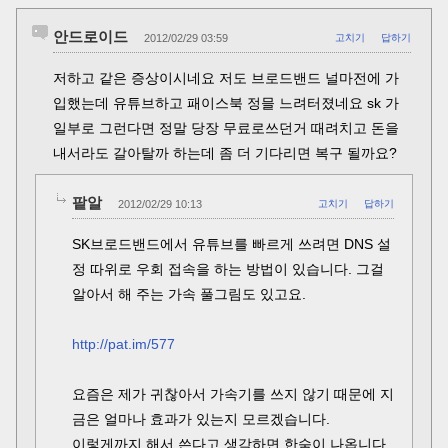
안드로이드
2012/02/29 03:59
고치기
답하기
저하고 같은 증상이시네요 저도 브로드밴드 널마전에 가
입했는데 유튜브하고 패이스북 정믈 느려터졌네요 sk 가
일부로 그런다면 정말 당장 무료로쓰던거 때려치고 돈을
내서라도 갈아탈까 하는데 좀 더 기다리면 복구 될까요?
팥알
2012/02/29 10:13
고치기
답하기
SK브로드밴드에서 유튜브를 빠르게 쓰려면 DNS 설
정 따위로 우회 접속을 하는 방법이 있습니다. 그걸
알아서 해 주는 가속 풀그림도 있고요.
http://pat.im/577
요즘은 제가 귀찮아서 가속기를 쓰지 않기 때문에 지
금은 얼마나 효과가 있는지 모르겠습니다.
이렇게까지 해서 쓴다고 생각하면 한숨이 나옵니다.