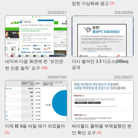
칭한 가상화폐 광고
(3)
2015/02/17
2011/03/04
네이버·다음 화면에 뜬 '보안관
다시 벌어진 3.3 디도스(DDos)
공격
련 인증 절차' 요구
(18)
2009/07/05
2012/06/27
이제 IE 6을 버릴 때가 되었을까
싸이월드 몰락을 부채질했던 본
인 확인 요구
(2)
(2)