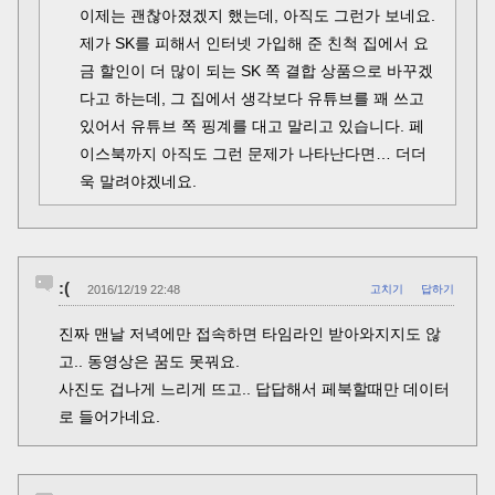
이제는 괜찮아졌겠지 했는데, 아직도 그런가 보네요.
제가 SK를 피해서 인터넷 가입해 준 친척 집에서 요
금 할인이 더 많이 되는 SK 쪽 결합 상품으로 바꾸겠
다고 하는데, 그 집에서 생각보다 유튜브를 꽤 쓰고
있어서 유튜브 쪽 핑계를 대고 말리고 있습니다. 페
이스북까지 아직도 그런 문제가 나타난다면… 더더
욱 말려야겠네요.
:(
2016/12/19 22:48
고치기
답하기
진짜 맨날 저녁에만 접속하면 타임라인 받아와지지도 않
고.. 동영상은 꿈도 못꿔요.
사진도 겁나게 느리게 뜨고.. 답답해서 페북할때만 데이터
로 들어가네요.