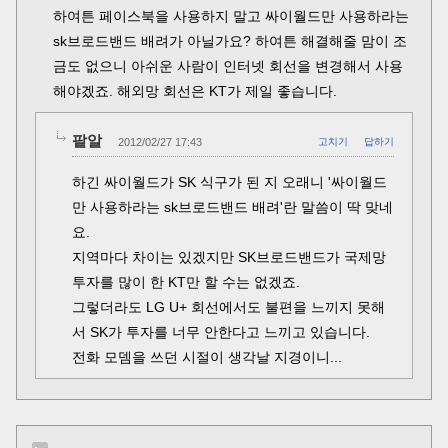
하여튼 페이스북을 사용하지 말고 싸이월드만 사용하라는
sk브로드밴드 배려가 아닐가요? 하여튼 해결해줄 맘이 조
금도 없으니 아쉬운 사람이 인터넷 회선을 변경해서 사용
해야겠죠. 해외망 회선은 KT가 제일 좋습니다.
팥알
2012/02/27 17:43
고치기
답하기
하긴 싸이월드가 SK 식구가 된 지 오래니 '싸이월드
만 사용하라는 sk브로드밴드 배려'란 말씀이 딱 맞네
요.
지역마다 차이는 있겠지만 SK브로드밴드가 국제망
투자를 많이 한 KT만 할 수는 없겠죠.
그렇더라도 LG U+ 회선에서도 불편을 느끼지 못해
서 SK가 투자를 너무 안한다고 느끼고 있습니다.
전화 모뎀을 쓰던 시절이 생각날 지경이니...