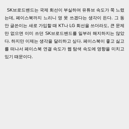
SK브로드밴드는 국제 회선이 부실하여 유튜브 속도가 쭉 느렸
는데, 페이스북까지 느리니 영 못 쓰겠다는 생각이 든다. 그 동
안 글쓴이는 새로 가입할 때 KT나 LG 회선을 쓰더라도, 큰 문제
만 없으면 이미 쓰던 SK브로드밴드를 일부러 해지하지는 않았
다. 하지만 이제는 생각을 달리하고 싶다. 페이스북이 좋고 싫고
를 떠나서 페이스북 연결 속도가 웹 탐색 속도에 영향을 미치고
있기 때문이다.