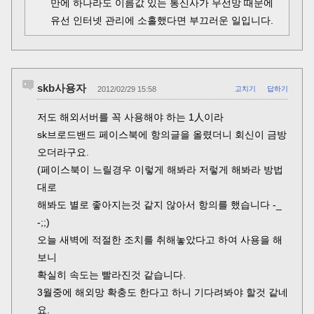
만에 하나라도 이름값 있는 통신사가 무선망 때문에
유선 인터넷 관리에 소홀했다면 부끄러운 일입니다.
skb사용자
2012/02/29 15:58
고치기
답하기
저도 해외서버를 꼭 사용해야 하는 1人이라
sk브로드밴드 페이스북에 항의글을 올렸더니 회신이 금방
오더라구요.
(페이스북이 느릴경우 이렇게 해봐라 저렇게 해봐라 방법
대로
해봐도 별로 좋아지는것 같지 않아서 항의를 했습니다 -_
-;;)
오늘 새벽에 적절한 조치를 취해놓았다고 하여 사용을 해
보니
확실히 속도는 빨라진것 같습니다.
3월중에 해외망 확충도 한다고 하니 기다려봐야 할것 같네
요.