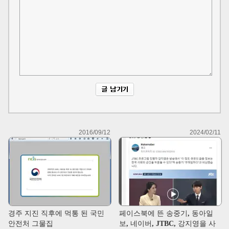
2016/09/12
2024/02/11
경주 지진 직후에 먹통 된 국민
페이스북에 뜬 송중기, 동아일
안전처 그물집
보, 네이버, JTBC, 강지영을 사