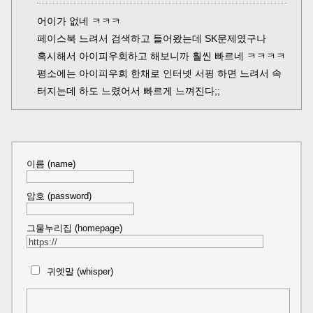
어이가 없네 ㅋㅋㅋ
페이스북 느려서 검색하고 들어왔는데 SK문제였구나
혹시해서 아이피우회하고 해보니까 훨씬 빠르네 ㅋㅋㅋㅋ
평소에는 아이피우회 한채로 인터넷 서핑 하면 느려서 속
터지는데 하도 느렸어서 빠르게 느껴진다;;
이름 (name)
암호 (password)
그물누리집 (homepage)
귀엣말 (whisper)