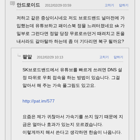
안드로이드
2012/02/29 03:59
고치기
답하기
저하고 같은 증상이시네요 저도 브로드밴드 널마전에 가
입했는데 유튜브하고 패이스북 정믈 느려터졌네요 sk 가
일부로 그런다면 정말 당장 무료로쓰던거 때려치고 돈을
내서라도 갈아탈까 하는데 좀 더 기다리면 복구 될까요?
팥알
2012/02/29 10:13
고치기
답하기
SK브로드밴드에서 유튜브를 빠르게 쓰려면 DNS 설
정 따위로 우회 접속을 하는 방법이 있습니다. 그걸
알아서 해 주는 가속 풀그림도 있고요.
http://pat.im/577
요즘은 제가 귀찮아서 가속기를 쓰지 않기 때문에 지
금은 얼마나 효과가 있는지 모르겠습니다.
이렇게까지 해서 쓴다고 생각하면 한숨이 나옵니다.