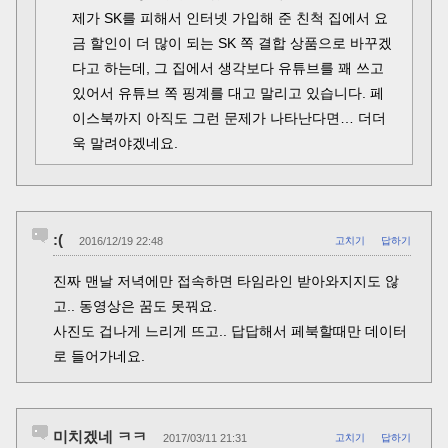
제가 SK를 피해서 인터넷 가입해 준 친척 집에서 요
금 할인이 더 많이 되는 SK 쪽 결합 상품으로 바꾸겠
다고 하는데, 그 집에서 생각보다 유튜브를 꽤 쓰고
있어서 유튜브 쪽 핑계를 대고 말리고 있습니다. 페
이스북까지 아직도 그런 문제가 나타난다면… 더더
욱 말려야겠네요.
:(
2016/12/19 22:48
고치기
답하기
진짜 맨날 저녁에만 접속하면 타임라인 받아와지지도 않
고.. 동영상은 꿈도 못꿔요.
사진도 겁나게 느리게 뜨고.. 답답해서 페북할때만 데이터
로 들어가네요.
미치겠네 ㅋㅋ
2017/03/11 21:31
고치기
답하기