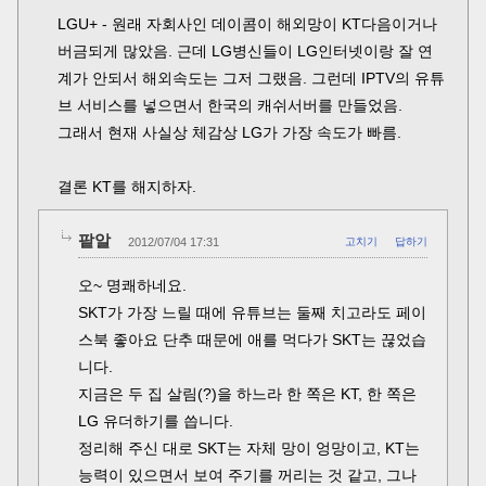
LGU+ - 원래 자회사인 데이콤이 해외망이 KT다음이거나
버금되게 많았음. 근데 LG병신들이 LG인터넷이랑 잘 연
계가 안되서 해외속도는 그저 그랬음. 그런데 IPTV의 유튜
브 서비스를 넣으면서 한국의 캐쉬서버를 만들었음.
그래서 현재 사실상 체감상 LG가 가장 속도가 빠름.
결론 KT를 해지하자.
팥알
2012/07/04 17:31
고치기
답하기
오~ 명쾌하네요.
SKT가 가장 느릴 때에 유튜브는 둘째 치고라도 페이
스북 좋아요 단추 때문에 애를 먹다가 SKT는 끊었습
니다.
지금은 두 집 살림(?)을 하느라 한 쪽은 KT, 한 쪽은
LG 유더하기를 씁니다.
정리해 주신 대로 SKT는 자체 망이 엉망이고, KT는
능력이 있으면서 보여 주기를 꺼리는 것 같고, 그나