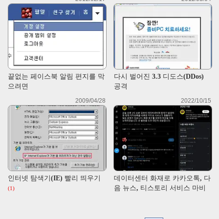
끝없는 페이스북 알림 편지를 막
다시 벌어진 3.3 디도스(DDos)
으려면
공격
2009/04/28
2022/10/15
인터넷 탐색기(IE) 빨리 띄우기
데이터센터 화재로 카카오톡, 다
음 뉴스, 티스토리 서비스 마비
(1)