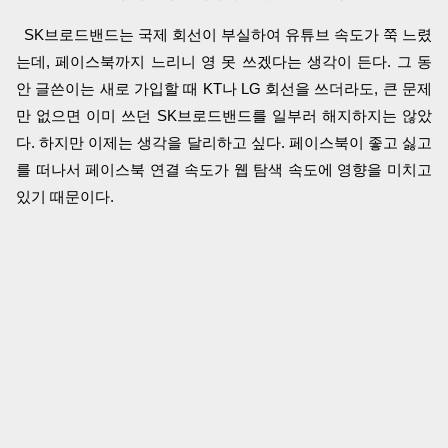
SK브로드밴드는 국제 회선이 부실하여 유튜브 속도가 쭉 느렸
는데, 페이스북까지 느리니 영 못 쓰겠다는 생각이 든다. 그 동
안 글쓴이는 새로 가입할 때 KT나 LG 회선을 쓰더라도, 큰 문제
만 없으면 이미 쓰던 SK브로드밴드를 일부러 해지하지는 않았
다. 하지만 이제는 생각을 달리하고 싶다. 페이스북이 좋고 싫고
를 떠나서 페이스북 연결 속도가 웹 탐색 속도에 영향을 미치고
있기 때문이다.