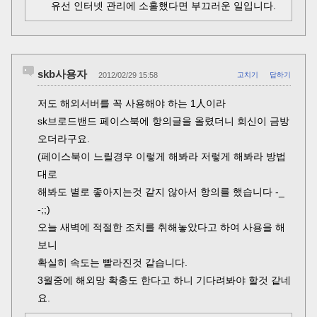
유선 인터넷 관리에 소홀했다면 부끄러운 일입니다.
skb사용자
2012/02/29 15:58
고치기
답하기
저도 해외서버를 꼭 사용해야 하는 1人이라
sk브로드밴드 페이스북에 항의글을 올렸더니 회신이 금방
오더라구요.
(페이스북이 느릴경우 이렇게 해봐라 저렇게 해봐라 방법
대로
해봐도 별로 좋아지는것 같지 않아서 항의를 했습니다 -_
-;;)
오늘 새벽에 적절한 조치를 취해놓았다고 하여 사용을 해
보니
확실히 속도는 빨라진것 같습니다.
3월중에 해외망 확충도 한다고 하니 기다려봐야 할것 같네
요.