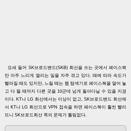
요새 들어 SK브로드밴드(SKB) 회선을 쓰는 곳에서 페이스북
만 아주 느리게 열리는 일을 자주 겪고 있다. 때에 따라 속도가
빨라질 때도 있지만, 느릴 때는 웹 탐색기로 페이스북을 열어 놓
고 다 뜰 때까지 다른 곳을 10군데 넘게 돌아다닐 수 있을 지경
이다. KT나 LG 회선에서는 이상이 없고, SK브로드밴드 회선에
서 KT나 LG 회선으로 VPN 접속을 하면 페이스북이 훨씬 빨리
뜨니 SK브로드회선 쪽의 문제가 틀림없다.