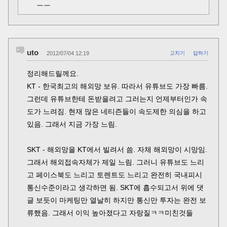
ㅡㅡ
uto
2012/07/04 12:19
고치기
답하기
정리해드릴께요.
KT - 한국최고의 해외망 보유. 따라서 유튜브도 가장 빠름.
그런데 유튜브한테 돈받을려고 그러는지 언제부터인가 속
도가 느려짐. 현재 많은 네티즌들이 속도제한 의심을 하고
있음. 그래서 지금 가장 느림.
SKT - 해외망을 KT에서 빌려서 씀. 자체 해외망이 시망임.
그래서 해외접속자체가 제일 느림. 그러니 유튜브도 느리
고 페이스북도 느리고 토렌트도 느리고 완전히 국내피시
통신수준이라고 생각하면 됨. SKT에 흡수되고서 위에 댓
글 보듯이 마케팅만 열날히 하지만 통신만 투자는 완전 보
류했음. 그래서 이익 높아졌다고 자랑질ㅋㅋ미친것들