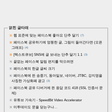
얽힌 글타래
웹 표준에 맞는 페이스북 좋아요 단추 달기
(7)
페이스북 공유하기에 엉뚱한 글, 그림이 들어간다면 (오픈
그래프)
(4)
[텍스트큐브] SNS에 글 보내는 단추 달기 1.1
(3)
끝없는 페이스북 알림 편지를 막으려면
페이스북의 한글 글씨 크기
페이스북에 뜬 송중기, 동아일보, 네이버, JTBC, 강지영을
사칭한 가상화폐 광고
(3)
페이스북 공유 디버거에 뜬 응답 코드 418 (SSL 인증서 문
제)
유튜브 가속기 - SpeedBit Video Accelerator
미투데이도 문을 닫는구나…