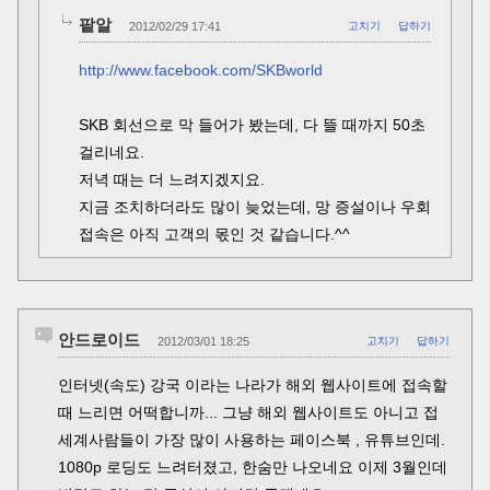
팥알
2012/02/29 17:41
고치기
답하기
http://www.facebook.com/SKBworld
SKB 회선으로 막 들어가 봤는데, 다 뜰 때까지 50초
걸리네요.
저녁 때는 더 느려지겠지요.
지금 조치하더라도 많이 늦었는데, 망 증설이나 우회
접속은 아직 고객의 몫인 것 같습니다.^^
안드로이드
2012/03/01 18:25
고치기
답하기
인터넷(속도) 강국 이라는 나라가 해외 웹사이트에 접속할
때 느리면 어떡합니까... 그냥 해외 웹사이트도 아니고 접
세계사람들이 가장 많이 사용하는 페이스북 , 유튜브인데.
1080p 로딩도 느려터졌고, 한숨만 나오네요 이제 3월인데