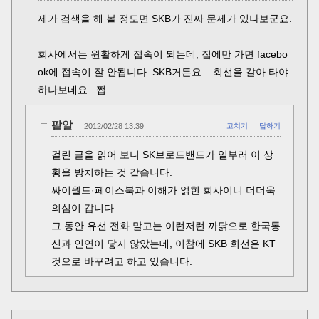
제가 검색을 해 볼 정도면 SKB가 진짜 문제가 있나보군요.
회사에서는 원활하게 접속이 되는데, 집에만 가면 facebo
ok에 접속이 잘 안됩니다. SKB거든요... 회선을 갈아 타야
하나보네요.. 쩝..
팥알
2012/02/28 13:39
고치기
답하기
걸린 글을 읽어 보니 SK브로드밴드가 일부러 이 상
황을 방치하는 것 같습니다.
싸이월드·페이스북과 이해가 얽힌 회사이니 더더욱
의심이 갑니다.
그 동안 유선 전화 말고는 이런저런 까닭으로 한국통
신과 인연이 닿지 않았는데, 이참에 SKB 회선은 KT
것으로 바꾸려고 하고 있습니다.