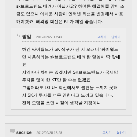
sk브로드밴드 배려가 아닐가요? 하여튼 해결해줄 맘이 조
금도 없으니 아쉬운 사람이 인터넷 회선을 변경해서 사용
해야겠죠. 해외망 회선은 KT가 제일 좋습니다.
팥알
2012/02/27 17:43
고치기
답하기
하긴 싸이월드가 SK 식구가 된 지 오래니 '싸이월드
만 사용하라는 sk브로드밴드 배려'란 말씀이 딱 맞네
요.
지역마다 차이는 있겠지만 SK브로드밴드가 국제망
투자를 많이 한 KT만 할 수는 없겠죠.
그렇더라도 LG U+ 회선에서도 불편을 느끼지 못해
서 SK가 투자를 너무 안한다고 느끼고 있습니다.
전화 모뎀을 쓰던 시절이 생각날 지경이니...
secrice
2012/02/28 13:28
고치기
답하기