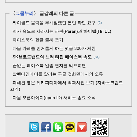
〈
그물누리
〉 글갈래의 다른 글
싸이월드 몰락을 부채질했던 본인 확인 요구
2
역사 속으로 사라지는 파란(Paran)과 하이텔(HiTEL)
페이스북의 한글 글씨 크기
다음 카페를 번거롭게 하는 덧글 300자 제한
SK브로드밴드의 느려 터진 페이스북 속도
34
끝없는 페이스북 알림 편지를 막으려면
발렌타인데이를 알리는 구글 첫화면에서의 오류
폐쇄된 영문 위키피디아에서 백과사전 보기 (자바스크립트
끄기)
다음 오픈아이디(open ID) 서비스 종료 소식