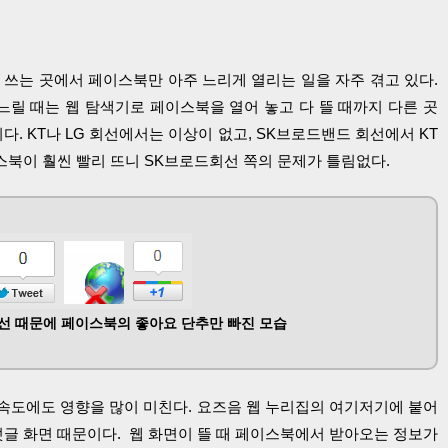
 쓰는 곳에서 페이스북만 아주 느리게 열리는 일을 자주 겪고 있다.
느릴 때는 웹 탐색기로 페이스북을 열어 놓고 다 뜰 때까지 다른 곳
다. KT나 LG 회선에서는 이상이 없고, SK브로드밴드 회선에서 KT
이스북이 훨씬 빨리 뜨니 SK브로드회선 쪽의 문제가 틀림없다.
선 때문에 페이스북의 좋아요 단추만 빠진 모습
속도에도 영향을 많이 미친다. 요즈음 웹 누리집의 여기저기에 붙어
덧글 화면 때문이다. 웹 화면이 뜰 때 페이스북에서 받아오는 정보가