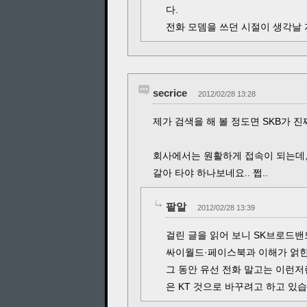
다.
전화 모뎀을 쓰던 시절이 생각날 지
secrice
2012/02/28 13:28
제가 검색을 해 볼 정도면 SKB가 
회사에서는 원활하게 접속이 되는데, 집
갈아 타야 하나보네요.. 쩝..
팥알
2012/02/28 13:39
걸린 글을 읽어 보니 SK브로드밴
싸이월드·페이스북과 이해가 얽힌
그 동안 유선 전화 말고는 이런저
은 KT 것으로 바꾸려고 하고 있습