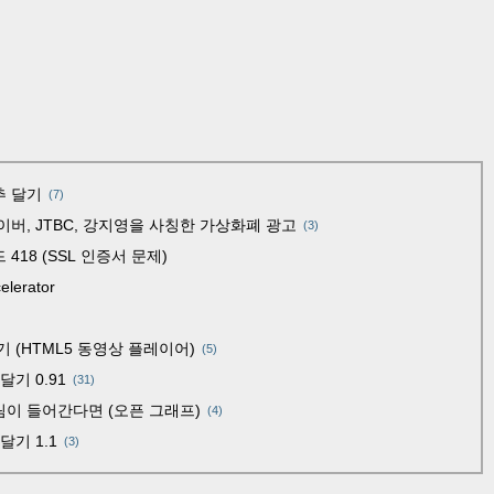
추 달기
(7)
일보, 네이버, JTBC, 강지영을 사칭한 가상화폐 광고
(3)
18 (SSL 인증서 문제)
lerator
 (HTML5 동영상 플레이어)
(5)
달기 0.91
(31)
림이 들어간다면 (오픈 그래프)
(4)
달기 1.1
(3)