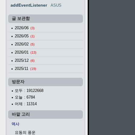
addEventListener
ASUS
글 보관함
2026/06
(3)
2026/05
(1)
2026/02
(5)
2026/01
(13)
2025/12
(6)
2025/11
(19)
방문자
모두
: 19122668
오늘
: 6784
어제
: 11314
바깥 고리
역사
요동의 풍운