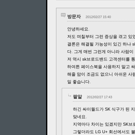
방문자
2012/02/27 15:40
안녕하세요.
저도 며칠부터 그런 증상을 겪고 있
결론은 해결될 가능성이 있긴 하나 
다. 그게 매번 그런게 아니라 사람이
저 역시 sk브로드밴드 고객센터를 
하여튼 페이스북을 사용하지 말고 싸
해줄 맘이 조금도 없으니 아쉬운 사
일 좋습니다.
팥알
2012/02/27 17:43
하긴 싸이월드가 SK 식구가 된 
맞네요.
지역마다 차이는 있겠지만 SK브로
그렇더라도 LG U+ 회선에서도 