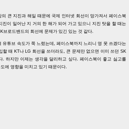
지방의 큰 지진과 해일 때문에 국제 인터넷 회선이 망가져서 페이스북
지진이 일어난 지 거의 한 해가 되어 가고 있으니 지진 탓을 할 때는
SK브로드밴드의 회선에 문제가 있긴 있는 것 같다.
 유튜브 속도가 쭉 느렸는데, 페이스북까지 느리니 영 못 쓰겠다는
할 때 KT나 LG 회선을 쓰더라도, 큰 문제만 없으면 이미 쓰던 SK
. 하지만 이제는 생각을 달리하고 싶다. 페이스북이 좋고 싫고를
속도에 영향을 미치고 있기 때문이다.