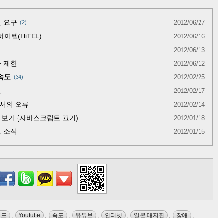
 요구
2012/06/27
2
이텔(HiTEL)
2012/06/16
2012/06/13
자 제한
2012/06/12
속도
2012/02/25
34
면
2012/02/17
서의 오류
2012/02/14
보기 (자바스크립트 끄기)
2012/01/18
료 소식
2012/01/15
밴드
,
Youtube
,
속도
,
유튜브
,
인터넷
,
일본 대지진
,
장애
,