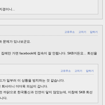
경이니...
고유주소
고치기
답하기
진짜 문제가 있나보군요.
에만 가면 facebook에 접속이 잘 안됩니다. SKB거든요... 회선을
고유주소
고치기
답하기
드가 일부러 이 상황을 방치하는 것 같습니다.
 회사이니 더더욱 의심이 갑니다.
런 까닭으로 한국통신과 인연이 닿지 않았는데, 이참에 SKB 회선
니다.