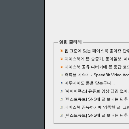
얽힌 글타래
웹 표준에 맞는 페이스북 좋아요 단
페이스북에 뜬 송중기, 동아
페이스북 공유 디버거에 뜬 응답 코드 4
유튜브 가속기 - SpeedBit Video Acce
미투데이도 문을 닫는구나…
[파이어폭스] 유튜브 영상 끊김 없애기
[텍스트큐브] SNS에 글 보내는 단추 
페이스북 공유하기에 엉뚱한 글, 그
[텍스트큐브] SNS에 글 보내는 단추 