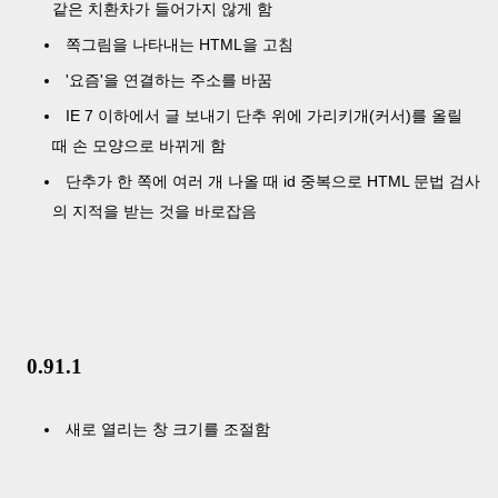
같은 치환차가 들어가지 않게 함
쪽그림을 나타내는 HTML을 고침
'요즘'을 연결하는 주소를 바꿈
IE 7 이하에서 글 보내기 단추 위에 가리키개(커서)를 올릴
때 손 모양으로 바뀌게 함
단추가 한 쪽에 여러 개 나올 때 id 중복으로 HTML 문법 검사
의 지적을 받는 것을 바로잡음
0.91.1
새로 열리는 창 크기를 조절함