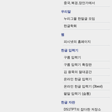
중국,북경,장안가에서
우리말
누리그물 한말글 모임
한글학회
웹
피시넷의 홈페이지
한글 입력기
구름 입력기
구름 입력기 확장판
김 용묵의 절대공간
온라인 한글 입력기
온라인 한글 입력기 (3beol)
팥알 입력기 (숨통)
한글 자판
DS1TPT의 잡다한 저장소