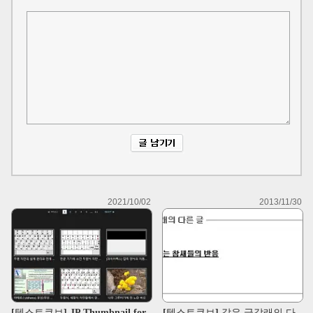
2021/10/02
2013/11/30
[텍스트큐브] JP Thumbnail for
[텍스트큐브] 같은 글갈래의 다