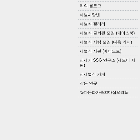
리의 블로그
세벌사랑넷
세벌식 갤러리
세벌식 글쇠판 모임 (페이스북)
세벌식 사랑 모임 (다음 카페)
세벌식 자판 (에버노트)
신세기 SSG 연구소 (세모이 자
판)
신세벌식 카페
작은 연못
🦆다문화가족꼬마집오리🦢