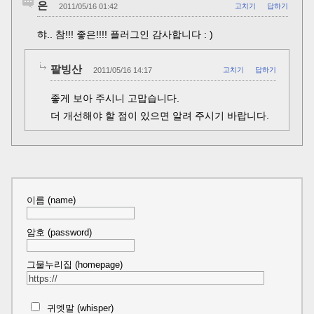
은
2011/05/16 01:42
고치기
답하기
햐.. 참!!! 좋은!!!! 플러그인 감사합니다 : )
팥빙산
2011/05/16 14:17
고치기
답하기
좋게 보아 주시니 고맙습니다.
더 개선해야 할 점이 있으면 알려 주시기 바랍니다.
이름 (name)
암호 (password)
그물누리집 (homepage)
귀엣말 (whisper)