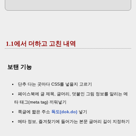
1.1에서 더하고 고친 내역
보탠 기능
단추 다는 곳마다 CSS를 넣을지 고르기
페이스북에 글 제목, 글머리, 덧붙인 그림 정보를 알리는 메
타 태그(meta tag) 끼워넣기
쪽글에 짧은 주소
독도(dok.do)
넣기
메타 정보, 즐겨찾기에 들어가는 본문 글머리 길이 지정하기