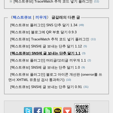
[텍스트큐브] TraceWatch 추적 코드 넣기 플러그인
(11)
〈
텍스트큐브
｜
끼우개
〉 글갈래의 다른 글
[텍스트큐브 플러그인] SNS 단추 달기 1.34
49
[텍스트큐브] 블로그에 QR 부호 달기 0.9.3
[텍스트큐브] TraceWatch 추적 코드 넣기 플러그인
11
[텍스트큐브] SNS에 글 보내는 단추 달기 1.12
5
[텍스트큐브] SNS에 글 보내는 단추 달기 1.1
3
[텍스트큐브 플러그인] 머리글/꼬리글 끼우개 1.1
2
[텍스트큐브] SNS에 글 보내는 단추 달기 1.0
9
[텍스트큐브 플러그인] 블로그 아이콘 개선판 (onerror를 쓰
면서 XHTML 유효성 겁사 통과하기)
10
[텍스트큐브] SNS에 글 보내는 단추 달기 0.91
31