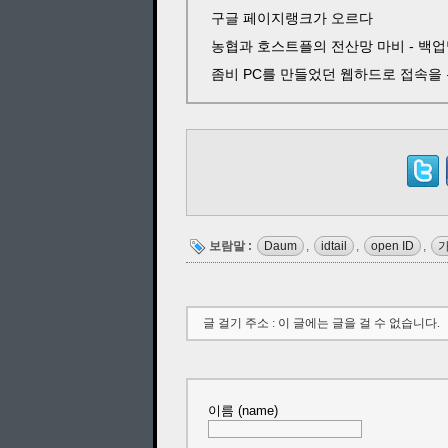
구글 페이지랭크가 오르다
농협과 호스트플의 전산망 마비 - 백
좀비 PC를 만들었던 웹하드로 접속을
보람말 :
Daum
,
idtail
,
open ID
,
글 걸기 주소 : 이 글에는 글을 걸 수 없습니다.
이름 (name)