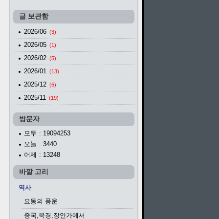
글 보관함
2026/06
(3)
2026/05
(1)
2026/02
(5)
2026/01
(13)
2025/12
(6)
2025/11
(19)
방문자
모두
: 19094253
오늘
: 3440
어제
: 13248
바깥 고리
역사
요동의 풍운
중국,북경,장안가에서