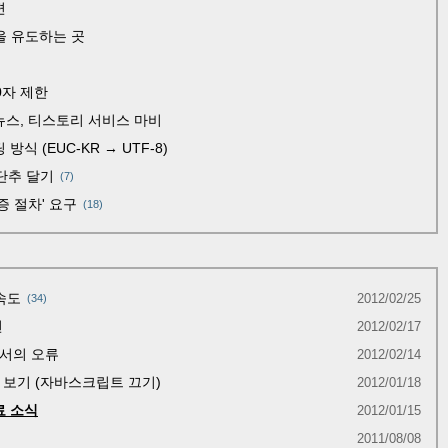
편
을 유도하는 곳
0자 제한
뉴스, 티스토리 서비스 마비
식 (EUC-KR → UTF-8)
 단추 달기
(7)
증 절차' 요구
(18)
속도
2012/02/25
34
면
2012/02/17
서의 오류
2012/02/14
보기 (자바스크립트 끄기)
2012/01/18
료 소식
2012/01/15
2011/08/08