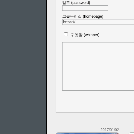
암호 (password)
그물누리집 (homepage)
귀엣말 (whisper)
2017/01/02