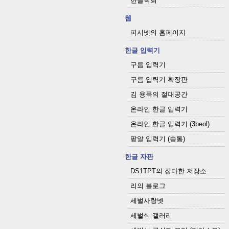
한글학회
웹
피시넷의 홈페이지
한글 입력기
구름 입력기
구름 입력기 확장판
김 용묵의 절대공간
온라인 한글 입력기
온라인 한글 입력기 (3beol)
팥알 입력기 (숨통)
한글 자판
DS1TPT의 잡다한 저장소
리의 블로그
세벌사랑넷
세벌식 갤러리