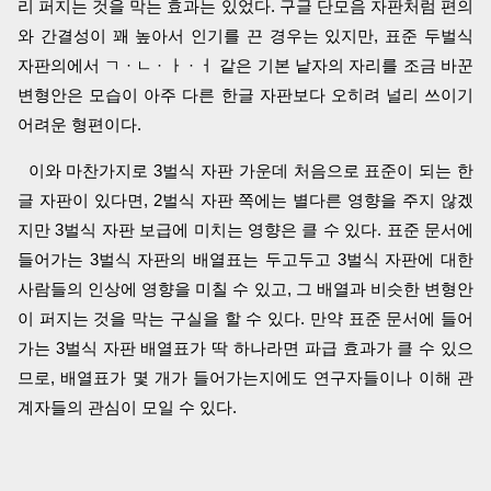
리 퍼지는 것을 막는 효과는 있었다. 구글 단모음 자판처럼 편의
와 간결성이 꽤 높아서 인기를 끈 경우는 있지만, 표준 두벌식
자판의에서 ㄱ · ㄴ · ㅏ · ㅓ 같은 기본 낱자의 자리를 조금 바꾼
변형안은 모습이 아주 다른 한글 자판보다 오히려 널리 쓰이기
어려운 형편이다.
이와 마찬가지로 3벌식 자판 가운데 처음으로 표준이 되는 한
글 자판이 있다면, 2벌식 자판 쪽에는 별다른 영향을 주지 않겠
지만 3벌식 자판 보급에 미치는 영향은 클 수 있다. 표준 문서에
들어가는 3벌식 자판의 배열표는 두고두고 3벌식 자판에 대한
사람들의 인상에 영향을 미칠 수 있고, 그 배열과 비슷한 변형안
이 퍼지는 것을 막는 구실을 할 수 있다. 만약 표준 문서에 들어
가는 3벌식 자판 배열표가 딱 하나라면 파급 효과가 클 수 있으
므로, 배열표가 몇 개가 들어가는지에도 연구자들이나 이해 관
계자들의 관심이 모일 수 있다.