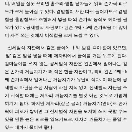
니, 배열을 잘못 꾸리면 홀소리-받침 낱자들에 얽혀 손가락 피로
도가 크게 높아질 수 있다. 겹받침이 ㅆ만 따로 들어가므로 겹받
침을 홑받침으로 조합해서 넣을 때의 손가락 동작도 헤아릴 필
요가 있다. 공세벌식 자판보다 왼손 4째 · 5째 손가락을 더 많이
더 자주 쓰는 것에서 어색함을 크게 느낄 수 있다.
신세벌식 자판에서 같은 글쇠에 ㅏ와 받침 ㅍ이 함께 있으면,
'앞' 같은 말을 넣을 때에 제자리에서 글쇠를 거듭 누르게 된다.
갈마들이를 쓰지 않는 공세벌식 자판은 왼손에서 일어나는 같
은 손가락 거듭치기가 꽤 적은 한글 자판이고, 특히 왼손 4째 · 5
째 손가락에서 일어나는 거듭치기가 유난히 적다. 이 때문에 공
세벌식 자판을 쓰던 사람이 사전 지식 없이 신세벌식 자판을 쓰
기 시작할 때에는 제자리 거듭치기를 별것 아닌 것으로 가볍게
여기기 쉽다. 하지만 제자리(같은 글쇠) 거듭치기(연타)로 손가
락에 피로가 쌓이면 그 신세벌식 자판을 도저히 쓰지 못할 수도
있을 만큼 높은 피로를 일으키므로, 제자리 거듭치기는 줄일 수
있는 데까지 줄이면 좋다.