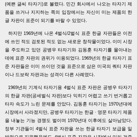
(예쁜 글씨 타자기)로 불렸다. 민간 회사에서 나오는 타자기 제
품을 쓰거나 지지하는 쪽의 입장에서는 자신이 미는 제품의 한
글 자판이 표준이 되기를 바랄 수 있었다.
하지만 1969년에 나온 4벌식/2벌식 표준 한글 자판들은 이전
에 쓰인 적도 검토된 적도 없는 새로운 창작물이었다. 이미 시장
을 주도하고 있던 공병우 타자기와 김동훈 타자기를 몰아내는
데에 표준 자판의 권위가 이용되었다. 1969년의 한글 타자기 표
준 자판들은 이미 쓰이던 것을 표준으로 삼은 미국의 쿼티 자판
이나 드보락 자판과는 성격이 다른 사례였다.
1969년의 기계식 타자기용 4벌식 표준 자판은 공병우 타자기
의 한글 자판(공세벌식 자판)보다 익히기 어렵고 쓰기 번거롭고
타자 속도가 느린 문제를 안았다. 김동훈 타자기는 1970년대에
시장에서 사라졌지만, 공병우 타자기는 한글 · 영문 타자기 제품
을 내놓는 기능 경쟁도 벌이며 1970년대 이후에도 살아남았다.
정부 기관들이 4벌식 표준 자판을 쓰는 한글 타자기 보급을 일
방적으로 지원했음에도, 4벌식 표준 자판은 시장에서 미리 검증