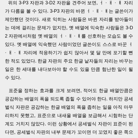
위의 3-P3 자판과 3-D2 자판을 견주어 보면, ㅓ · ㅐ · ㅒ 자리
가 다름을 볼 수 있다. 3-P3 자판의 바뀐 ㅓ · ㅐ · ㅒ는 글쓴이가
제안했던 것이다. 새로 익히는 사람들은 바뀐 자리를 받아들이
는 데에 걸리는 문제가 없지만, 옛 배열에 익숙한 사람들은 3-D
2 자판에서처럼 옛 배열의 ㅓ · ㅐ · ㅒ를 선호하는 모습도 볼 수
있다. 옛 배열에 익숙했던 사람이었던 글쓴이도 스스로 바꾼 ㅓ
· ㅐ · ㅒ 자리에 적응하기가 쉽지 않아서 몇 달 만에 포기할 뻔
한 적도 있었다. 한글 자판의 주요 한글 낱자들의 자리는 바꾸는
일은 한 세대를 내다보아야 할 수도 있을 만큼 험난한 일이 될
수 있다.
표준을 정하는 효과를 크게 보려면, 적어도 한글 배열만큼은
공감하는 배열의 폭을 되도록 좁힐 수 있어야 한다. 하지만 공세
벌식 자판은 공감하는 한글 배열의 폭을 좁히는 일을 아직 마무
리하지 못했고, 표준으로 내새울 배열을 보급해서 시험하는 단
계도 거치지 않았다. 이런 상황에서 공세벌식 자판이 표준이 된
다면, 공세벌식 자판의 내부 문제가 꼬이면 더 꼬였지 좋은 쪽으