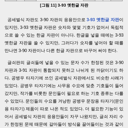
[그림 11] 3-93 옛한글 자판
공세벌식 자판도 3-90 자판의 응용안으로
3-93 옛한글 자판
이
있지만, 3-93 옛한글 자판은 숫자와 몇몇 기호가 없어서 독립적
으로 쓸 수 있는 한글 자판이 아니다. 한글을 넣을 때에는 3-93
옛한글 자판을 쓸 수 있지만, 그러다가 숫자를 넣어야 할 때를
만나면 3-90 자판이나 다른 한글 자판으로 바꾸어 써야 한다.
글쇠판의 글쇠들에 넣을 수 있는 문자 수가 한정된 것은 3-90
자판과 3-91 자판이 통합되지 못하고 나뉘게 된 까닭이기도 하
다. 공병우 타자기에 쓰인 공세벌식 자판에서도 비슷한 사례가
있었다. 공병우 타자기에는 사무용 수요에 맞춘 기호들이 들어
갔지만, 작가를 비롯한 문인들이 필요로 하는 기호 종류는 다를
수 있었다. 문인들의 수요를 겨냥한 공병우 문장용 타자기(문인
용 타자기) 제품이 따로 나온 적도 있었다. 더 필요한 기능이 있
어서 공세벌식 자판의 응용안들이 자꾸 나왔지만, 글쇠 자리 수
가 한정된 문제 때문에 갈마들이 방식을 끌어들이는 것과 같이