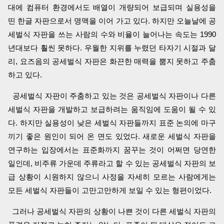
대에 컴퓨터 환경에서도 배열이 개량되어 보급되며 실용성을
띤 한글 자판으로서 명맥을 이어 가고 있다. 하지만 오늘날에 공
세벌식 자판을 쓰는 사람의 수와 비율이 늘어나는 속도는 1990
년대보다 훨씬 못하다. 우월한 지위를 누렸던 타자기 시절과 달
리, 요즈음의 공세벌식 자판은 화끈한 매력을 뿜지 못하고 주춤
하고 있다.
공세벌식 자판이 주춤하고 있는 것은 공세벌식 자판이나 다른
세벌식 자판을 개발하고 보급하려는 움직임에 도움이 될 수 있
다. 하지만 실용성이 낮은 세벌식 자판들까지 표준 논의에 마구
끼기 좋은 원인이 되어 온 면도 있었다. 새로운 세벌식 자판을
연구하는 입장에서는 표준화까지 꿈꾸는 것이 어쩌면 당연한
일인데, 비주류 가운데 주류라고 할 수 있는 공세벌식 자판의 보
급 상황이 시원하지 않으니 사정을 자세히 모르는 사람에게는
모든 세벌식 자판들이 고만고만하게 보일 수 있는 형편이었다.
그러나 공세벌식 자판의 상황이 나쁜 것이 다른 세벌식 자판의