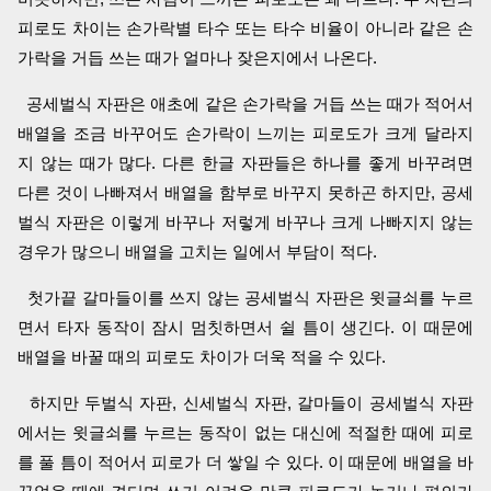
피로도 차이는 손가락별 타수 또는 타수 비율이 아니라 같은 손
가락을 거듭 쓰는 때가 얼마나 잦은지에서 나온다.
공세벌식 자판은 애초에 같은 손가락을 거듭 쓰는 때가 적어서
배열을 조금 바꾸어도 손가락이 느끼는 피로도가 크게 달라지
지 않는 때가 많다. 다른 한글 자판들은 하나를 좋게 바꾸려면
다른 것이 나빠져서 배열을 함부로 바꾸지 못하곤 하지만, 공세
벌식 자판은 이렇게 바꾸나 저렇게 바꾸나 크게 나빠지지 않는
경우가 많으니 배열을 고치는 일에서 부담이 적다.
첫가끝 갈마들이를 쓰지 않는 공세벌식 자판은 윗글쇠를 누르
면서 타자 동작이 잠시 멈칫하면서 쉴 틈이 생긴다. 이 때문에
배열을 바꿀 때의 피로도 차이가 더욱 적을 수 있다.
하지만 두벌식 자판, 신세벌식 자판, 갈마들이 공세벌식 자판
에서는 윗글쇠를 누르는 동작이 없는 대신에 적절한 때에 피로
를 풀 틈이 적어서 피로가 더 쌓일 수 있다. 이 때문에 배열을 바