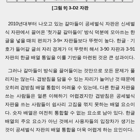
[그림 9] 3-D2 자판
2010년대부터 나오고 있는 갈마들이 공세벌식 자판은 신세벌
식 자판에서 끌어온 '첫가끝 갈마들이' 방식 덕분에 모아쓰는 한
글을 넣을 때의 편의가 3-9× 자판들보다 뚜렷이 높다. 한글 · 기
호가 들어갈 글쇠 자리 경계가 더 뚜렷히 해서 3-90 자판과 3-91
자판의 한글 배열 통일을 이룰 기반을 마련된 것은 큰 성과이다.
그러나 갈마들이 방식을 끌어들이는 것만으로 모든 문제가 풀
리지는 않는다. 겹받침을 담을 수 있는 자리가 늘어난 것 때문에
오히려 겹받침 배열 통합이 어려울 수 있는데, 다른 한글 자판을
쓰는 사람들은 얼른 이해하기 어렵겠지만 겹받침은 공세벌식
자판을 쓰는 사람들이 쉽사리 고집을 꺾지 못하는 배열 요소이
다. 숫자 배열은 여전히 통합할 수 없는 요소로 남아 있다. 한글
배열의 주요 요소가 아닌 것에서 사용자들의 입장차가 생기는
것이 공세벌식 자판의 배열 통합을 더욱 어렵게 하는 요인이다.