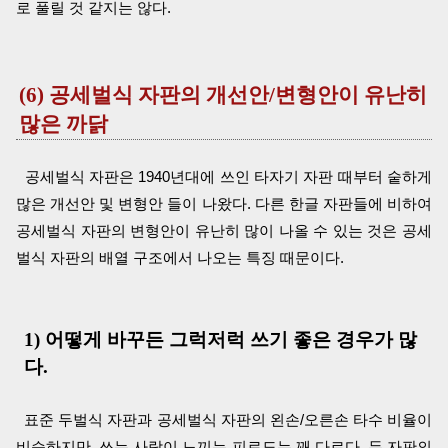
로 풀릴 것 같지는 않다.
(6) 공세벌식 자판의 개선안/변형안이 유난히
많은 까닭
공세벌식 자판은 1940년대에 쓰인 타자기 자판 때부터 숱하게
많은 개선안 및 변형안 들이 나왔다. 다른 한글 자판들에 비하여
공세벌식 자판의 변형안이 유난히 많이 나올 수 있는 것은 공세
벌식 자판의 배열 구조에서 나오는 특징 때문이다.
1) 어떻게 바꾸든 그럭저럭 쓰기 좋은 경우가 많
다.
표준 두벌식 자판과 공세벌식 자판의 왼손/오른손 타수 비율이
비슷하지만, 쓰는 사람이 느끼는 피로도는 꽤 다르다. 두 자판의