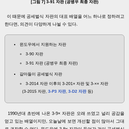
[그림 7] 3-91 자판 (공병우 최종 자판)
이 때문에 공세벌식 자판의 대표 배열을 어느 하나로 정하려고
한다면, 의견이 다양하게 나뉠 수 있다.
윈도우에서 지원하는 자판
3-90 자판
3-91 자판 (공병우 최종 자판)
갈마들이 공세벌식 자판
3-2014 자판 이후의 3-201× 자판 및 3-×× 자판
(3-2015 자판,
3-P3 자판
,
3-D2 자판
등)
1990년대 초반에 나온 3-9× 자판은 오래 쓰였고 널리 공감을
얻고 있는 배열이지만, 오늘날에 보면 개선할 점이 많아서 그대
로 권장할 수 없다. 윈도우에 3-9× 자판이 들어간 것이 공세벌식