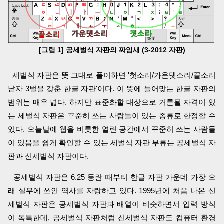
[그림 1] 공세벌식 자판의 짜임새 (3-2012 자판)
세벌식 자판은 뜻 그대로 풀이하면 '첫소리/가운뎃소리/끝소리
낱자 3벌을 갖춘 한글 자판'이다. 이 뜻에 들어맞는 한글 자판의
범위는 매우 넓다. 하지만 표준화할 대상으로 거론될 자격이 있
는 세벌식 자판은 꾸준히 쓰는 사람들이 있는 종류로 한정할 수
있다. 오늘날에 웹을 비롯한 열린 공간에서 꾸준히 쓰는 사람들
이 있음을 쉽게 확인할 수 있는 세벌식 자판 부류는 공세벌식 자
판과 신세벌식 자판이다.
공세벌식 자판은 6.25 동란 때부터 한글 자판 가운데 가장 오
래 실무에 쓰인 역사를 자랑하고 있다. 1995년에 처음 나온 신
세벌식 자판은 공세벌식 자판과 배열이 비슷하면서 입력 방식
이 독특한데, 공세벌식 자판처럼 신세벌식 자판도 컴퓨터 환경