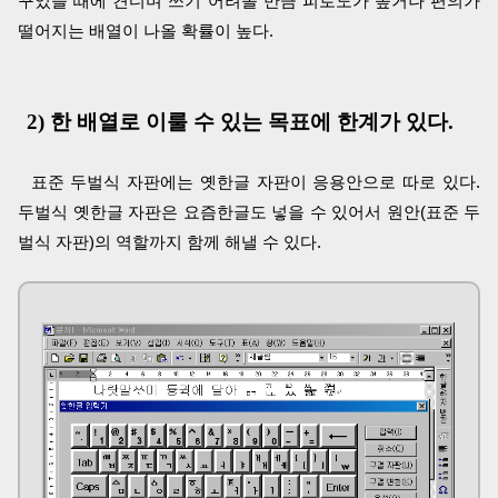
꾸었을 때에 견디며 쓰기 어려올 만큼 피로도가 높거나 편의가
떨어지는 배열이 나올 확률이 높다.
2) 한 배열로 이룰 수 있는 목표에 한계가 있다.
표준 두벌식 자판에는 옛한글 자판이 응용안으로 따로 있다.
두벌식 옛한글 자판은 요즘한글도 넣을 수 있어서 원안(표준 두
벌식 자판)의 역할까지 함께 해낼 수 있다.