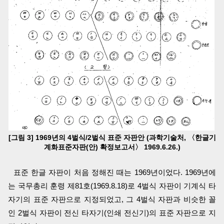
[그림 3] 1969년의 4벌식/2벌식 표준 자판안 (과학기술처, 〈한글기
계화표준자판(안) 확정보고서〉 1969.6.26.)
표준 한글 자판이 처음 정해진 때는 1969년이었다. 1969년에
는 국무총리 훈령 제81호(1969.8.18)로 4벌식 자판이 기계식 타
자기의 표준 자판으로 지정되었고, 그 4벌식 자판과 비슷한 꼴
인 2벌식 자판이 전신 타자기(인쇄 전신기)의 표준 자판으로 지