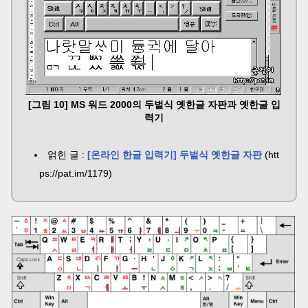
[그림 10] MS 워드 2000의 두벌식 옛한글 자판과 옛한글 입
력기
얽힌 글 :
[온라인 한글 입력기] 두벌식 옛한글 자판
(htt
ps://pat.im/1179)