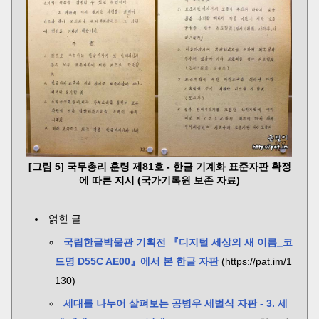
[그림 5] 국무총리 훈령 제81호 - 한글 기계화 표준자판 확정
에 따른 지시 (국가기록원 보존 자료)
얽힌 글
국립한글박물관 기획전 『디지털 세상의 새 이름_코
드명 D55C AE00』에서 본 한글 자판
(https://pat.im/1
130)
세대를 나누어 살펴보는 공병우 세벌식 자판 - 3. 세