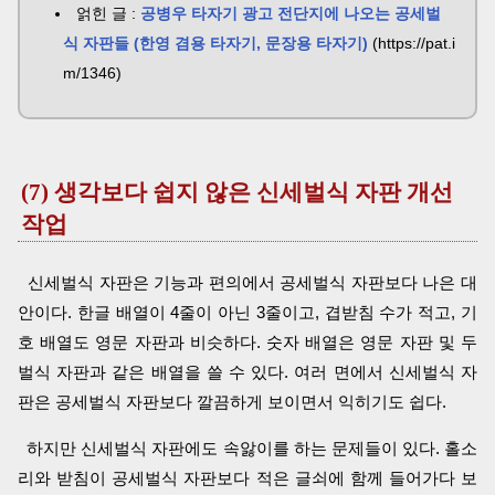
얽힌 글 :
공병우 타자기 광고 전단지에 나오는 공세벌
식 자판들 (한영 겸용 타자기, 문장용 타자기)
(https://pat.i
m/1346)
(7) 생각보다 쉽지 않은 신세벌식 자판 개선
작업
신세벌식 자판은 기능과 편의에서 공세벌식 자판보다 나은 대
안이다. 한글 배열이 4줄이 아닌 3줄이고, 겹받침 수가 적고, 기
호 배열도 영문 자판과 비슷하다. 숫자 배열은 영문 자판 및 두
벌식 자판과 같은 배열을 쓸 수 있다. 여러 면에서 신세벌식 자
판은 공세벌식 자판보다 깔끔하게 보이면서 익히기도 쉽다.
하지만 신세벌식 자판에도 속앓이를 하는 문제들이 있다. 홀소
리와 받침이 공세벌식 자판보다 적은 글쇠에 함께 들어가다 보