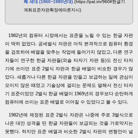
째 세대 (1960~1980년대)
(https://pat.im/960#한글기
계화표준자판확정에따른지시)
1982년의 컴퓨터 시장에서는 표준을 노릴 수 있는 한글 자판
이 딱히 없었다. 공세벌식 자판은 아직 본격적으로 컴퓨터 환경
을 검토하여 배열을 맞추는 작업에 들어가지 않았고, 다른 연구
자들이 연구한 한글 자판들(외솔 타자기 자판 등)도 전신 타자
기에 쓰이던 표준 2벌식 자판과 한글 배열이 비슷한 경우가 많
았다. 새롭거나 다른 한글 자판을 만들고 보급하는 일에 관심이
모이지 않은 때였고 기술상에 걸리는 문제도 덜해서 전신 타자
기 표준이었던 2벌식 한글 배열이 1969년의 경우보다 순탄하게
컴퓨터에 쓰이는 표준 배열로 이어질 수 있었다고 볼 수 있다.
1982년에 제정된 표준 2벌식 자판은 나중에 주로 3벌식으로
나온 대안 성격을 띤 한글 자판들이 보급되는 것을 가로막지는
못했다. 하지만 표준 배열과 비슷한 2벌식 자판의 변형안이 널