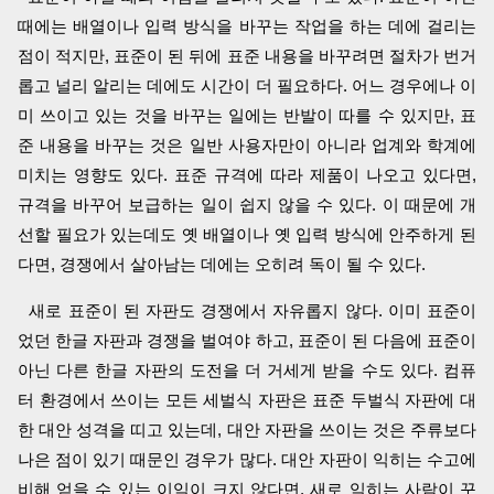
때에는 배열이나 입력 방식을 바꾸는 작업을 하는 데에 걸리는
점이 적지만, 표준이 된 뒤에 표준 내용을 바꾸려면 절차가 번거
롭고 널리 알리는 데에도 시간이 더 필요하다. 어느 경우에나 이
미 쓰이고 있는 것을 바꾸는 일에는 반발이 따를 수 있지만, 표
준 내용을 바꾸는 것은 일반 사용자만이 아니라 업계와 학계에
미치는 영향도 있다. 표준 규격에 따라 제품이 나오고 있다면,
규격을 바꾸어 보급하는 일이 쉽지 않을 수 있다. 이 때문에 개
선할 필요가 있는데도 옛 배열이나 옛 입력 방식에 안주하게 된
다면, 경쟁에서 살아남는 데에는 오히려 독이 될 수 있다.
새로 표준이 된 자판도 경쟁에서 자유롭지 않다. 이미 표준이
었던 한글 자판과 경쟁을 벌여야 하고, 표준이 된 다음에 표준이
아닌 다른 한글 자판의 도전을 더 거세게 받을 수도 있다. 컴퓨
터 환경에서 쓰이는 모든 세벌식 자판은 표준 두벌식 자판에 대
한 대안 성격을 띠고 있는데, 대안 자판을 쓰이는 것은 주류보다
나은 점이 있기 때문인 경우가 많다. 대안 자판이 익히는 수고에
비해 얻을 수 있는 이익이 크지 않다면, 새로 익히는 사람이 꾸