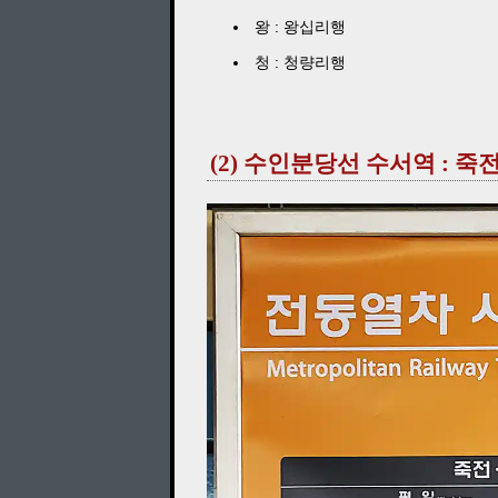
왕 : 왕십리행
청 : 청량리행
(2) 수인분당선 수서역 : 죽전