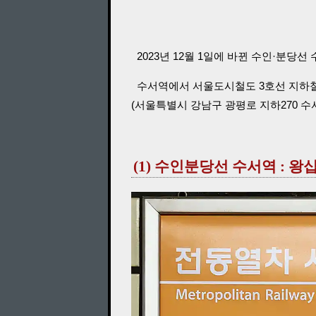
2023년 12월 1일에 바뀐 수인·분당
수서역에서 서울도시철도 3호선 지하철 
(서울특별시 강남구 광평로 지하270 수서
(1) 수인분당선 수서역 : 왕