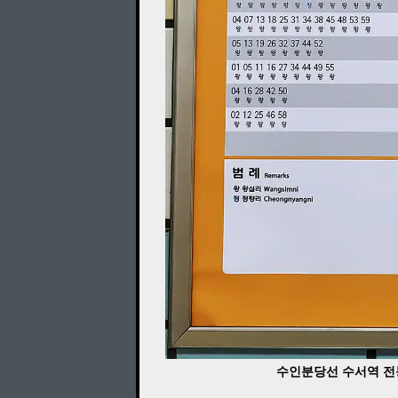
수인분당선 수서역 전동열차