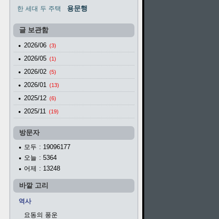
용문행
한 세대 두 주택
글 보관함
2026/06
(3)
2026/05
(1)
2026/02
(5)
2026/01
(13)
2025/12
(6)
2025/11
(19)
방문자
모두
: 19096177
오늘
: 5364
어제
: 13248
바깥 고리
역사
요동의 풍운