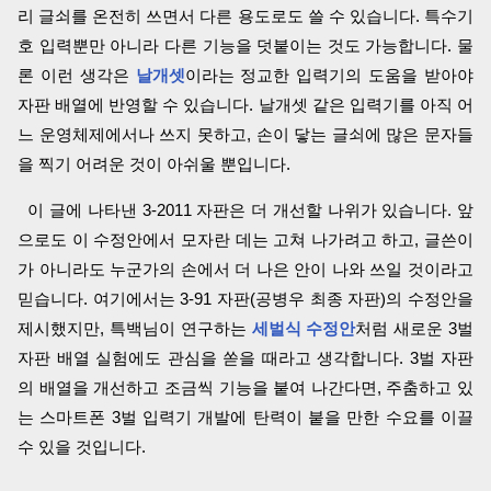
리 글쇠를 온전히 쓰면서 다른 용도로도 쓸 수 있습니다. 특수기
호 입력뿐만 아니라 다른 기능을 덧붙이는 것도 가능합니다. 물
론 이런 생각은
날개셋
이라는 정교한 입력기의 도움을 받아야
자판 배열에 반영할 수 있습니다. 날개셋 같은 입력기를 아직 어
느 운영체제에서나 쓰지 못하고, 손이 닿는 글쇠에 많은 문자들
을 찍기 어려운 것이 아쉬울 뿐입니다.
이 글에 나타낸 3-2011 자판은 더 개선할 나위가 있습니다. 앞
으로도 이 수정안에서 모자란 데는 고쳐 나가려고 하고, 글쓴이
가 아니라도 누군가의 손에서 더 나은 안이 나와 쓰일 것이라고
믿습니다. 여기에서는 3-91 자판(공병우 최종 자판)의 수정안을
제시했지만, 특백님이 연구하는
세벌식 수정안
처럼 새로운 3벌
자판 배열 실험에도 관심을 쏟을 때라고 생각합니다. 3벌 자판
의 배열을 개선하고 조금씩 기능을 붙여 나간다면, 주춤하고 있
는 스마트폰 3벌 입력기 개발에 탄력이 붙을 만한 수요를 이끌
수 있을 것입니다.