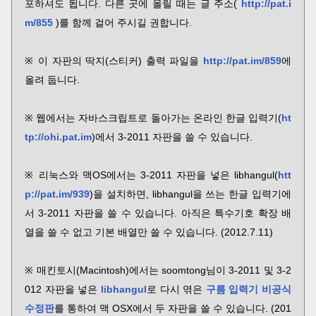
포하셔도 됩니다. 다른 곳에 올릴 때는 글 주소(
http://pat.i
m/855
)를 함께 걸어 주시길 권합니다.
※ 이 자판의 딱지(스티커) 출력 파일을
http://pat.im/859
에
올려 둡니다.
※ 웹에서는 자바스크립트로 돌아가는 온라인 한글 입력기(
ht
tp://ohi.pat.im
)에서 3-2011 자판을 쓸 수 있습니다.
※ 리눅스와 맥OS에서는 3-2011 자판을 넣은 libhangul(
htt
p://pat.im/939
)을 설치하면, libhangul을 쓰는 한글 입력기에
서 3-2011 자판을 쓸 수 있습니다. 아직은 특수기호 확장 배
열을 쓸 수 없고 기본 배열만 쓸 수 있습니다. (2012.7.11)
※ 매킨토시(Macintosh)에서는 soomtong님이 3-2011 및 3-2
012 자판을 넣은
libhangul
로 다시 엮은
구름 입력기 비공식
수정판
를 통하여 맥 OSX에서 두 자판을 쓸 수 있습니다. (201