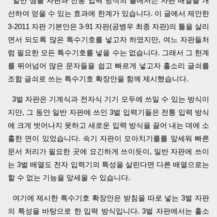
일반 셈틀 자판과 전통 입력 방식의 틀에서는 자판 배열을 개
선하여 얻을 수 있는 효과에 한계가 있습니다. 이 글에서 제안한
3-2011 자판 기본안은 3-91 자판(공병우 최종 자판)의 틀을 살리
면서 되도록 많은 특수기호를 넣고자 하였지만, 여느 자판들처
럼 필요한 모든 특수기호를 넣을 수는 없습니다. 그래서 그 한계
를 뛰어넘어 많은 문자들을 쉽고 빠르게 넣고자 홀소리 글쇠를
조합 글쇠로 쓰는 특수기호 확장안을 함께 제시했습니다.
3벌 자판은 기계식과 전자식 기기 모두에 쓰일 수 있는 방식이
지만, 그 동안 일반 자판에 쓰인 3벌 입력기들은 전통 입력 방식
에 크게 벗어나지 못하고 새로운 입력 방식을 끌어 내는 데에 소
홀한 면이 있었습니다. 속기 자판이 모아치기를를 앞세워 빠른
문서 처리가 필요한 곳에 요긴하게 쓰이듯이, 일반 자판에 쓰이
는 3벌 배열도 전자 입력기의 특성을 살린다면 다른 배열으로는
할 수 없는 기능을 앞세울 수 있습니다.
여기에 제시한 특수기호 확장안은 받침을 따로 넣는 3벌 자판
의 특성을 바탕으로 한 입력 방식입니다. 3벌 자판에서는 홀소