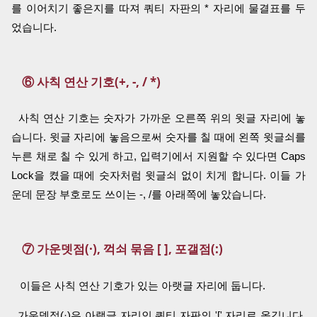
를 이어치기 좋은지를 따져 쿼티 자판의 * 자리에 물결표를 두
었습니다.
⑥ 사칙 연산 기호(+, -, / *)
사칙 연산 기호는 숫자가 가까운 오른쪽 위의 윗글 자리에 놓
습니다. 윗글 자리에 놓음으로써 숫자를 칠 때에 왼쪽 윗글쇠를
누른 채로 칠 수 있게 하고, 입력기에서 지원할 수 있다면 Caps
Lock을 켰을 때에 숫자처럼 윗글쇠 없이 치게 합니다. 이들 가
운데 문장 부호로도 쓰이는 -, /를 아래쪽에 놓았습니다.
⑦ 가운뎃점(·), 꺽쇠 묶음 [ ], 포갤점(:)
이들은 사칙 연산 기호가 있는 아랫글 자리에 둡니다.
가운뎃점(·)은 아랫글 자리인 쿼티 자판의 '[' 자리로 옮깁니다.