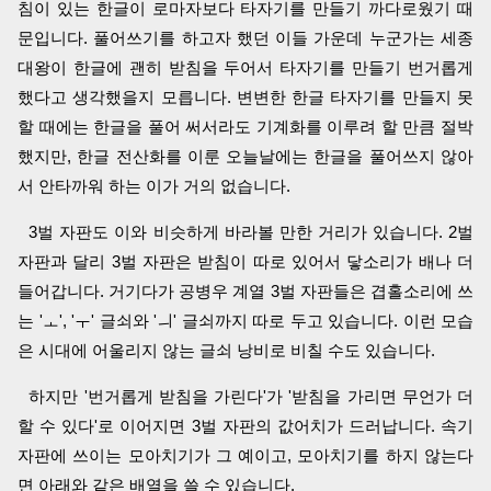
침이 있는 한글이 로마자보다 타자기를 만들기 까다로웠기 때
문입니다. 풀어쓰기를 하고자 했던 이들 가운데 누군가는 세종
대왕이 한글에 괜히 받침을 두어서 타자기를 만들기 번거롭게
했다고 생각했을지 모릅니다. 변변한 한글 타자기를 만들지 못
할 때에는 한글을 풀어 써서라도 기계화를 이루려 할 만큼 절박
했지만, 한글 전산화를 이룬 오늘날에는 한글을 풀어쓰지 않아
서 안타까워 하는 이가 거의 없습니다.
3벌 자판도 이와 비슷하게 바라볼 만한 거리가 있습니다. 2벌
자판과 달리 3벌 자판은 받침이 따로 있어서 닿소리가 배나 더
들어갑니다. 거기다가 공병우 계열 3벌 자판들은 겹홀소리에 쓰
는 'ㅗ', 'ㅜ' 글쇠와 'ㅢ' 글쇠까지 따로 두고 있습니다. 이런 모습
은 시대에 어울리지 않는 글쇠 낭비로 비칠 수도 있습니다.
하지만 '번거롭게 받침을 가린다'가 '받침을 가리면 무언가 더
할 수 있다'로 이어지면 3벌 자판의 값어치가 드러납니다. 속기
자판에 쓰이는 모아치기가 그 예이고, 모아치기를 하지 않는다
면 아래와 같은 배열을 쓸 수 있습니다.