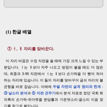
(1) 한글 배열
① ㅓ, ㅐ 자리를 맞바꾼다.
이 자리 바꿈은 수정 자판을 쓸 때에 가장 크게 느낄 수 있는 부
분입니다. ㅓ는 ㅐ보다 자주 나오고 받침이 붙을 때도 더 많은
데, 최종과 3-90 자판에서 ㅓ는 ㅐ보다 손가락을 더 뻗어 쳐야
하는 자리에 있습니다. 이 둘의 자리를 맞바꾸어 글쇠 자리의 불
균형을 바로 잡습니다. 아래에
두벌 자판의 설계 원리와 한계 -
③ 낱소리 분석
과
⑤ 자판 견주기
에서 분석 자료로 썼던 국회 회
의록의 손가락-위아랫줄 분담률과 가운뎃소리-끝소리 이음 잦
기를 참고로 붙입니다.