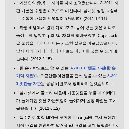
기본안의 @, $, _ 자리를 다시 조정했습니다. 3-2011 자
판 기본안 수정은 이것으로 마칩니다. 날개셋 설정 파일에
는 수정한 내용이 반영되어 있습니다. (2011.12.11)
확장 배열에서 원화 기호 2개가 들어 있는 것은 하나로
줄여 ≒를 넣었고, μ와 ³의 자리를 맞바꾸었고, Caps Lock
을 눌렀을 때에 나타나는 사소한 잘못을 바로잡았습니다.
낱자 처리에서 ㅣ+ㅔ, ㅣ+ㅐ로도 ㅖ, ㅒ를 넣을 수 있게 했
습니다. (2012.2.15)
한 손가락으로도 쓸 수 있는
3-2011 아랫글 자판(한 손
가락 자판)
과 요즘한글/옛한글을 함께 넣을 수 있는
3-201
1 옛한글 자판
을 응용 배열로서 정리하여 올렸습니다.
날개셋에서 끝소리 다음에 가운뎃점을 누를 때 아래아
가 들어가던 것을 가운뎃점이 들어가게 설정 파일을 고쳐
올렸습니다. (2012.6.12)
특수기호 확장 배열을 구현한 libhangul에 고쳐 들어간
확장 배열을 반영하여 날개셋 ist 파일을 고쳐 올렸습니다.