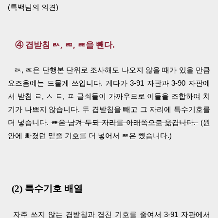
(특백님의 의견)
④ 겹받침 ㄽ, ㄿ, ㄾ을 뺀다.
ㄽ, ㄿ은 단행본 단위로 조사해도 나오지 않을 때가 있을 만큼
요즈음에는 드물게 쓰입니다. 게다가 3-91 자판과 3-90 자판에
서 받침 ㄹ, ㅅ ㅌ, ㅍ 글쇠들이 가까우므로 이들을 조합하여 치
기가 나쁘지 않습니다. 두 겹받침을 빼고 그 자리에 특수기호를
더 넣습니다.
ㄾ은 남겨 두되 자리를 아래쪽으로 옮깁니다.
(원
안에 빠졌던 밑줄 기호를 더 넣어서 ㄾ은 뺐습니다.)
(2) 특수기호 배열
자주 쓰지 않는 겹받침과 겹친 기호를 줄여서 3-91 자판에서