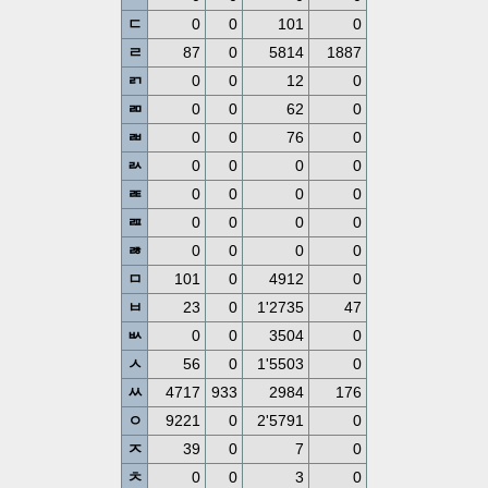
ㄷ
0
0
101
0
ㄹ
87
0
5814
1887
ㄺ
0
0
12
0
ㄻ
0
0
62
0
ㄼ
0
0
76
0
ㄽ
0
0
0
0
ㄾ
0
0
0
0
ㄿ
0
0
0
0
ㅀ
0
0
0
0
ㅁ
101
0
4912
0
ㅂ
23
0
1'2735
47
ㅄ
0
0
3504
0
ㅅ
56
0
1'5503
0
ㅆ
4717
933
2984
176
ㅇ
9221
0
2'5791
0
ㅈ
39
0
7
0
ㅊ
0
0
3
0