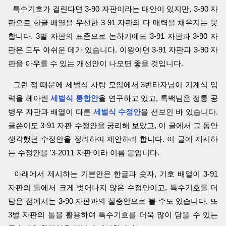
특수기호가 걸린다면 3-90 자판이라는 대안이 있지만, 3-90 자
판으로 한글 배열을 우선한 3-91 자판의 다 매력을 채우지는 못
합니다. 3벌 자판의 표준으로 논하기에도 3-91 자판과 3-90 자
판은 모두 아쉬운 데가 있습니다. 이왕이면 3-91 자판과 3-90 자
판을 아우를 수 있는 개선안이 나오면 좋을 것입니다.
그런 점 때문에 세벌식 사랑 모임에서 3번타자님이 기계식 입
력을 헤아린
세벌식 통합안
을 연구하고 있고, 특백님은 정통 공
병우 자판과 배열이 다른
세벌식 수정안
을 선보인 바 있습니다.
글쓴이도 3-91 자판 수정안을 궁리해 보았고, 이 글에서 그 동안
생각했던 수정안을 정리하여 제안하려 합니다. 이 글에 제시하
는 수정안을 '3-2011 자판'이라 이름 붙입니다.
아래에서 제시하는 기본안은 한글과 숫자, 기호 배열이 3-91
자판의 틀에서 크게 벗어나지 않은 수정안이고, 특수기호를 더
담은 점에서는 3-90 자판과의 절충안으로 볼 수도 있습니다. 또
3벌 자판의 틀을 활용하여 특수기호를 더욱 많이 담을 수 있는