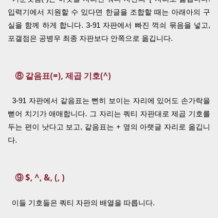
입력기에서 지원할 수 있다면 한글을 조합할 때는 아래아의 구
실을 함께 하게 합니다. 3-91 자판에서 빠진 꺽쇠 묶음을 넣고,
포갤점은 공병우 최종 자판보다 안쪽으로 옮깁니다.
⑧ 같음표(=), 제곱 기호(^)
3-91 자판에서 같음표는 뻔히 보이는 자리에 있어도 손가락을
뻗어 치기가 애매합니다. 그 자리는 쿼티 자판대로 제곱 기호를
두는 편이 낫다고 보고, 같음표는 + 옆의 아랫글 자리로 옮깁니
다.
⑨ $, ^, &, (, )
이들 기호들은 쿼티 자판의 배열을 따릅니다.