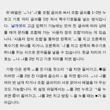
위 배열은 'ㅗ'나 'ㅢ'를 조합 글쇠로 써서 조합 글쇠를 1~2번 누
르고 기호 자리 글쇠를 1번 쳐서 특수기호들을 넣는 방식입니
다.
날개셋
의 고급 입력기 기능에는 먼저 친 글쇠에 따라 상태
를 매겨 문자를 조합해 가는 '사용자 정의 조합'이라는 게 있습
니다. '사용자 정의 조합'을 통하면 왼쪽의 'ㅗ'를 치고 오른쪽의
특수기호 하나를 치거나, 오른쪽의 'ㅢ'를 치고 왼쪽의 특수기호
하나를 치는 식으로 문자들을 넣을 수 있습니다. 윗글 자리의 기
호는 ㅗ나 ㅢ를 2번 치고 기호 자리를 치면 됩니다.
가령 ㉠은 왼쪽 ㅗ를 친 다음 첫소리 ㄱ을 치면 들어가고, ▣을
치려면 ㅢ를 2번 친 다음에 끝소리 ㄴ을 치면 됩니다. ㅗ나 ㅢ를
여러 번 넘게 치거나 조합 글쇠끼리 서로 얽어서 배열을 더 두는
것도 가능합니다. 위 설정 파일에서는 ㅗ를 3번 누르고 ㄱ을 누
르면 ⑫이 들어가고, ㅢ를 3번 치고 받침 ㄴ을 누를 때는 ■가 들
어갑니다.