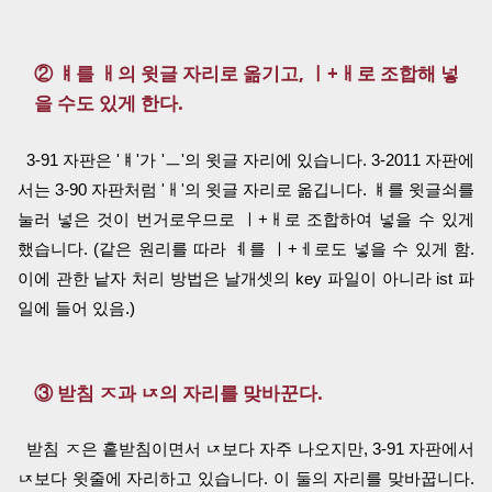
② ㅒ를 ㅐ의 윗글 자리로 옮기고, ㅣ+ㅐ로 조합해 넣
을 수도 있게 한다.
3-91 자판은 'ㅒ'가 'ㅡ'의 윗글 자리에 있습니다. 3-2011 자판에
서는 3-90 자판처럼 'ㅐ'의 윗글 자리로 옮깁니다. ㅒ를 윗글쇠를
눌러 넣은 것이 번거로우므로 ㅣ+ㅐ로 조합하여 넣을 수 있게
했습니다. (같은 원리를 따라 ㅖ를 ㅣ+ㅔ로도 넣을 수 있게 함.
이에 관한 낱자 처리 방법은 날개셋의 key 파일이 아니라 ist 파
일에 들어 있음.)
③ 받침 ㅈ과 ㄵ의 자리를 맞바꾼다.
받침 ㅈ은 홑받침이면서 ㄵ보다 자주 나오지만, 3-91 자판에서
ㄵ보다 윗줄에 자리하고 있습니다. 이 둘의 자리를 맞바꿉니다.