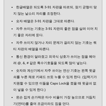
한글배열은 되도록 3-91 자판을 따르되, 잦기 균형이 맞
지 않는 낱소리 자리를 조정한다.
숫자 배열은 3-91 자판을 그대로 따른다.
자주 쓰이는 기호는 3-91 자판의 좋은 점을 살려 이어 치
기 좋은 자리에 둔다.
자주 쓰이지 않거나 자리 문제가 걸리지 않는 기호는 쿼
티 자판의 배열을 따른다.
통신 환경이 달라졌고 외국식 상호가 쓰이는 점을 헤아
려 @, &, # 같은 특수기호들을 되도록 많이 넣는다.
숫자와 계산기에서 자주 쓰이는 연산 기호는 왼쪽 윗글
쇠를 누른 채로 키패드 쓰듯 누를 수 있게 한다. (입력기가
지원할 수 있으면 이들을 Caps Lock을 켰을 때 윗글쇠 없
이 넣을 수 있게 한다.)
왼손 집게 손가락은 타수 비율이 가장 높으므로 거듭치
기(연타)를 줄여 조금이라도 짐을 던다.