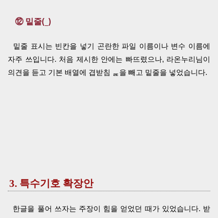
⑫ 밑줄(_)
밑줄 표시는 빈칸을 넣기 곤란한 파일 이름이나 변수 이름에
자주 쓰입니다. 처음 제시한 안에는 빠뜨렸으나, 라온누리님이
의견을 듣고 기본 배열에 겹받침 ᆴ을 빼고 밑줄을 넣었습니다.
3. 특수기호 확장안
한글을 풀어 쓰자는 주장이 힘을 얻었던 때가 있었습니다. 받