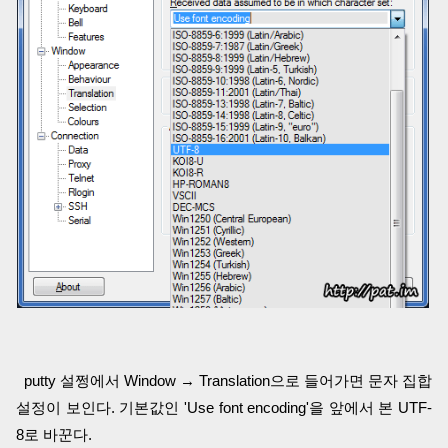
putty 설쩡에서 Window → Translation으로 들어가면 문자 집합
설정이 보인다. 기본값인 'Use font encoding'을 앞에서 본 UTF-
8로 바꾼다.