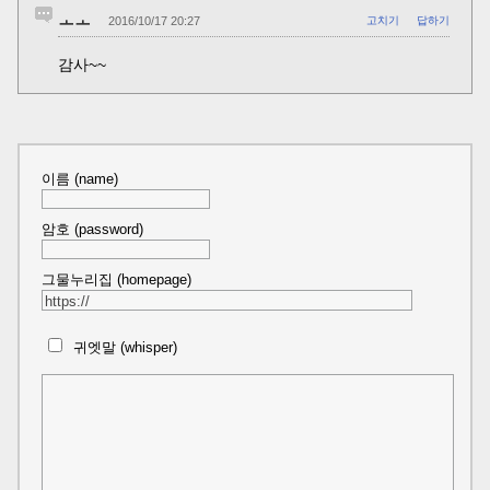
ㅗㅗ
2016/10/17 20:27
고치기
답하기
감사~~
이름 (name)
암호 (password)
그물누리집 (homepage)
귀엣말 (whisper)