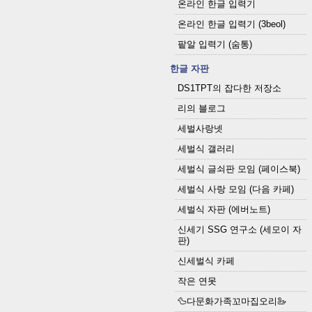
온라인 한글 입력기
온라인 한글 입력기 (3beol)
팥알 입력기 (숨통)
한글 자판
DS1TPT의 잡다한 저장소
리의 블로그
세벌사랑넷
세벌식 갤러리
세벌식 글쇠판 모임 (페이스북)
세벌식 사랑 모임 (다음 카페)
세벌식 자판 (에버노트)
신세기 SSG 연구소 (세모이 자
판)
신세벌식 카페
작은 연못
🦆다문화가족꼬마집오리🦢