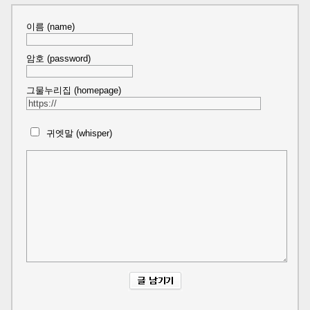
이름 (name)
암호 (password)
그물누리집 (homepage)
귀엣말 (whisper)