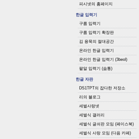
피시넷의 홈페이지
한글 입력기
구름 입력기
구름 입력기 확장판
김 용묵의 절대공간
온라인 한글 입력기
온라인 한글 입력기 (3beol)
팥알 입력기 (숨통)
한글 자판
DS1TPT의 잡다한 저장소
리의 블로그
세벌사랑넷
세벌식 갤러리
세벌식 글쇠판 모임 (페이스북)
세벌식 사랑 모임 (다음 카페)