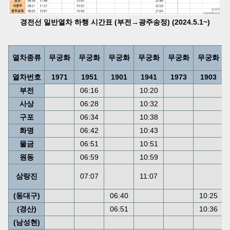
경전선 일반열차 하행 시간표 (부전→광주송정) (2024.5.1~)
열차종류
무궁화
무궁화
무궁화
무궁화
무궁화
무궁화
열차번호
1971
1951
1901
1941
1973
1903
부전
06:16
10:20
사상
06:28
10:32
구포
06:34
10:38
화명
06:42
10:43
물금
06:51
10:51
원동
06:59
10:59
삼랑진
07:07
11:07
(동대구)
06:40
10:25
(경산)
06:51
10:36
(남성현)