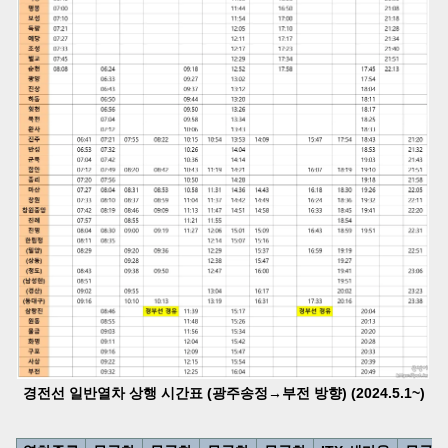
경전선 일반열차 상행 시간표 (광주송정→부전 방향) (2024.5.1~)