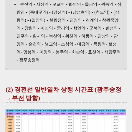
부전역 - 사상역 - 구포역 - 화명역 - 물금역 - 원동역 - 삼
랑진 - (동대구역) - (경산역) - (남성현역) - (청도역) - (상
동역) - (밀양역) - 한림정역 - 진영역 - 진례역 - 창원중앙
역 - 창원역 - 마산역 - 중리역 - 함안역 - 군북역 - 반성역 -
진주역 - 완사역 - 북천역 - 횡천역 - 하동역 - 진상역 - 광
양역 - 순천역 - 벌교역 - 조성역 - 예당역 - 득량역- 보성
역- 명봉역 - 이양역 - 능주역 - 화순역 - 효천역 - 서광주역
- 광주송정역
(2) 경전선 일반열차 상행 시간표 (광주송정
→부전 방향)