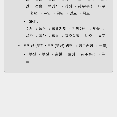
인 → 정읍 → 백양사 → 장성 → 광주송정 → 나주
→ 함평 → 무안 → 몽탄 → 일로 → 목포
SRT :
수서 → 동탄 → 평택지제 → 천안아산 → 오송 →
공주 → 익산 → 정읍 → 광주송정 → 나주 → 목포
경전선 (부전 · 부전(부산) 방면 → 광주송정 → 목포)
부산 → 부전 → 순천 → 보성 → 광주송정 → 목
포