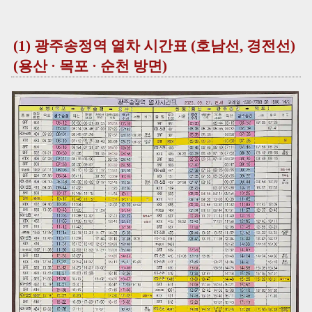
(1) 광주송정역 열차 시간표 (호남선, 경전선)
(용산 · 목포 · 순천 방면)