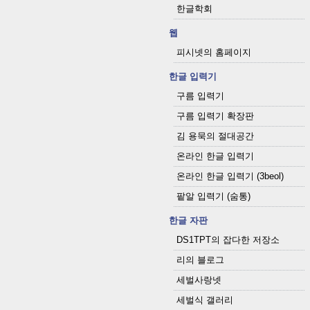
한글학회
웹
피시넷의 홈페이지
한글 입력기
구름 입력기
구름 입력기 확장판
김 용묵의 절대공간
온라인 한글 입력기
온라인 한글 입력기 (3beol)
팥알 입력기 (숨통)
한글 자판
DS1TPT의 잡다한 저장소
리의 블로그
세벌사랑넷
세벌식 갤러리