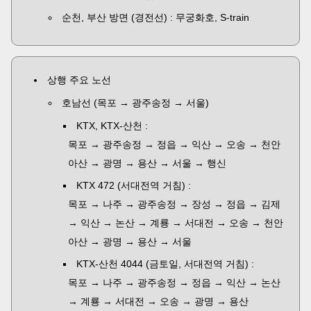
순천, 부산 방면 (경전선) : 무궁화호, S-train
상행 주요 노선
호남선 (목포 → 광주송정 → 서울)
KTX, KTX-산천 :
목포 → 광주송정 → 정읍 → 익산 → 오송 → 천안
아산 → 광명 → 용산 → 서울 → 행신
KTX 472 (서대전역 거침) :
목포 → 나주 → 광주송정 → 장성 → 정읍 → 김제
→ 익산 → 논산 → 계룡 → 서대전 → 오송 → 천안
아산 → 광명 → 용산 → 서울
KTX-산천 4044 (금토일, 서대전역 거침) :
목포 → 나주 → 광주송정 → 정읍 → 익산 → 논산
→ 계룡 → 서대전 → 오송 → 광명 → 용산