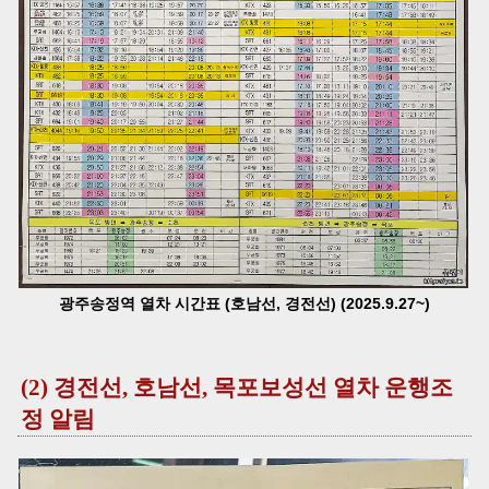
광주송정역 열차 시간표 (호남선, 경전선) (2025.9.27~)
(2) 경전선, 호남선, 목포보성선 열차 운행조
정 알림