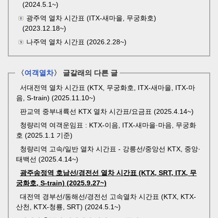
(2024.5.1~)
광주역 열차 시간표 (ITX-새마을, 무궁화호)
(2023.12.18~)
나주역 열차 시간표 (2026.2.28~)
〈
여객열차
〉 글갈래의 다른 글
서대전역 열차 시간표 (KTX, 무궁화호, ITX-새마을, ITX-마
음, S-train) (2025.11.10~)
판교역 중부내륙선 KTX 열차 시간표/요금표 (2025.4.14~)
청량리역 여객운임표 : KTX-이음, ITX-새마을·마음, 무궁화
호 (2025.1.1 기준)
청량리역 고속/일반 열차 시간표 - 강릉선/중앙선 KTX, 중앙·
태백선 (2025.4.14~)
광주송정역 호남선/경전선 열차 시간표 (KTX, SRT, ITX, 무
궁화호, S-train) (2025.9.27~)
대전역 경부선/동해선/경전선 고속열차 시간표 (KTX, KTX-
산천, KTX-청룡, SRT) (2024.5.1~)