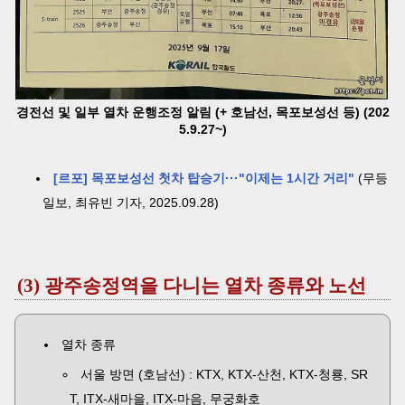
경전선 및 일부 열차 운행조정 알림 (+ 호남선, 목포보성선 등) (202
5.9.27~)
[르포] 목포보성선 첫차 탑승기···"이제는 1시간 거리"
(무등
일보, 최유빈 기자, 2025.09.28)
(3) 광주송정역을 다니는 열차 종류와 노선
열차 종류
서울 방면 (호남선) : KTX, KTX-산천, KTX-청룡, SR
T, ITX-새마을, ITX-마음, 무궁화호