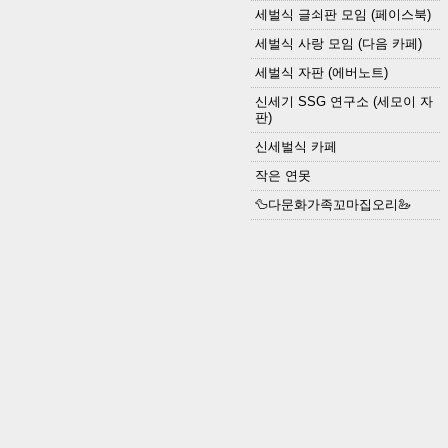
세벌식 글쇠판 모임 (페이스북)
세벌식 사랑 모임 (다음 카페)
세벌식 자판 (에버노트)
신세기 SSG 연구소 (세모이 자
판)
신세벌식 카페
작은 연못
🦆다문화가족꼬마집오리🦢