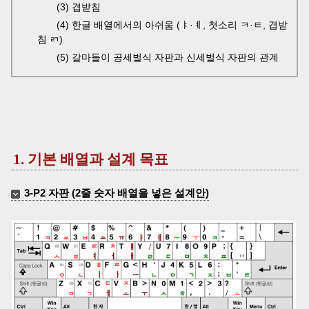
(3) 겹받침
(4) 한글 배열에서의 아쉬움 (ㅑ·ㅖ, 첫소리 ㅋ·ㅌ, 겹받
침 ㄺ)
(5) 갈마들이 공세벌식 자판과 신세벌식 자판의 관계
1. 기본 배열과 설계 목표
3-P2 자판 (2줄 숫자 배열을 넣은 설계안)