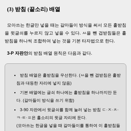
(3) 받침 (끝소리) 배열
모아쓰는 한글만 넣을 때는 갈마들이 방식을 써서 모든 홑받침
을 윗글쇠를 누르지 않고 넣을 수 있다. ㅆ을 뺀 겹받침들은 홑
받침을 하나씩 조합하여 넣는 것을 기본 타자법으로 한다.
3-P 자판안
의 받침 배열 원칙은 다음과 같다.
받침 배열은 홑받침을 우선한다. (ㅆ을 뺀 겹받침은 홑받
침과 대등한 자리에 넣지 않음)
기본 배열에는 글쇠 하나에는 홑받침을 하나까지만 둔
다. (갈마들이 방식을 쓰기 위함)
3-90 자판에서 윗글쇠를 함께 눌러 넣는 받침 ㄷ·ㅈ·ㅊ·
ㅋ·ㅌ·ㅍ은 홀소리의 윗글 자리에 둔다.
(모아쓰는 한글을 넣을 때 갈마들이를 통하여 이 홑받침들