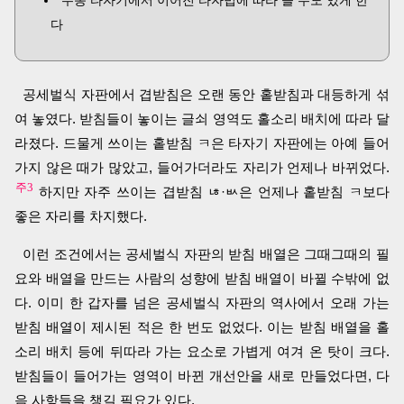
수동 타자기에서 이어진 타자법에 따라 쓸 수도 있게 한
다
공세벌식 자판에서 겹받침은 오랜 동안 홑받침과 대등하게 섞
여 놓였다. 받침들이 놓이는 글쇠 영역도 홀소리 배치에 따라 달
라졌다. 드물게 쓰이는 홑받침 ㅋ은 타자기 자판에는 아예 들어
가지 않은 때가 많았고, 들어가더라도 자리가 언제나 바뀌었다.
주3
하지만 자주 쓰이는 겹받침 ㄶ·ㅄ은 언제나 홑받침 ㅋ보다
좋은 자리를 차지했다.
이런 조건에서는 공세벌식 자판의 받침 배열은 그때그때의 필
요와 배열을 만드는 사람의 성향에 받침 배열이 바뀔 수밖에 없
다. 이미 한 갑자를 넘은 공세벌식 자판의 역사에서 오래 가는
받침 배열이 제시된 적은 한 번도 없었다. 이는 받침 배열을 홀
소리 배치 등에 뒤따라 가는 요소로 가볍게 여겨 온 탓이 크다.
받침들이 들어가는 영역이 바뀐 개선안을 새로 만들었다면, 다
음 사항들을 챙길 필요가 있다.