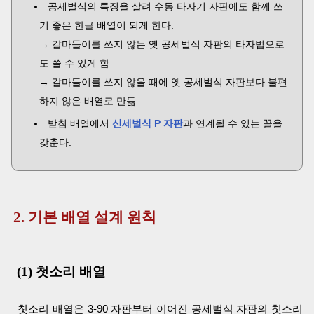
공세벌식의 특징을 살려 수동 타자기 자판에도 함께 쓰
기 좋은 한글 배열이 되게 한다.
→ 갈마들이를 쓰지 않는 옛 공세벌식 자판의 타자법으로
도 쓸 수 있게 함
→ 갈마들이를 쓰지 않을 때에 옛 공세벌식 자판보다 불편
하지 않은 배열로 만듦
받침 배열에서
신세벌식 P 자판
과 연계될 수 있는 꼴을
갖춘다.
2. 기본 배열 설계 원칙
(1) 첫소리 배열
첫소리 배열은 3-90 자판부터 이어진 공세벌식 자판의 첫소리