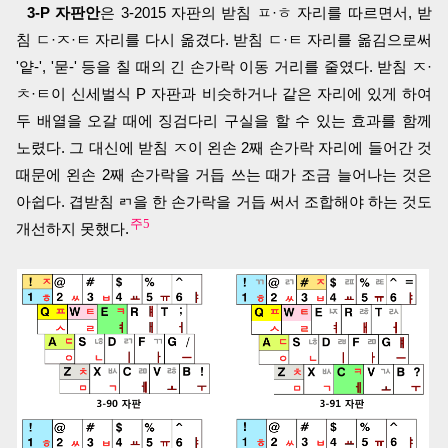
3-P 자판안
은 3-2015 자판의 받침 ㅍ·ㅎ 자리를 따르면서, 받
침 ㄷ·ㅈ·ㅌ 자리를 다시 옮겼다. 받침 ㄷ·ㅌ 자리를 옮김으로써
'얕-', '묻-' 등을 칠 때의 긴 손가락 이동 거리를 줄였다. 받침 ㅈ·
ㅊ·ㅌ이 신세벌식 P 자판과 비슷하거나 같은 자리에 있게 하여
두 배열을 오갈 때에 징검다리 구실을 할 수 있는 효과를 함께
노렸다. 그 대신에 받침 ㅈ이 왼손 2째 손가락 자리에 들어간 것
때문에 왼손 2째 손가락을 거듭 쓰는 때가 조금 늘어나는 것은
아쉽다. 겹받침 ㄺ을 한 손가락을 거듭 써서 조합해야 하는 것도
주5
개선하지 못했다.