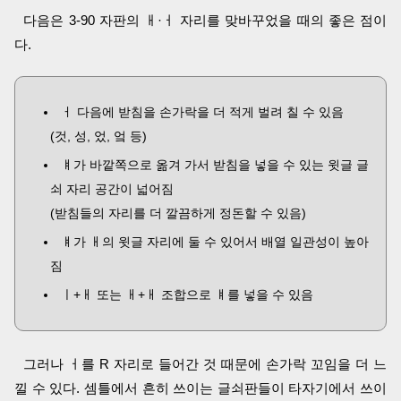
다음은 3-90 자판의 ㅐ·ㅓ 자리를 맞바꾸었을 때의 좋은 점이
다.
ㅓ 다음에 받침을 손가락을 더 적게 벌려 칠 수 있음
(것, 성, 었, 엌 등)
ㅒ가 바깥쪽으로 옮겨 가서 받침을 넣을 수 있는 윗글 글
쇠 자리 공간이 넓어짐
(받침들의 자리를 더 깔끔하게 정돈할 수 있음)
ㅒ가 ㅐ의 윗글 자리에 둘 수 있어서 배열 일관성이 높아
짐
ㅣ+ㅐ 또는 ㅐ+ㅐ 조합으로 ㅒ를 넣을 수 있음
그러나 ㅓ를 R 자리로 들어간 것 때문에 손가락 꼬임을 더 느
낄 수 있다. 셈틀에서 흔히 쓰이는 글쇠판들이 타자기에서 쓰이