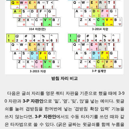
받침 자리 비교
다음은 글쇠 자리를 영문 쿼티 자판을 기준으로 했을 때에 3-9
0 자판과
3-P 자판안
으로 '밑', '옆', '잊', 앉'을 넣는 예이다. 윗글
쇠를 눌러 겹받침을 한꺼번에 넣는 '겹받침 확장 입력' 기능을
쓰지 않는다면,
3-P 자판안
에서도 수동 타자기를 쓰던 때와 같
은 타자법으로 쓸 수 있다. (굵은 글짜는 윗글쇠를 함께 누름을