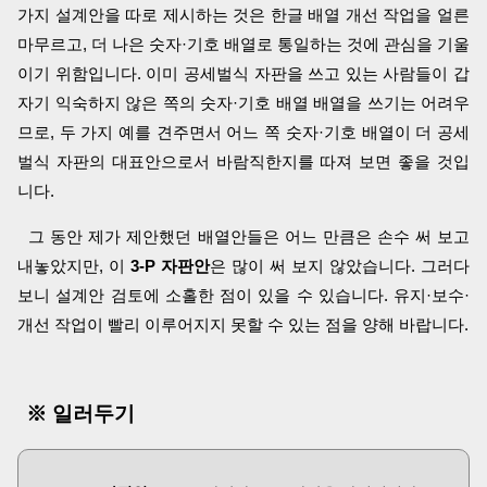
가지 설계안을 따로 제시하는 것은 한글 배열 개선 작업을 얼른
마무르고, 더 나은 숫자·기호 배열로 통일하는 것에 관심을 기울
이기 위함입니다. 이미 공세벌식 자판을 쓰고 있는 사람들이 갑
자기 익숙하지 않은 쪽의 숫자·기호 배열 배열을 쓰기는 어려우
므로, 두 가지 예를 견주면서 어느 쪽 숫자·기호 배열이 더 공세
벌식 자판의 대표안으로서 바람직한지를 따져 보면 좋을 것입
니다.
그 동안 제가 제안했던 배열안들은 어느 만큼은 손수 써 보고
내놓았지만, 이
3-P 자판안
은 많이 써 보지 않았습니다. 그러다
보니 설계안 검토에 소홀한 점이 있을 수 있습니다. 유지·보수·
개선 작업이 빨리 이루어지지 못할 수 있는 점을 양해 바랍니다.
※ 일러두기