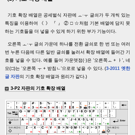
기호 확장 배열은 공세벌식 자판에 ㅗ·ㅜ 글쇠가 두 개씩 있는
특징을 이용하여 《 》 『 』 ② □ ☆처럼 기본 배열에 담지 못
하는 기호들을 더 넣을 수 있게 하기 위한 부가 기능이다.
오른쪽 ㅗ·ㅜ 글쇠 가운데 하나를 전환 글쇠로 한 번 또는 여러
번 누른 다음에 다른 일반 글쇠를 눌러서 확장 배열에 들어간 기
호를 넣을 수 있다. 예를 들어 가운뎃점(·)은 '오른쪽ㅗ + ㅏ', 네
모(□)는 '오른쪽 ㅜ + 받침ㄴ'으로로 넣을 수 있다. (
3-2011 옛한
글 자판
의 기호 확장 배열과 원리가 같다.)
3-P2 자판의 기호 확장 배열