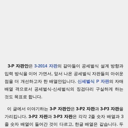
3-P 자판안
은
3-2014 자판
의 갈마들이 공세벌식 설계 방향과
입력 방식을 이어 가면서, 앞서 나온 공세벌식 자판들의 아쉬운
점을 더 개선하고자 한 배열안입니다.
신세벌식 P 자판
의 자매
배열 격으로서 공세벌식-신세벌식의 징검다리 구실하게 하는
것도 목표로 합니다.
이 글에서 이야기하는
3-P 자판안
은
3-P2 자판
과
3-P3 자판
을
가리킵니다.
3-P2 자판
과
3-P3 자판
은 각각 2줄 숫자 배열과 3
줄 숫자 배열이 들어간 것이 다르고, 한글 배열은 같습니다. 두