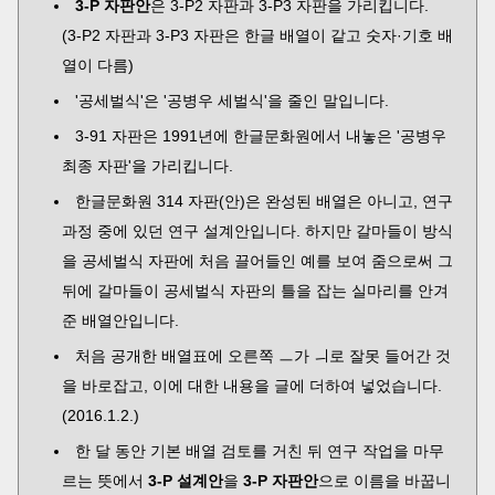
3-P 자판안
은 3-P2 자판과 3-P3 자판을 가리킵니다.
(3-P2 자판과 3-P3 자판은 한글 배열이 같고 숫자·기호 배
열이 다름)
'공세벌식'은 '공병우 세벌식'을 줄인 말입니다.
3-91 자판은 1991년에 한글문화원에서 내놓은 '공병우
최종 자판'을 가리킵니다.
한글문화원 314 자판(안)은 완성된 배열은 아니고, 연구
과정 중에 있던 연구 설계안입니다. 하지만 갈마들이 방식
을 공세벌식 자판에 처음 끌어들인 예를 보여 줌으로써 그
뒤에 갈마들이 공세벌식 자판의 틀을 잡는 실마리를 안겨
준 배열안입니다.
처음 공개한 배열표에 오른쪽 ㅡ가 ㅢ로 잘못 들어간 것
을 바로잡고, 이에 대한 내용을 글에 더하여 넣었습니다.
(2016.1.2.)
한 달 동안 기본 배열 검토를 거친 뒤 연구 작업을 마무
르는 뜻에서
3-P 설계안
을
3-P 자판안
으로 이름을 바꿉니