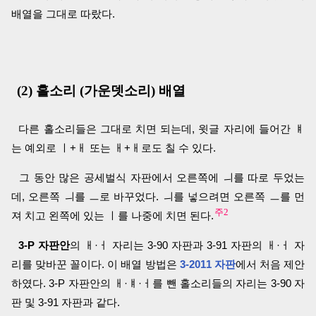
배열을 그대로 따랐다.
(2) 홀소리 (가운뎃소리) 배열
다른 홀소리들은 그대로 치면 되는데, 윗글 자리에 들어간 ㅒ
는 예외로 ㅣ+ㅐ 또는 ㅐ+ㅐ로도 칠 수 있다.
그 동안 많은 공세벌식 자판에서 오른쪽에 ㅢ를 따로 두었는
데, 오른쪽 ㅢ를 ㅡ로 바꾸었다. ㅢ를 넣으려면 오른쪽 ㅡ를 먼
주2
져 치고 왼쪽에 있는 ㅣ를 나중에 치면 된다.
3-P 자판안
의 ㅐ·ㅓ 자리는 3-90 자판과 3-91 자판의 ㅐ·ㅓ 자
리를 맞바꾼 꼴이다. 이 배열 방법은
3-2011 자판
에서 처음 제안
하였다. 3-P 자판안의 ㅐ·ㅒ·ㅓ를 뺀 홀소리들의 자리는 3-90 자
판 및 3-91 자판과 같다.