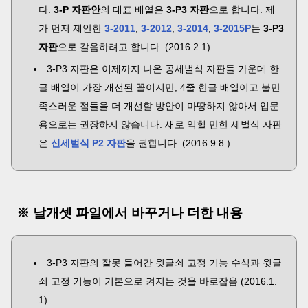
다.
3-P 자판안
의 대표 배열은
3-P3 자판
으로 합니다. 제
가 먼저 제안한
3-2011
,
3-2012
,
3-2014
,
3-2015P
는
3-P3
자판
으로 갈음하려고 합니다. (2016.2.1)
3-P3 자판은 이제까지 나온 공세벌식 자판들 가운데 한
글 배열이 가장 개선된 꼴이지만, 4줄 한글 배열이고 불만
족스러운 점들을 더 개선할 방안이 마땅하지 않아서 입문
용으로는 권장하지 않습니다. 새로 익힐 만한 세벌식 자판
은
신세벌식 P2 자판
을 권합니다. (2016.9.8.)
※ 날개셋 파일에서 바꾸거나 더한 내용
3-P3 자판의 잘못 들어간 윗글쇠 고정 기능 수식과 윗글
쇠 고정 기능이 기본으로 켜지는 것을 바로잡음 (2016.1.
1)