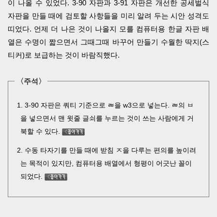
이 나올 수 있었다. 3-90 자판과 3-91 자판은 개선한 공세벌식
자판을 만들 때에 검토할 사항들을 미리 알려 두는 시안 성격도
띠었다. 언제 더 나은 것이 나올지 모를 컴퓨터용 한글 자판 배
열은 수명이 짧으면서 그때그때 바꾸어 만들기 수월한 딱지(스
티커)로 보급하는 것이 바람직했다.
〈주석〉
3-90 자판은 쿼티 기준으로 ㄼ을 w3으로 넣는다. ㄼ의 ㅂ
을 넣으면서 맨 윗줄 글쇠를 누르는 것이 쓰는 사람에게 거
북할 수 있다.
수동 타자기를 만들 때에 받침 ㅈ을 다루는 편의를 높이려
는 목적이 있지만, 컴퓨터용 배열에서 형평이 어긋난 꼴이
되었다.