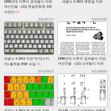
1990년대 이후의 공세벌식 자판
세벌식 3-2011 옛한글 자판
개선안들 - (12) 한글문화원 314
자판안
(2)
2012/07/13
2024/01/25
세벌식 3-2012 자판 딱지(스티
1990년대 이후의 공세벌식 자판
개선안들 - (11) 신세벌식 자판
커) 출력용 PDF 파일
(1)
2012/04/13
2012/09/20
세벌식 3-2011 한 손가락 자판
세대를 나누어 살펴보는 공병우