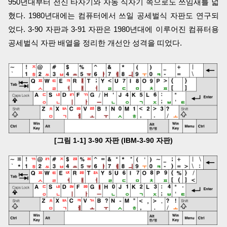
950년대부터 전신 타자기와 자동 식자기 쪽으로도 쓰임새를 넓
혔다. 1980년대에는 컴퓨터에서 쓰일 공세벌식 자판도 연구되
었다. 3-90 자판과 3-91 자판은 1980년대에 이루어진 컴퓨터용
공세벌식 자판 배열을 정리한 개선안 성격을 띠었다.
[그림 1-1] 3-90 자판 (IBM-3-90 자판)