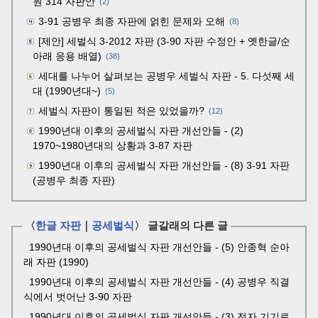
원 314 자판안
(2)
3-91 공병우 최종 자판에 얽힌 문제와 오해
(8)
[제안] 세벌식 3-2012 자판 (3-90 자판 수정안 + 옛한글/순
아래 응용 배열)
(38)
세대를 나누어 살펴보는 공병우 세벌식 자판 - 5. 다섯째 세
대 (1990년대~)
(5)
세벌식 자판이 통일된 적은 있었을까?
(12)
1990년대 이후의 공세벌식 자판 개선안들 - (2)
1970~1980년대의 상황과 3-87 자판
1990년대 이후의 공세벌식 자판 개선안들 - (8) 3-91 자판
(공병우 최종 자판)
〈
한글 자판
｜
공세벌식
〉 글갈래의 다른 글
1990년대 이후의 공세벌식 자판 개선안들 - (5) 안종혁 순아
래 자판 (1990)
1990년대 이후의 공세벌식 자판 개선안들 - (4) 공병우 직결
식에서 벗어난 3-90 자판
1990년대 이후의 공세벌식 자판 개선안들 - (3) 전자 기기로