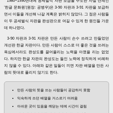
1980~1990년대에 공세벌식 자판 보급을 주도한 사설 단체인
'한글 문화원'(원장: 공병우)은 3-90 자판과 3-91 자판을 보급하
면서 이들을 개선해 나갈 계획은 밝히지 않았다. 그 점은 사람들
이 두 공세벌식 자판을 완성판으로 여길 수 있게 한 원인들 가운
데 하나였다.
3-90 자판과 3-91 자판은 만든 사람이 손수 쓰려고 만들었던
개선판 한글 자판이다. 만든 사람이 스스로 더 좋은 것을 쓰려는
욕심에서라도 완성도를 끌어올리는 노력을 아꼈을 리는 없었
다. 하지만 한글 자판의 완성도는 들인 노력에 정직하게 비례하
지 않을 수 있다. 아래와 같은 일들이 끼면 자판 배열을 만든 사
람의 뜻대로 풀리지 않기도 한다.
만든 사람의 뜻을 쓰는 사람들이 공감하지 못함
익숙하게 쓰던 배열을 거스르기 어려움
아쉬운 곳이 있음을 깨닫는 데에 시간이 걸림