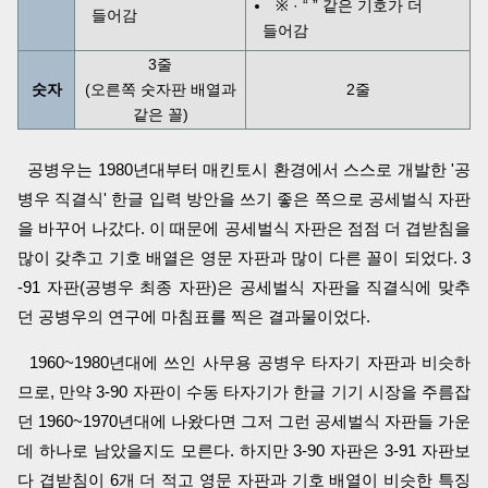
※ · “ ” 같은 기호가 더
들어감
들어감
3줄
숫자
(오른쪽 숫자판 배열과
2줄
같은 꼴)
공병우는 1980년대부터 매킨토시 환경에서 스스로 개발한 '공
병우 직결식' 한글 입력 방안을 쓰기 좋은 쪽으로 공세벌식 자판
을 바꾸어 나갔다. 이 때문에 공세벌식 자판은 점점 더 겹받침을
많이 갖추고 기호 배열은 영문 자판과 많이 다른 꼴이 되었다. 3
-91 자판(공병우 최종 자판)은 공세벌식 자판을 직결식에 맞추
던 공병우의 연구에 마침표를 찍은 결과물이었다.
1960~1980년대에 쓰인 사무용 공병우 타자기 자판과 비슷하
므로, 만약 3-90 자판이 수동 타자기가 한글 기기 시장을 주름잡
던 1960~1970년대에 나왔다면 그저 그런 공세벌식 자판들 가운
데 하나로 남았을지도 모른다. 하지만 3-90 자판은 3-91 자판보
다 겹받침이 6개 더 적고 영문 자판과 기호 배열이 비슷한 특징