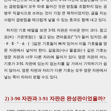
는 겹받침들이 모두 따로 들어간 것은 받침을 조합하지 않는 공
병우 직결식으로 쓰려는 것이 가장 큰 목적이었지만, 글을 치는
사람이 겹받침을 매끄럽게 넣을 수 있는 효과도 함께 내고 있다.
하지만 기호 배열을 보면 3-91 자판은 아쉬운 면이 크다. 참고
표(※) · 가운뎃점(·) · 열고 닫는 큰따옴표(“ ”)가 들어 있지만, @
· # · $ · ^ · & · { · }같은 기호들이 빠져 있어서 이들 기호들을 영
문 자판에서 넣어야 한다. 같음표(=)나 물결표(~) 같은 기호는
영문 자판과 너무 다른 자리에 들어가 있다. 영문 자판의 어느
기호가 3-91 자판에 있는지 없는지를 잘 가려서 기억하기가 쉽
지 않아서, 영문 자판과 자리가 다른 기호는 모두 영문 자판에서
넣는 쪽이 차라리 편할 수도 있다.
2) 3-90 자판과 3-91 자판은 완성판이었을까?