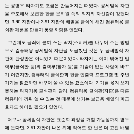
는 공병우 타자기도 조금은 만들어지던 때였다. 공세벌식 자판
을 주도해서 보급한 한글 문화원 쪽의 의지와 자신감이 강했다
면, 3-90 자판이나 3-91 자판의 배열을 글쇠에 새긴 컴퓨터용 글
쇠판 제품을 만들지 못할 까닭은 없었다.
그런데도 글쇠에 붙여 쓰는 딱지(스티커)를 나누어 주는 방법
으로 컴퓨터용 공세벌식 자판을 보급했던 것은 두 공세벌식 자
판이 완성안은 아니었기 때문이었다. 타자기는 이미 엮어진 입
력부(글쇠판 등)와 출력부(활자 등)를 기술이 없는 사람이 바꾸
기 어렵지만, 컴퓨터의 글쇠판과 한글 입출력 프로그램 및 주변
기기는 필요하면 바꾸어 쓸 수 있는 요소이다. 기기를 옮겨 쓰지
못하는 타자기용 글쇠판과 달리, 컴퓨터용 글쇠판(자판)은 다른
컴퓨터에 끼워 쓸 수 있는 것 때문에 생기는 보급용 배열의 파급
효과도 헤아릴 필요가 있었다.
더구나 공세벌식 자판은 표준화 과정을 거칠 가능성까지 염두
에 둔다면, 3-91 자판이 나온 뒤에 적어도 한 번은 더 고친 배열