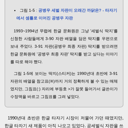
그림 1-5 :
공병우 세벌 자판이 오래간 까닭은? - 타자기
에서 셈틀로 이어진 공병우 자판
1993~1994년 무렵에 한글 문화원은 그냥 '세벌식 딱지'를
신청한 사람들에게 3-90 자판 배열을 담은 딱지를 우편으로
보내 주었다. 3-91 자판(공병우 최종 자판) 딱지를 받으려면
한글 문화원에 '공병우 최종 자판' 딱지를 받고 싶다는 이야기
를 따로 해야 했다.
그림 1-5에 보이는 딱지(스티커)는 1990년대 초반에 3-91
자판의 배열을 참고표(※)까지 거의 정확하게 볼 수 있는 매체
였지만, 그침표(:) 자리에 부등호 >가 잘못 들어가서 글쓴이가
수정액을 바르고 그침표를 그려 넣었다.
1990년대 초반은 한글 타자기 시장이 저물어 가던 때였지만,
한글 타자기 새 제품이 아직 나오고 있었다. 공세벌식 자판을 쓰