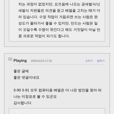
치는 과정이 없었지만, 요즈음에 나오는 공세벌식/신
세벌식 자판들은 의견을 듣고 배열을 고치는 때가 더
러 있습니다. 수정 작업이 거듭되면 쓰는 사람은 완
성도가 올라가서 좋을 수 있지만, 만드는 사람은 일
이 꼬일수록 수명이 깎인다고 해도 거짓말이 아닐 만
큼 괴로운 작업이 되기도 합니다.
Playing
2025/11/24 17:32
고치기
답하기
좋은 글에
좋은 댓글이네요
3-90 3-91 모두 컴퓨터용 배열은 더 나은 방안을 찾아 떠
나는 이정표로 볼 수 있군요
감사합니다