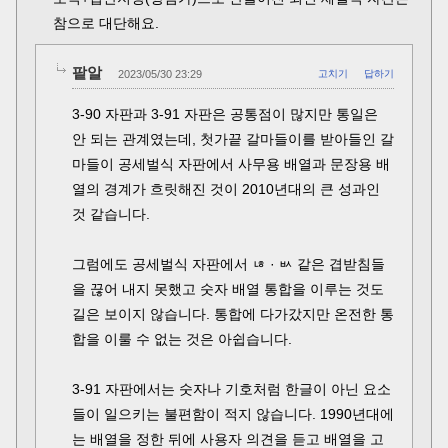
참으로 대단해요.
팥알
2023/05/30 23:29
고치기
답하기
3-90 자판과 3-91 자판은 공통점이 많지만 통일은
안 되는 관계였는데, 첫가끝 갈마들이를 받아들인 갈
마들이 공세벌식 자판에서 사무용 배열과 문장용 배
열의 경계가 흐릿해진 것이 2010년대의 큰 성과인
것 같습니다.
그럼에도 공세벌식 자판에서 ㄶ · ㅄ 같은 겹받침들
을 끊어 내지 못했고 숫자 배열 통합을 이루는 것도
길은 보이지 않습니다. 통합에 다가갔지만 온전한 통
합을 이룰 수 없는 것은 아쉽습니다.
3-91 자판에서는 숫자나 기호처럼 한글이 아닌 요소
들이 일으키는 불편함이 적지 않습니다. 1990년대에
는 배열을 정한 뒤에 사용자 의견을 듣고 배열을 고