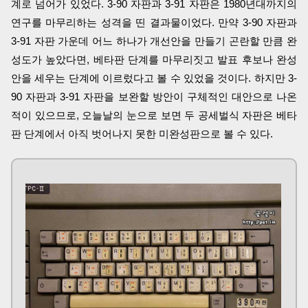
계로 넘어가 있었다. 3-90 자판과 3-91 자판은 1980년대까지의
연구를 마무리하는 성격을 띤 결과물이었다. 만약 3-90 자판과
3-91 자판 가운데 어느 하나가 개선안을 만들기 곤란할 만큼 완
성도가 높았다면, 베타판 단계를 마무리짓고 발표 후보나 완성
안을 세우는 단계에 이르렀다고 볼 수 있었을 것이다. 하지만 3-
90 자판과 3-91 자판을 보완할 방안이 구체적인 대안으로 나온
적이 있으므로, 오늘날의 눈으로 보면 두 공세벌식 자판은 베타
판 단계에서 아직 벗어나지 못한 미완성판으로 볼 수 있다.