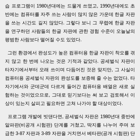
습 프로그램이 1980년대에는 드물게 쓰였고, 1990년대에도 초
반에는 컴퓨터를 자주 쓰는 사람이 많지 않은 가운데 한글 자판
을 쓰는 시간도 길지 않았다. 그렇다 보니 그 무렵에 한글 자판
을 연구하던 사람들의 한글 자판에 관한 경험 수준이 오늘날의
평범한 사람보다 떨어질 수도 있었다.
그런 환경에서 완성도가 높은 컴퓨터용 한글 자판이 착오를 겪
지 않고 한 번에 나오는 것은 기적과 같았다. 공세벌식 자판이
타자기에서부터 오래 쓰이며 다듬어진 것은 맞지만, 그 사실이
컴퓨터용 공세벌식 자판의 완성도를 보증해 줄 수는 없었다. 타
자기에서와 군데군데 다르게 들어간 컴퓨터용 배열은 새로 실
험하는 것이었으므로, 그대로 믿기보다는 써 보고 검토해서 이
상이 있는지 살피고 필요하면 고쳐 나가야 할 대상이었다.
프로그램 개발에 빗댄다면, 공세벌식 자판은 1980년대 중반에
알파판(비공개 시험판) 단계를 거쳤고, 딱지를 나누어 주며 보
급한 3-87 자판과 3-89 자판을 거치면서 베타판(공개 시험판) 단