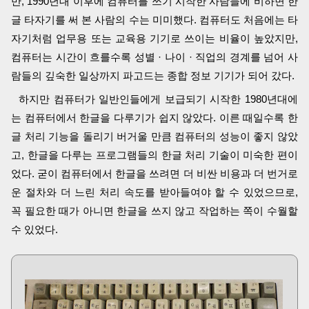
만, 1990년대 이후에 컴퓨터를 쓰기 시작한 사람들에 비하면 한
글 타자기를 써 본 사람의 수는 미미했다. 컴퓨터도 처음에는 타
자기처럼 업무용 또는 교육용 기기로 쓰이는 비율이 높았지만,
컴퓨터는 시간이 흐를수록 성별 · 나이 · 직업의 경계를 넘어 사
람들의 깊숙한 일상까지 파고드는 종합 정보 기기가 되어 갔다.
하지만 컴퓨터가 일반인들에게 보급되기 시작한 1980년대에
는 컴퓨터에서 한글을 다루기가 쉽지 않았다. 이른 때일수록 한
글 처리 기능을 돌리기 버거울 만큼 컴퓨터의 성능이 좋지 않았
고, 한글을 다루는 프로그램들의 한글 처리 기술이 미숙한 편이
었다. 굳이 컴퓨터에서 한글을 쓰려면 더 비싼 비용과 더 번거로
운 절차와 더 느린 처리 속도를 받아들여야 할 수 있었으므로,
꼭 필요한 때가 아니면 한글을 쓰지 않고 작업하는 쪽이 수월할
수 있었다.