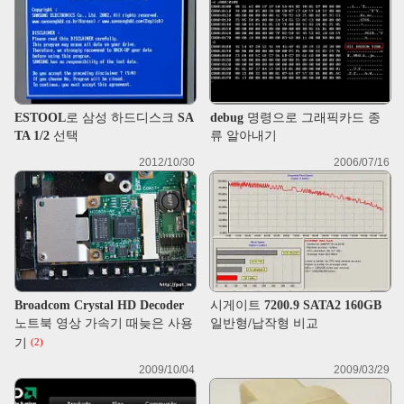
ESTOOL로 삼성 하드디스크 SA
debug 명령으로 그래픽카드 종
TA 1/2 선택
류 알아내기
2012/10/30
2006/07/16
Broadcom Crystal HD Decoder
시게이트 7200.9 SATA2 160GB
노트북 영상 가속기 때늦은 사용
일반형/납작형 비교
기
(2)
2009/10/04
2009/03/29