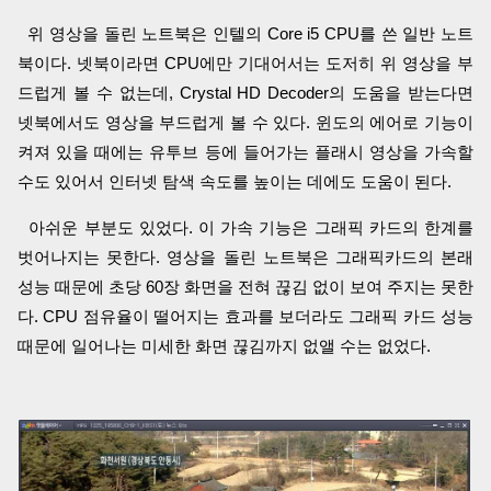
위 영상을 돌린 노트북은 인텔의 Core i5 CPU를 쓴 일반 노트
북이다. 넷북이라면 CPU에만 기대어서는 도저히 위 영상을 부
드럽게 볼 수 없는데, Crystal HD Decoder의 도움을 받는다면
넷북에서도 영상을 부드럽게 볼 수 있다. 윈도의 에어로 기능이
켜져 있을 때에는 유투브 등에 들어가는 플래시 영상을 가속할
수도 있어서 인터넷 탐색 속도를 높이는 데에도 도움이 된다.
아쉬운 부분도 있었다. 이 가속 기능은 그래픽 카드의 한계를
벗어나지는 못한다. 영상을 돌린 노트북은 그래픽카드의 본래
성능 때문에 초당 60장 화면을 전혀 끊김 없이 보여 주지는 못한
다. CPU 점유율이 떨어지는 효과를 보더라도 그래픽 카드 성능
때문에 일어나는 미세한 화면 끊김까지 없앨 수는 없었다.