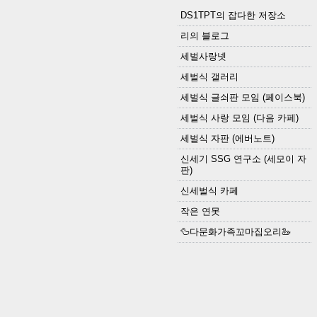
DS1TPT의 잡다한 저장소
리의 블로그
세벌사랑넷
세벌식 갤러리
세벌식 글쇠판 모임 (페이스북)
세벌식 사랑 모임 (다음 카페)
세벌식 자판 (에버노트)
신세기 SSG 연구소 (세모이 자
판)
신세벌식 카페
작은 연못
🦆다문화가족꼬마집오리🦢