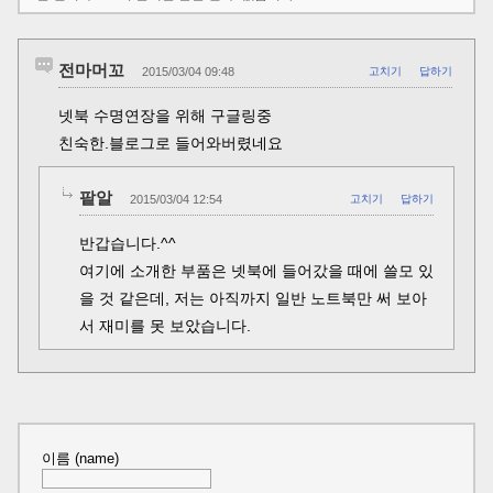
전마머꼬
2015/03/04 09:48
고치기
답하기
넷북 수명연장을 위해 구글링중
친숙한.블로그로 들어와버렸네요
팥알
2015/03/04 12:54
고치기
답하기
반갑습니다.^^
여기에 소개한 부품은 넷북에 들어갔을 때에 쓸모 있
을 것 같은데, 저는 아직까지 일반 노트북만 써 보아
서 재미를 못 보았습니다.
이름 (name)