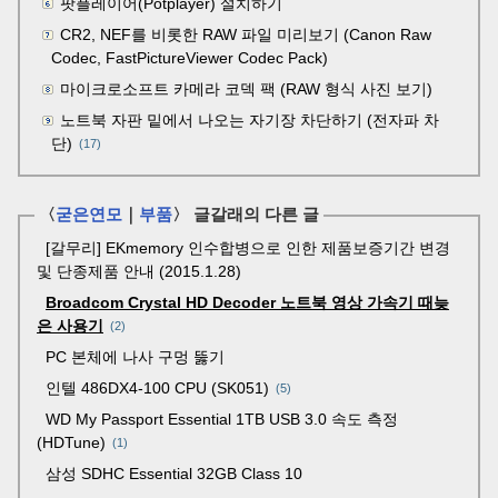
팟플레이어(Potplayer) 설치하기
CR2, NEF를 비롯한 RAW 파일 미리보기 (Canon Raw
Codec, FastPictureViewer Codec Pack)
마이크로소프트 카메라 코덱 팩 (RAW 형식 사진 보기)
노트북 자판 밑에서 나오는 자기장 차단하기 (전자파 차
단)
(17)
〈
굳은연모
｜
부품
〉 글갈래의 다른 글
[갈무리] EKmemory 인수합병으로 인한 제품보증기간 변경
및 단종제품 안내 (2015.1.28)
Broadcom Crystal HD Decoder 노트북 영상 가속기 때늦
은 사용기
2
PC 본체에 나사 구멍 뚫기
인텔 486DX4-100 CPU (SK051)
5
WD My Passport Essential 1TB USB 3.0 속도 측정
(HDTune)
1
삼성 SDHC Essential 32GB Class 10