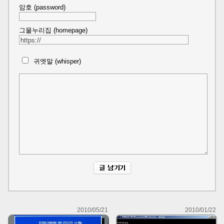
암호 (password)
그물누리집 (homepage)
귀엣말 (whisper)
2010/05/21
2010/01/22