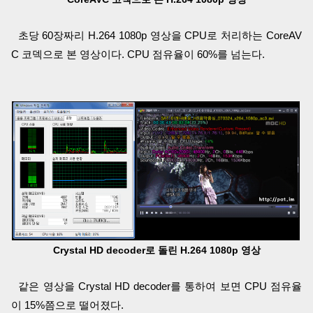
초당 60장짜리 H.264 1080p 영상을 CPU로 처리하는 CoreAV
C 코덱으로 본 영상이다. CPU 점유율이 60%를 넘는다.
Crystal HD decoder로 돌린 H.264 1080p 영상
같은 영상을 Crystal HD decoder를 통하여 보면 CPU 점유율
이 15%쯤으로 떨어졌다.