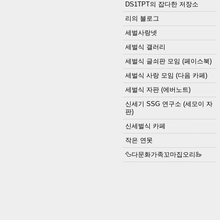
DS1TPT의 잡다한 저장소
리의 블로그
세벌사랑넷
세벌식 갤러리
세벌식 글쇠판 모임 (페이스북)
세벌식 사랑 모임 (다음 카페)
세벌식 자판 (에버노트)
신세기 SSG 연구소 (세모이 자
판)
신세벌식 카페
작은 연못
🦆다문화가족꼬마집오리🦢