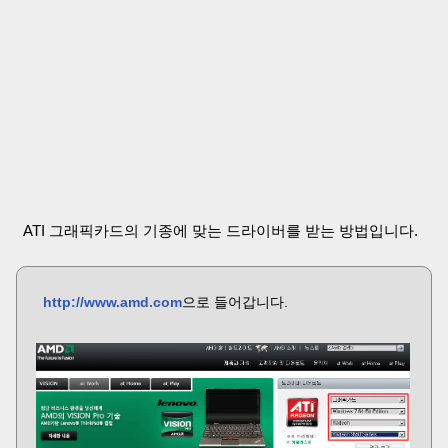
ATI 그래픽카드의 기종에 맞는 드라이버를 받는 방법입니다.
http://www.amd.com
으로 들어갑니다.