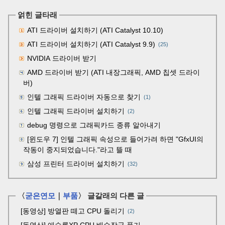
얽힌 글타래
ATI 드라이버 설치하기 (ATI Catalyst 10.10)
ATI 드라이버 설치하기 (ATI Catalyst 9.9)
(25)
NVIDIA 드라이버 받기
AMD 드라이버 받기 (ATI 내장그래픽, AMD 칩셋 드라이
버)
인텔 그래픽 드라이버 자동으로 찾기
(1)
인텔 그래픽 드라이버 설치하기
(2)
debug 명령으로 그래픽카드 종류 알아내기
[윈도우 7] 인텔 그래픽 속성으로 들어가려 하면 "GfxUI의
작동이 중지되었습니다."라고 뜰 때
삼성 프린터 드라이버 설치하기
(32)
〈
굳은연모
｜
부품
〉 글갈래의 다른 글
[동영상] 방열판 떼고 CPU 돌리기
2
[동영상] 애슬론XP CPU 배수잠금 풀기