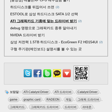
하드디스크를 뒤집어서 쓰면
2
ESTOOL로 삼성 하드디스크 SATA 1/2 선택
ATI 그래픽카드 기종에 맞는 드라이버 받기
2
debug 명령으로 그래픽카드 종류 알아내기
NVIDIA 드라이버 받기
삼성 저전력 1.5TB 하드디스크 - EcoGreen F2 HD154UI
2
구형 주기판(메인보드) 설명서를 볼 수 있는 곳
보람말 :
ATI Catalyst Driver
,
ATI 드라이버
,
Catalyst Driver
,
game
,
graphic card
,
RADEON
,
게임
,
그래픽 드라이버
,
그래픽카드
,
그래픽카드 드라이버
,
드라이버
,
라데온
,