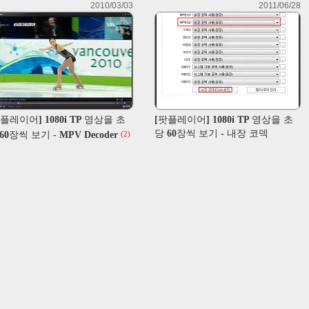
2010/03/03
2011/06/28
플레이어] 1080i TP 영상을 초
[팟플레이어] 1080i TP 영상을 초
당 60장씩 보기 - 내장 코덱
60장씩 보기 - MPV Decoder
(2)