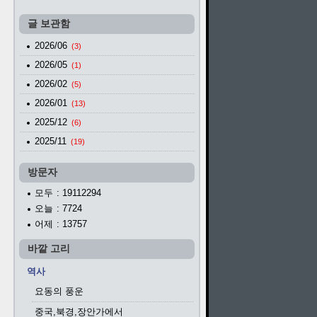
글 보관함
2026/06
(3)
2026/05
(1)
2026/02
(5)
2026/01
(13)
2025/12
(6)
2025/11
(19)
방문자
모두
: 19112294
오늘
: 7724
어제
: 13757
바깥 고리
역사
요동의 풍운
중국,북경,장안가에서