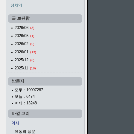
정차역
글 보관함
2026/06
(3)
2026/05
(1)
2026/02
(5)
2026/01
(13)
2025/12
(6)
2025/11
(19)
방문자
모두
: 19097287
오늘
: 6474
어제
: 13248
바깥 고리
역사
요동의 풍운