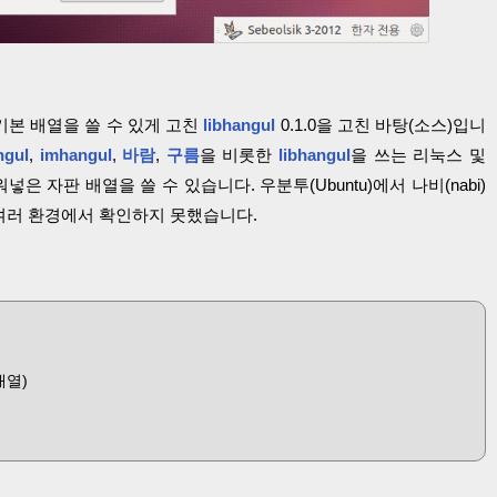
의 기본 배열을 쓸 수 있게 고친
libhangul
0.1.0을 고친 바탕(소스)입니
ngul
,
imhangul
,
바람
,
구름
을 비롯한
libhangul
을 쓰는 리눅스 및
넣은 자판 배열을 쓸 수 있습니다. 우분투(Ubuntu)에서 나비(nabi)
 여러 환경에서 확인하지 못했습니다.
 배열)