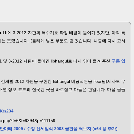
oard.h에 3-2012 자판의 특수기호 확장 배열이 들어가 있지만, 아직 특
는 못했습니다. (틀리게 넣은 부분도 좀 있습니다. 나중에 다시 고쳐
11 및 3-2012 자판이 들어간 libhangul로 다시 엮어 올려 주신
구름 입
과 신세벌 2012 자판을 구현한 libhangul 비공식판을 floor님(세사모 우
배열 정보 코드의 잘못된 곳을 바로잡고 다듬은 판입니다. 다음 글들
rKc/234
opic.php?f=6&t=9394&p=111159
태 2009 / 수정 신세벌식 2003 글판을 써보자 (x64 용 추가)