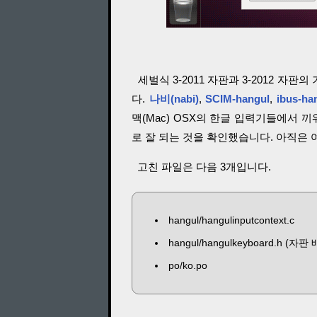
세벌식 3-2011 자판과 3-2012 자판
다.
나비(nabi)
,
SCIM-hangul
,
ibus-ha
맥(Mac) OSX의 한글 입력기들에서 끼워
로 잘 되는 것을 확인했습니다. 아직은
고친 파일은 다음 3개입니다.
hangul/hangulinputcontext.c
hangul/hangulkeyboard.h (자판
po/ko.po