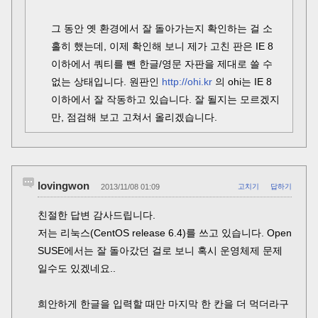
그 동안 옛 환경에서 잘 돌아가는지 확인하는 걸 소
홀히 했는데, 이제 확인해 보니 제가 고친 판은 IE 8
이하에서 쿼티를 뺀 한글/영문 자판을 제대로 쓸 수
없는 상태입니다. 원판인
http://ohi.kr
의 ohi는 IE 8
이하에서 잘 작동하고 있습니다. 잘 될지는 모르겠지
만, 점검해 보고 고쳐서 올리겠습니다.
lovingwon
2013/11/08 01:09
고치기
답하기
친절한 답변 감사드립니다.
저는 리눅스(CentOS release 6.4)를 쓰고 있습니다. Open
SUSE에서는 잘 돌아갔던 걸로 보니 혹시 운영체제 문제
일수도 있겠네요..
희안하게 한글을 입력할 때만 마지막 한 칸을 더 먹더라구