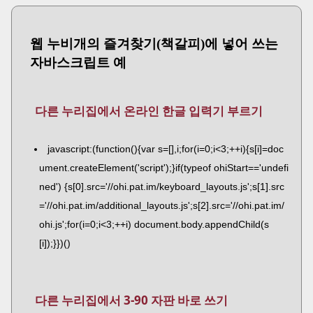
웹 누비개의 즐겨찾기(책갈피)에 넣어 쓰는
자바스크립트 예
다른 누리집에서 온라인 한글 입력기 부르기
javascript:(function(){var s=[],i;for(i=0;i<3;++i){s[i]=doc
ument.createElement('script');}if(typeof ohiStart=='undefi
ned') {s[0].src='//ohi.pat.im/keyboard_layouts.js';s[1].src
='//ohi.pat.im/additional_layouts.js';s[2].src='//ohi.pat.im/
ohi.js';for(i=0;i<3;++i) document.body.appendChild(s
[i]);}})()
다른 누리집에서 3-90 자판 바로 쓰기