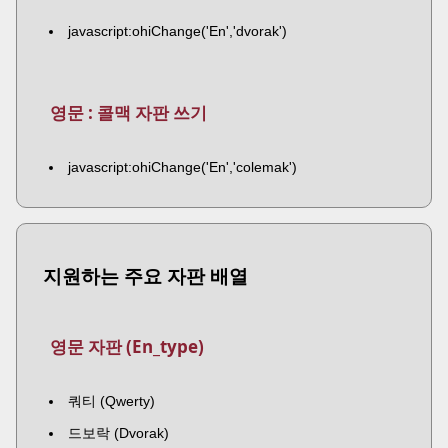
javascript:ohiChange('En','dvorak')
영문 : 콜맥 자판 쓰기
javascript:ohiChange('En','colemak')
지원하는 주요 자판 배열
영문 자판 (En_type)
쿼티 (Qwerty)
드보락 (Dvorak)