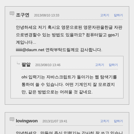
조구연
2013/08/10 13:33
고치기
답하기
안녕하세요 저기 혹시요 영문으로된 영문자판을한글 자판
으로변경할수 있는 방법도 있을까요? 컴퓨터말고 gps기
계입니다...
iiiiiii@daum.net 연락부탁드릴께요 감사합니다.
팥알
2013/08/10 13:46
고치기
답하기
ohi 입력기는 자바스크립트가 돌아가는 웹 탐색기를
통하여 쓸 수 있습니다. 어떤 기계인지 잘 모르겠지
만, 같은 방법으로는 어려울 것 같네요.
lovingwon
2013/11/07 19:41
고치기
답하기
안녕하세요.. 만들어 주신 입력기는 감사히 잘 쓰고 있습니