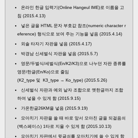
온라인 한글 입력기(Online Hangeul IME)로 이름을 고
침 (2015.4.13)
넣은 글을 HTML 문자 부호값 참조(numeric character r
eference) 형식으로 보여 주는 기능을 넣음 (2015.4.14)
외솔 타자기 자판을 넣음 (2015.4.17)
박경남 신세벌식 자판을 넣음 (2015.5.7)
영문/두벌식/세벌식(En/K2/K3)으로 나누던 자판 종류를
영문/한글(En/Ko)으로 줄임
(K2_type 및 K3_type → Ko_type) (2015.5.26)
신세벌식 자판과 예외 낱자 조합으로 옛한글까지 조합
하여 넣을 수 있게 함 (2015.9.15)
가온한글26KM을 넣음 (2015.9.19)
모아치기 자판을 쓸 때 바로 앞서 모아친 글을 되걸음쇠
(백스페이스) 1타로 지울 수 있게 함 (2015.10.13)
모아치기 자판에서 윗글쇠를 모아치기에 쓸 수 있게 함