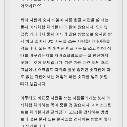
어오네요.^^
쿼티 자판과 숫자 배열이 다른 한글 자판을 쓸 때는
둘째 예제처럼 처리할 때에 탈이 많습니다. 인터넷
금융 거래에서 둘째 예제와 같은 방법으로 숫자만 받
게 하고 있어서 3벌 자판을 쓰는 사람들이 어려움을
겪습니다. 쓰는 이가 어떤 한글 자판을 쓰고 한/영 상
태를 바꾸었는지를 자바스크립트로는 잘 판단하지
못하는 것이 문제입니다. 다른 자판 관련 보안 프로
그램이나 스크립트 따위와 잘못 엉키면 숫자판이 따
로 없는 자판에서는 어떻게 하든 숫자를 넣지 못할
때가 생깁니다.
아무래도 비표준 자판을 쓰는 사람들에게는 셋째 예
제처럼 처리하는 쪽이 좋을 것 같습니다. 자바스크립
트로 처리한다면 글쇠값(키 코드)를 검사하는 방법
보다 넣은 문자 또는 문자열을 검사하는 방법이 좋다
고 생각합니다.