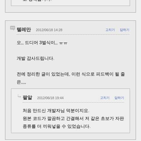
텔레만
2012/06/18 14:28
고치기
답하기
오,, 드디어 3벌식이,, ㅠㅠ
개발 감사드립니다.
전에 정리한 글이 있었는데, 이런 식으로 피드백이 될 줄
은,,,,
팥알
2012/06/18 19:44
고치기
답하기
처음 만드신 개발자님 덕분이지요.
원본 코드가 깔끔하고 간결해서 저 같은 초보가 자판
종류를 더 끼워넣을 수 있었습니다.