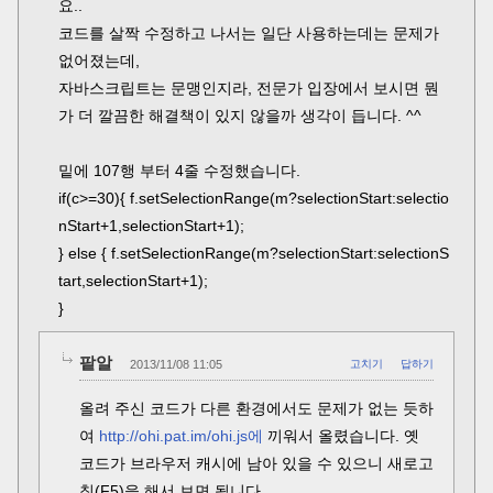
요..
코드를 살짝 수정하고 나서는 일단 사용하는데는 문제가
없어졌는데,
자바스크립트는 문맹인지라, 전문가 입장에서 보시면 뭔
가 더 깔끔한 해결책이 있지 않을까 생각이 듭니다. ^^
밑에 107행 부터 4줄 수정했습니다.
if(c>=30){ f.setSelectionRange(m?selectionStart:selectio
nStart+1,selectionStart+1);
} else { f.setSelectionRange(m?selectionStart:selectionS
tart,selectionStart+1);
}
팥알
2013/11/08 11:05
고치기
답하기
올려 주신 코드가 다른 환경에서도 문제가 없는 듯하
여
http://ohi.pat.im/ohi.js에
끼워서 올렸습니다. 옛
코드가 브라우저 캐시에 남아 있을 수 있으니 새로고
침(F5)을 해서 보면 됩니다.