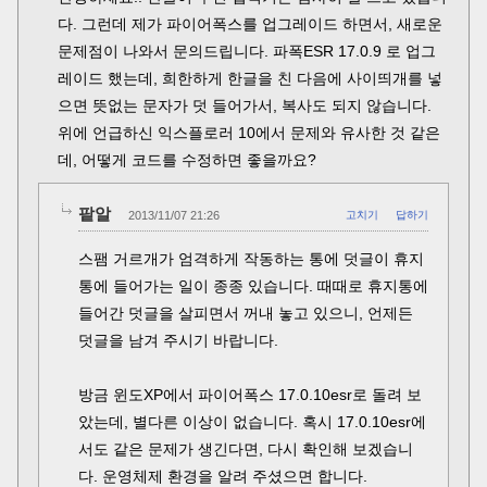
다. 그런데 제가 파이어폭스를 업그레이드 하면서, 새로운
문제점이 나와서 문의드립니다. 파폭ESR 17.0.9 로 업그
레이드 했는데, 희한하게 한글을 친 다음에 사이띄개를 넣
으면 뜻없는 문자가 덧 들어가서, 복사도 되지 않습니다.
위에 언급하신 익스플로러 10에서 문제와 유사한 것 같은
데, 어떻게 코드를 수정하면 좋을까요?
팥알
2013/11/07 21:26
고치기
답하기
스팸 거르개가 엄격하게 작동하는 통에 덧글이 휴지
통에 들어가는 일이 종종 있습니다. 때때로 휴지통에
들어간 덧글을 살피면서 꺼내 놓고 있으니, 언제든
덧글을 남겨 주시기 바랍니다.
방금 윈도XP에서 파이어폭스 17.0.10esr로 돌려 보
았는데, 별다른 이상이 없습니다. 혹시 17.0.10esr에
서도 같은 문제가 생긴다면, 다시 확인해 보겠습니
다. 운영체제 환경을 알려 주셨으면 합니다.