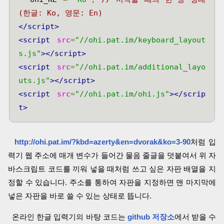
(한글: Ko, 영문: En)
</script>
<script
src
=
"//ohi.pat.im/keyboard_layout
s.js"
></script>
<script
src
=
"//ohi.pat.im/additional_layo
uts.js"
></script>
<script
src
=
"//ohi.pat.im/ohi.js"
></scrip
t>
http://ohi.pat.im/?kbd=azerty&en=dvorak&ko=3-90
처럼 입
력기 웹 주소에 매개 변수가 들어간 물음 줄글을 덧붙여서 위 자
바스크립트 코드를 끼워 넣을 때처럼 쓰고 싶은 자판 배열을 지
정할 수 있습니다. 주소를 통하여 자판을 지정하면 맨 마지막에
넣은 자판을 바로 쓸 수 있는 상태로 뜹니다.
온라인 한글 입력기의 바탕 코드는
github 저장소
에서 받을 수