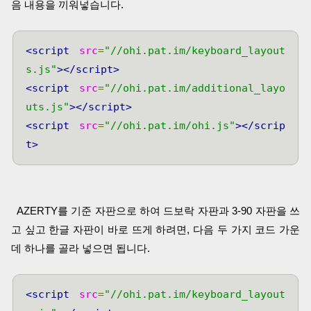
음 내용을 끼워넣습니다.
<script
src
=
"//ohi.pat.im/keyboard_layout
s.js"
></script>
<script
src
=
"//ohi.pat.im/additional_layo
uts.js"
></script>
<script
src
=
"//ohi.pat.im/ohi.js"
></scrip
t>
AZERTY를 기준 자판으로 하여 드보락 자판과 3-90 자판을 쓰
고 싶고 한글 자판이 바로 뜨게 하려면, 다음 두 가지 코드 가운
데 하나를 골라 넣으면 됩니다.
<script
src
=
"//ohi.pat.im/keyboard_layout