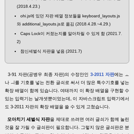
(2018.4.23.)
ohi.js에 있던 자판 배열 정보들을 keyboard_layouts.js
와 additional_layouts.js로 옮김 (2018.4.28.~4.29.)
Caps Lock이 커졌는지를 알아차릴 수 있게 함 (2021.7.
2)
참신세벌식 자판을 넣음 (2021.7)
3-91 자판(공병우 최종 자판)의 수정안인
3-2011 자판
에는 ㅗ
나 ㅢ를 기호를 넣는 전환 글쇠로 써서 더 많은 특수기호를 넣는
확장 배열이 함께 있습니다. 여태까지 이 확장 배열을 구현할 수
있는 입력기는 날개셋뿐이었는데, 이 자바스크립트 입력기에서
도 3-2011 자판의 확장 배열을 쓸 수 있게 고쳤습니다.
모아치기 세벌식 자판
을 제대로 쓰려면 여러 글쇠가 함께 눌린
것을 잘 가릴 수 글쇠판이 필요합니다. 그렇지 않은 글쇠판은 분