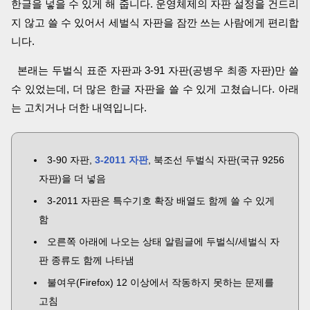
한글을 넣을 수 있게 해 줍니다. 운영체제의 자판 설정을 건드리
지 않고 쓸 수 있어서 세벌식 자판을 잠깐 쓰는 사람에게 편리합
니다.
본래는 두벌식 표준 자판과 3-91 자판(공병우 최종 자판)만 쓸
수 있었는데, 더 많은 한글 자판을 쓸 수 있게 고쳤습니다. 아래
는 고치거나 더한 내역입니다.
3-90 자판,
3-2011 자판
, 북조선 두벌식 자판(국규 9256
자판)을 더 넣음
3-2011 자판은 특수기호 확장 배열도 함께 쓸 수 있게
함
오른쪽 아래에 나오는 상태 알림글에 두벌식/세벌식 자
판 종류도 함께 나타냄
불여우(Firefox) 12 이상에서 작동하지 못하는 문제를
고침