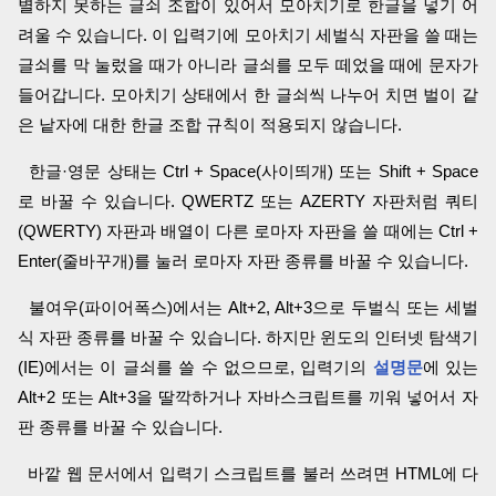
별하지 못하는 글쇠 조합이 있어서 모아치기로 한글을 넣기 어
려울 수 있습니다. 이 입력기에 모아치기 세벌식 자판을 쓸 때는
글쇠를 막 눌렀을 때가 아니라 글쇠를 모두 떼었을 때에 문자가
들어갑니다. 모아치기 상태에서 한 글쇠씩 나누어 치면 벌이 같
은 낱자에 대한 한글 조합 규칙이 적용되지 않습니다.
한글·영문 상태는 Ctrl + Space(사이띄개) 또는 Shift + Space
로 바꿀 수 있습니다. QWERTZ 또는 AZERTY 자판처럼 쿼티
(QWERTY) 자판과 배열이 다른 로마자 자판을 쓸 때에는 Ctrl +
Enter(줄바꾸개)를 눌러 로마자 자판 종류를 바꿀 수 있습니다.
불여우(파이어폭스)에서는 Alt+2, Alt+3으로 두벌식 또는 세벌
식 자판 종류를 바꿀 수 있습니다. 하지만 윈도의 인터넷 탐색기
(IE)에서는 이 글쇠를 쓸 수 없으므로, 입력기의
설명문
에 있는
Alt+2 또는 Alt+3을 딸깍하거나 자바스크립트를 끼워 넣어서 자
판 종류를 바꿀 수 있습니다.
바깥 웹 문서에서 입력기 스크립트를 불러 쓰려면 HTML에 다