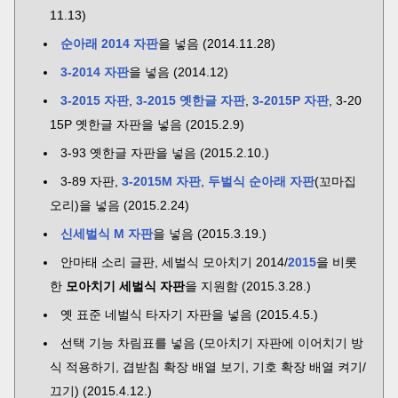
11.13)
순아래 2014 자판
을 넣음 (2014.11.28)
3-2014 자판
을 넣음 (2014.12)
3-2015 자판
,
3-2015 옛한글 자판
,
3-2015P 자판
, 3-20
15P 옛한글 자판을 넣음 (2015.2.9)
3-93 옛한글 자판을 넣음 (2015.2.10.)
3-89 자판,
3-2015M 자판
,
두벌식 순아래 자판
(꼬마집
오리)을 넣음 (2015.2.24)
신세벌식 M 자판
을 넣음 (2015.3.19.)
안마태 소리 글판, 세벌식 모아치기 2014/
2015
을 비롯
한
모아치기 세벌식 자판
을 지원함 (2015.3.28.)
옛 표준 네벌식 타자기 자판을 넣음 (2015.4.5.)
선택 기능 차림표를 넣음 (모아치기 자판에 이어치기 방
식 적용하기, 겹받침 확장 배열 보기, 기호 확장 배열 켜기/
끄기) (2015.4.12.)