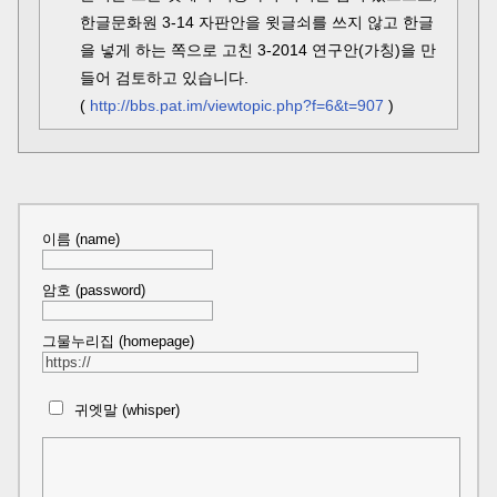
한글문화원 3-14 자판안을 윗글쇠를 쓰지 않고 한글
을 넣게 하는 쪽으로 고친 3-2014 연구안(가칭)을 만
들어 검토하고 있습니다.
(
http://bbs.pat.im/viewtopic.php?f=6&t=907
)
이름 (name)
암호 (password)
그물누리집 (homepage)
귀엣말 (whisper)