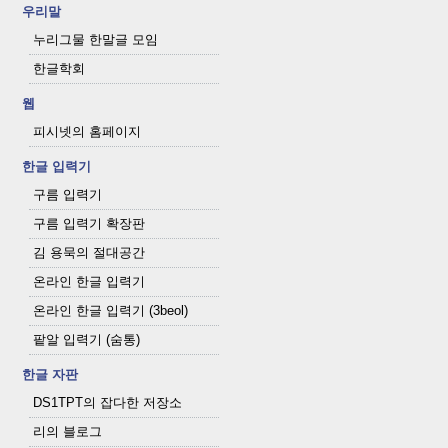
우리말
누리그물 한말글 모임
한글학회
웹
피시넷의 홈페이지
한글 입력기
구름 입력기
구름 입력기 확장판
김 용묵의 절대공간
온라인 한글 입력기
온라인 한글 입력기 (3beol)
팥알 입력기 (숨통)
한글 자판
DS1TPT의 잡다한 저장소
리의 블로그