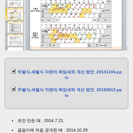
두벌식,세벌식 자판의 짜임새와 개선 방안_20141104.pp
tx
두벌식,세벌식 자판의 짜임새와 개선 방안_20160612.pp
tx
초안 만든 때 : 2014.7.21.
글걸이에 처음 공개한 때 : 2014.10.29.