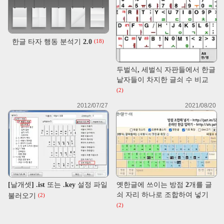
한글 타자 행동 분석기 2.0
(18)
두벌식, 세벌식 자판들에서 한글
낱자들이 차지한 글쇠 수 비교
(2)
2012/07/27
2021/08/20
[날개셋] .ist 또는 .key 설정 파일
옛한글에 쓰이는 방점 2개를 글
쇠 자리 하나로 조합하여 넣기
불러오기
(2)
(2)