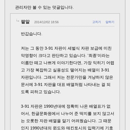
관리자만 볼 수 있는 덧글입니다.
팥알
2014/12/02 18:56
고치기
답하기
반갑습니다.
저는 그 동안 3-91 자판이 세벌식 자판 보급에 미친
악영향이 크다고 판단하고 있습니다. '최종'이라는
이름만 떼고 나쁘게 이야기한다면, 가장 익히기 어렵
고 가장 복잡하고 실용성도 떨어지는 배열이 3-91
자판입니다. 그래서 저는 전문가만을 겨냥하지 않은
문서에 3-91 자판을 대표 배열처럼 나타내는 걸 되
도록 피하고 있습니다.
3-91 자판은 1990년대에 정확히 나온 배열표가 없
어서, 한글문화원에서 나누어 준 딱지를 보지 않고서
는 오롯한 자판 배열을 알기 어려웠습니다. 그 때문
인지 1990년대의 윈도와 매킨토시의 입력기에 기호