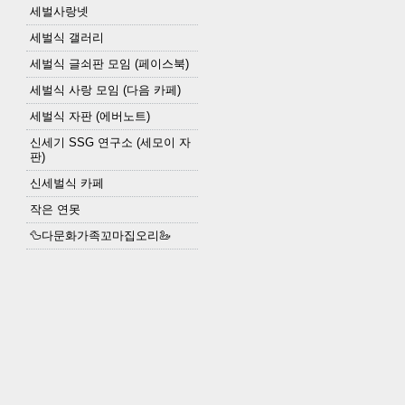
세벌사랑넷
세벌식 갤러리
세벌식 글쇠판 모임 (페이스북)
세벌식 사랑 모임 (다음 카페)
세벌식 자판 (에버노트)
신세기 SSG 연구소 (세모이 자
판)
신세벌식 카페
작은 연못
🦆다문화가족꼬마집오리🦢