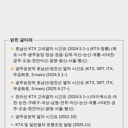
얽힌 글타래
호남선 KTX 고속열차 시간표 (2024.5.1~) (KTX-청룡) (목
포-나주-광주송정-장성-정읍-김제-익산-논산-계룡-서대전-
공주-오송-천안아산-광명-용산-서울-행신)
광주송정역 호남선/경전선 열차 시간표 (KTX, SRT, ITX,
무궁화호, S-train) (2024.5.1~)
광주송정역 호남선/경전선 열차 시간표 (KTX, SRT, ITX,
무궁화호, S-train) (2025.9.27~)
전라선 KTX 고속열차 시간표 (2024.5.1~) (여수엑스포-여
천-순천-구례구-곡성-남원-전주-익산-논산-계룡-서대전-공
주-오송-천안아산-광명-서울-행신)
광주송정역 열차 시간표 (2022.10)
KTX 및 일반열차 운행조정 알림 (2025.11)