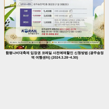
함평나비대축제 입장권 코레일 사전예매할인 신청방법 (광주송정
역 여행센터) (2024.3.28~4.30)