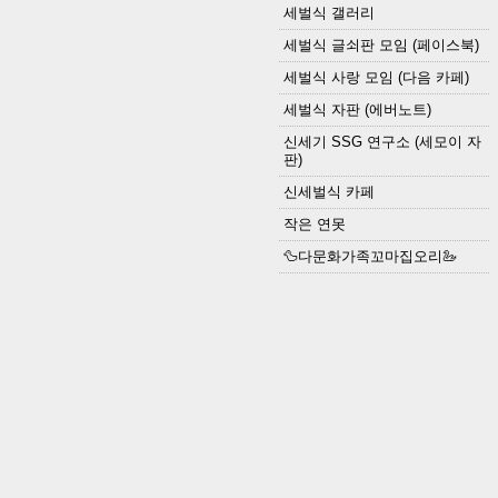
세벌식 갤러리
세벌식 글쇠판 모임 (페이스북)
세벌식 사랑 모임 (다음 카페)
세벌식 자판 (에버노트)
신세기 SSG 연구소 (세모이 자
판)
신세벌식 카페
작은 연못
🦆다문화가족꼬마집오리🦢