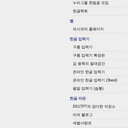
누리그물 한말글 모임
한글학회
웹
피시넷의 홈페이지
한글 입력기
구름 입력기
구름 입력기 확장판
김 용묵의 절대공간
온라인 한글 입력기
온라인 한글 입력기 (3beol)
팥알 입력기 (숨통)
한글 자판
DS1TPT의 잡다한 저장소
리의 블로그
세벌사랑넷