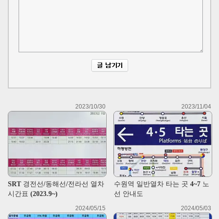
2023/10/30
2023/11/04
SRT 경전선/동해선/전라선 열차
수원역 일반열차 타는 곳 4~7 노
시간표 (2023.9~)
선 안내도
2024/05/15
2024/05/03