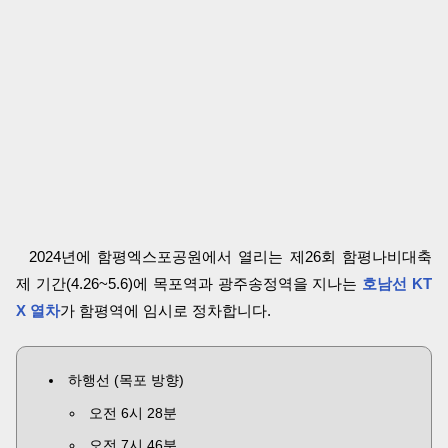
2024년에 함평엑스포공원에서 열리는 제26회 함평나비대축
제 기간(4.26~5.6)에 목포역과 광주송정역을 지나는
호남선 KT
X 열차
가 함평역에 임시로 정차합니다.
하행선 (목포 방향)
오전 6시 28분
오전 7시 46분