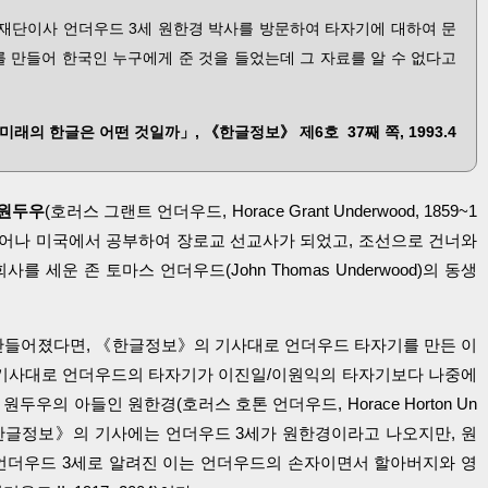
대 재단이사 언더우드 3세 원한경 박사를 방문하여 타자기에 대하여 문
를 만들어 한국인 누구에게 준 것을 들었는데 그 자료를 알 수 없다고
「미래의 한글은 어떤 것일까」, 《한글정보》 제6호 37째 쪽, 1993.4
원두우
(호러스 그랜트 언더우드, Horace Grant Underwood, 1859~1
 태어나 미국에서 공부하여 장로교 선교사가 되었고, 조선으로 건너와
 세운 존 토마스 언더우드(John Thomas Underwood)의 동생
 만들어졌다면, 《한글정보》의 기사대로 언더우드 타자기를 만든 이
의 기사대로 언더우드의 타자기가 이진일/이원익의 타자기보다 나중에
두우의 아들인 원한경(호러스 호톤 언더우드, Horace Horton Un
 있다. 《한글정보》의 기사에는 언더우드 3세가 원한경이라고 나오지만, 원
. 언더우드 3세로 알려진 이는 언더우드의 손자이면서 할아버지와 영