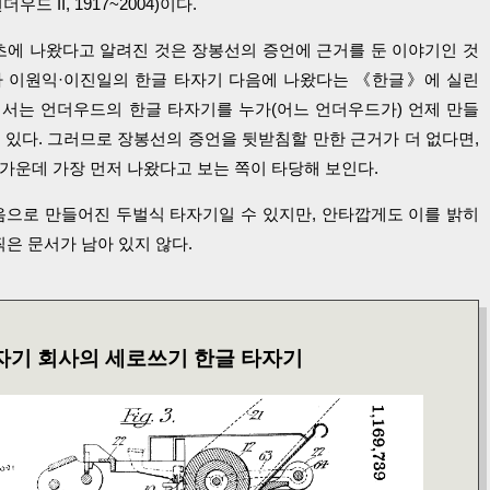
 II, 1917~2004)이다.
초에 나왔다고 알려진 것은 장봉선의 증언에 근거를 둔 이야기인 것
가 이원익·이진일의 한글 타자기 다음에 나왔다는 《한글》에 실린
에서는 언더우드의 한글 타자기를 누가(어느 언더우드가) 언제 만들
 있다. 그러므로 장봉선의 증언을 뒷받침할 만한 근거가 더 없다면,
가운데 가장 먼저 나왔다고 보는 쪽이 타당해 보인다.
으로 만들어진 두벌식 타자기일 수 있지만, 안타깝게도 이를 밝히
찍은 문서가 남아 있지 않다.
타자기 회사의 세로쓰기 한글 타자기