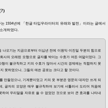
?)
는 1934년에 「한글 타입우라이터의 유래와 발전」이라는 글에서
 소개하였다.
 나오기는 지금으로부터 이십년 전에 이원익·이진일 두분의 힘으로
)회사의 오래된 모형으로 글자를 박이는 수효가 여든 여덟이었다. 그
 자형이 불규칙하고 키의 수효가 많아서 시간의 경제에는 적합하지 못
지 못하였으나, 그들의 애쓴 공로는 크다고 할 것이다.
를 만들었으나, 기계뿐이었고 키의 웃 부분은 영문의 대자만 쓰게 되
는데, 글자의 모양은 매우 불규칙하여 보기에 서툴러서 도리어 처음에
못하여 우리말을 자유로 쓸 수 없었던 것으로 보아 큰 효과를 나타내