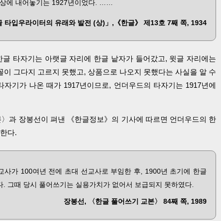
상에 내어놓기는 1927년이었다. ……
 타입우라이터의 유래와 발전 (상)」,《한글》 제13호 7째 쪽, 1934
글 타자기는 아랫글 자리에 한글 낱자가 들어갔고, 윗글 자리에는
꼴이 그다지 고르지 못했고, 상품으로 나오지 못했다는 사실을 알 수
기가 나온 때가 1917년이므로, 언더우드의 타자기는 1917년에
〉과 장봉선이 펴낸 《한글정보》의 기사에 따르면 언더우드의 한
한다.
가 100여년 전에 초대 선교사로 부임한 후, 1900년 초기에 한글
. 그때 당시 풀어쓰기는 실용가치가 없어서 보급되지 못하였다.
장봉선, 〈한글 풀어쓰기 교본〉 84째 쪽, 1989