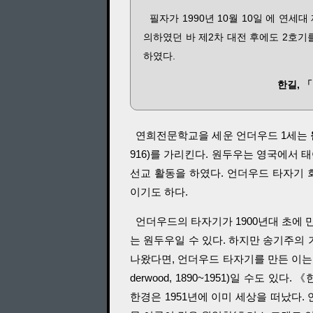
필자가 1990년 10월 10일 에 연세
의하였던 바 제2차 대전 후에도 2호기
하였다.
한길, 
연희전문학교을 세운 언더우드 1세는
916)를 가리킨다. 원두우는 영국에서
선교 활동을 하였다. 언더우드 타자기 회사를
이기도 하다.
언더우드의 타자기가 1900년대 초에
는 원두우일 수 있다. 하지만 송기주
나왔다면, 언더우드 타자기를 만든 이는 원
derwood, 1890~1951)일 수도
한경은 1951년에 이미 세상을 떠났다