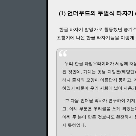
(1) 언더우드의 두벌식 타자기 (
한글 타자기 발명가로 활동했던 송기주
초창기에 나온 한글 타자기들을 이렇게
우리 한글 타입우라이터가 세상에 처음
된 것인데, 기계는 옛날 뢔밍톤(레밍턴
러나 글자의 모양이 아름답지 못하고,
하였기 때문에 우리 사회에 넓이 사용되
그 다음 언더욷 박사가 연구하여 기계
고, 아래 부분은 우리글을 쓰게 되었
이씨 두 분이 만든 것보다도 완전하지 
지 못하였다.