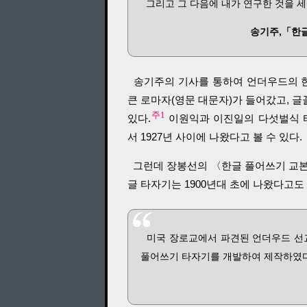
그리고 그 다음에 내가 연구한 것을 세
송기주,「한글
송기주의 기사를 통하여 언더우드의 한
큰 로마자(영문 대문자)가 들어갔고, 글
주1
있다.
이원익과 이진일의 다섯벌식 타자
서 1927년 사이에 나왔다고 볼 수 있다.
그런데 장봉선의 〈한글 풀어쓰기 교본
글 타자기는 1900년대 초에 나왔다고도 
미국 장로교에서 파견된 언더우드 선교사
풀어쓰기 타자기를 개발하여 제작하였다