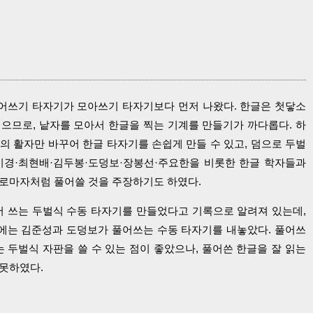
어쓰기 타자기가 모아쓰기 타자기보다 먼저 나왔다. 한글은 첫닿소
으므로, 낱자를 모아서 한글을 찍는 기계를 만들기가 까다롭다. 하
의 활자만 바꾸어 한글 타자기를 손쉽게 만들 수 있고, 덤으로 두벌
주시경·최현배·김두봉·도덩보·장봉선·주요한을 비롯한 한글 학자들과
 로마자처럼 풀어쓸 것을 주장하기도 하였다.
 쓰는 두벌식 수동 타자기를 만들었다고 기록으로 알려져 있는데,
후에는 김준성과 도덩보가 풀어쓰는 수동 타자기를 내놓았다. 풀어쓰
 두벌식 자판을 쓸 수 있는 점이 좋았으나, 풀어쓴 한글을 잘 읽는
못하였다.