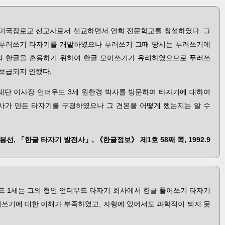
 미국장로교 선교사로서 선교하면서 연희 전문학교를 창설하였다. 그
 푸러쓰기 타자기를 개발하였으나 푸러쓰기 그때 당시는 푸러쓰기에
와 한글을 혼용하기 위하여 한글 모아쓰기가 유리하였으므로 푸러쓰
보급되지 안했다.
대 재단 이사장 언더우드 3세 원한경 박사를 방문하여 타자기에 대하여
가 만든 타자기를 구경하였으나 그 견본을 어떻게 했는지는 알 수
봉선, 「한글 타자기 발전사」, 《한글정보》 제1호 58째 쪽, 1992.9
드 1세는 그의 형인 언더우드 타자기 회사에서 한글 풀어쓰기 타자기
어쓰기에 대한 이해가 부족하였고, 자형에 있어서도 과학적이 되지 못