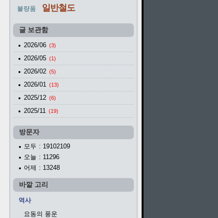
일반철도
불량품
글 보관함
2026/06
(3)
2026/05
(1)
2026/02
(5)
2026/01
(13)
2025/12
(6)
2025/11
(19)
방문자
모두
: 19102109
오늘
: 11296
어제
: 13248
바깥 고리
역사
요동의 풍운