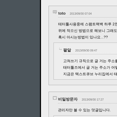
toto
2013/09/30 07:04
테터툴사용중에 스팸트랙백 하루 2
위에 적으신 방법으로 해보니 그래도
혹시 아시는방법이 있나요...??
팥알
2013/09/30 09:47
고쳐쓰기 규칙으로 글 거는 주소를
태터툴즈에서 글 거는 주소가 어
지금은 텍스트큐브 누리집에서 태
비밀방문자
2013/09/30 17:27
관리자만 볼 수 있는 덧글입니다.