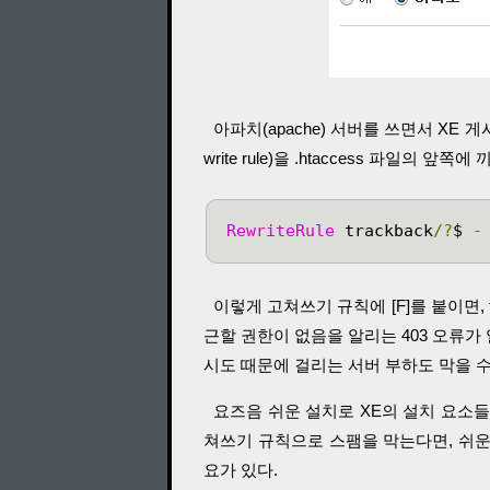
아파치(apache) 서버를 쓰면서 XE 
write rule)을 .htaccess 파일
RewriteRule
 trackback
/?
$ 
-
이렇게 고쳐쓰기 규칙에 [F]를 붙이면, tr
근할 권한이 없음을 알리는 403 오류가
시도 때문에 걸리는 서버 부하도 막을 수
요즈음 쉬운 설치로 XE의 설치 요소들을 
쳐쓰기 규칙으로 스팸을 막는다면, 쉬운 
요가 있다.