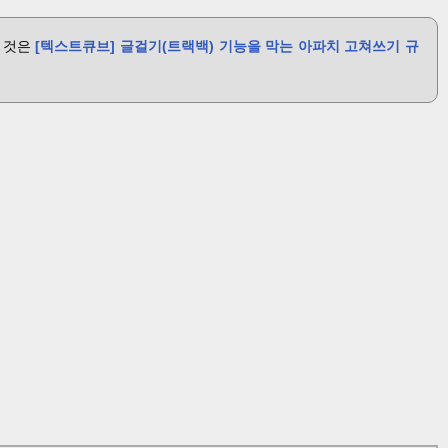
 것은
[텍스트큐브] 글걸기(트랙백) 기능을 막는 아파치 고쳐쓰기 규