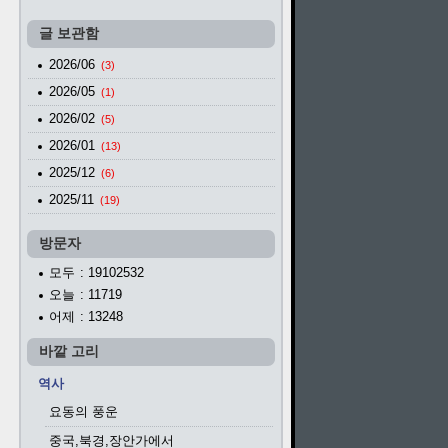
글 보관함
2026/06
(3)
2026/05
(1)
2026/02
(5)
2026/01
(13)
2025/12
(6)
2025/11
(19)
방문자
모두
: 19102532
오늘
: 11719
어제
: 13248
바깥 고리
역사
요동의 풍운
중국,북경,장안가에서