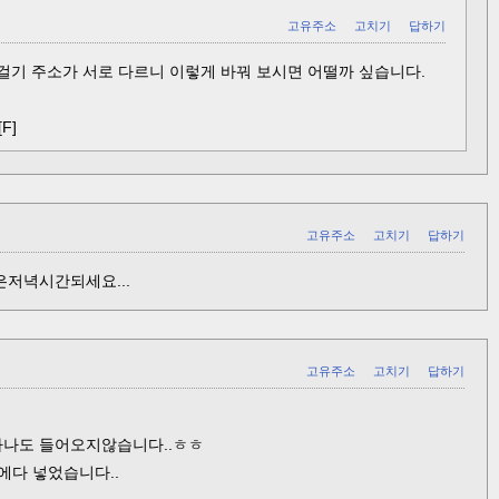
고유주소
고치기
답하기
걸기 주소가 서로 다르니 이렇게 바꿔 보시면 어떨까 싶습니다.
[F]
고유주소
고치기
답하기
은저녁시간되세요...
고유주소
고치기
답하기
 하나도 들어오지않습니다..ㅎㅎ
 밑에다 넣었습니다..