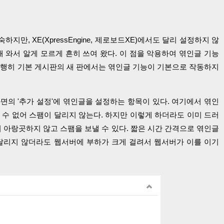
만, XE(XpressEngine, 제로보드XE)에서도 달리 설정하지 않
 와서 알게 모르게 흔히 쓰여 왔다. 이 점을 악용하여 엮인글 기능
 다행히 기본 게시판의 새 판에서는 엮인글 기능이 기본으로 작동하지
면의 '추가 설정'에 엮인글을 설정하는 항목이 있다. 여기에서 엮인
 수 없어 스팸이 달리지 않는다. 하지만 이렇게 하더라도 이미 드러
 아랑곳하지 않고 스팸을 보낼 수 있다. 짧은 시간 간격으로 엮인글
 달리지 않더라도 웹서버에 부하가 크게 걸려서 웹서버가 이를 이기