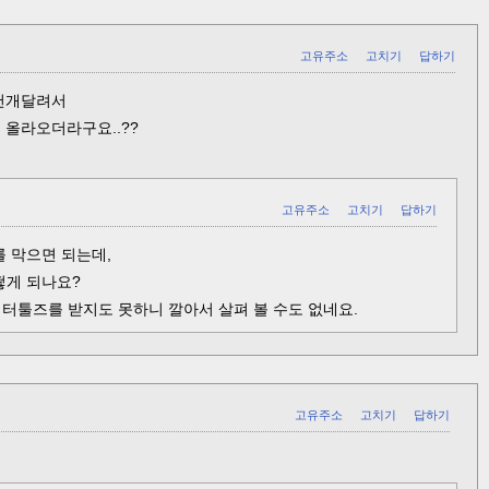
고유주소
고치기
답하기
천개달려서
 올라오더라구요..??
고유주소
고치기
답하기
 막으면 되는데,
떻게 되나요?
터툴즈를 받지도 못하니 깔아서 살펴 볼 수도 없네요.
고유주소
고치기
답하기