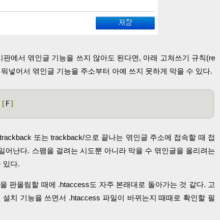
게시판에서 엮인글 기능을 쓰지 않아도 된다면, 아래 고쳐쓰기 규칙(re
의 앞쪽에 끼워넣어서 엮인글 기능을 주소부터 아예 쓰지 못하게 막을 수 있다.
[
F
]
ackback 또는 trackback/으로 끝나는 엮인글 주소에 접속할 때 접
 일어난다. 스팸을 걸려는 시도뿐 아니라 막을 수 엮인글을 올리려는
 있다.
판올림할 때에 .htaccess도 자주 본래대로 돌아가는 것 같다. 고
설치 기능을 쓰면서 .htaccess 파일이 바뀌는지 때때로 확인할 필