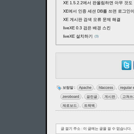
XE 1.5.2.2에서 판올림하면 아무 것
XE에서 인증 세션 DB를 쓰면 로그인이
XE 게시판 검색 오류 문제 해결
liveXE 0.3 검은 배경 스킨
liveXE 설치하기
3
보람말 :
Apache
,
htaccess
,
regular 
zeroboard
,
걸린글
,
게시판
,
고쳐쓰
제로보드
,
트랙백
글 걸기 주소 : 이 글에는 글을 걸 수 없습니다.