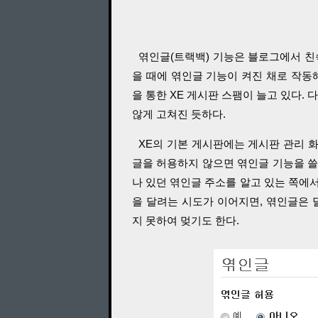
엮인글(트랙백) 기능은 블로그에서 친숙하지
을 때에 엮인글 기능이 켜진 채로 작동해
을 통한 XE 게시판 스팸이 늘고 있다.
않게 고쳐진 듯하다.
XE의 기본 게시판에는 게시판 관리 화
글을 허용하지 않으면 엮인글 기능을 쓸
나 있던 엮인글 주소를 알고 있는 쪽에서
을 달려는 시도가 이어지면, 엮인글은
지 못하여 멎기도 한다.