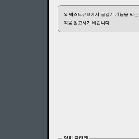
※ 텍스트큐브에서 글걸기 기능을 막는
칙
을 참고하기 바랍니다.
얽힌 글타래