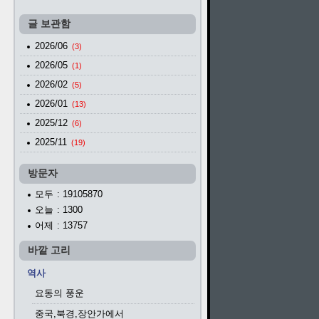
글 보관함
2026/06
(3)
2026/05
(1)
2026/02
(5)
2026/01
(13)
2025/12
(6)
2025/11
(19)
방문자
모두
: 19105870
오늘
: 1300
어제
: 13757
바깥 고리
역사
요동의 풍운
중국,북경,장안가에서