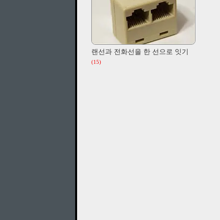
랜선과 전화선을 한 선으로 잇기
(15)