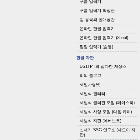
구름 입력기
구름 입력기 확장판
김 용묵의 절대공간
온라인 한글 입력기
온라인 한글 입력기 (3beol)
팥알 입력기 (숨통)
한글 자판
DS1TPT의 잡다한 저장소
리의 블로그
세벌사랑넷
세벌식 갤러리
세벌식 글쇠판 모임 (페이스북)
세벌식 사랑 모임 (다음 카페)
세벌식 자판 (에버노트)
신세기 SSG 연구소 (세모이 자
판)