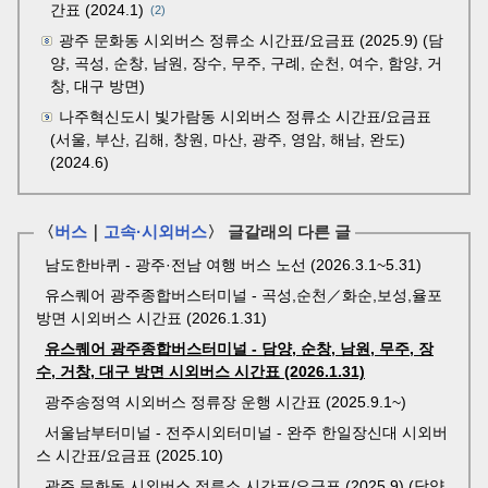
간표 (2024.1)
(2)
광주 문화동 시외버스 정류소 시간표/요금표 (2025.9) (담
양, 곡성, 순창, 남원, 장수, 무주, 구례, 순천, 여수, 함양, 거
창, 대구 방면)
나주혁신도시 빛가람동 시외버스 정류소 시간표/요금표
(서울, 부산, 김해, 창원, 마산, 광주, 영암, 해남, 완도)
(2024.6)
〈
버스
｜
고속·시외버스
〉 글갈래의 다른 글
남도한바퀴 - 광주·전남 여행 버스 노선 (2026.3.1~5.31)
유스퀘어 광주종합버스터미널 - 곡성,순천／화순,보성,율포
방면 시외버스 시간표 (2026.1.31)
유스퀘어 광주종합버스터미널 - 담양, 순창, 남원, 무주, 장
수, 거창, 대구 방면 시외버스 시간표 (2026.1.31)
광주송정역 시외버스 정류장 운행 시간표 (2025.9.1~)
서울남부터미널 - 전주시외터미널 - 완주 한일장신대 시외버
스 시간표/요금표 (2025.10)
광주 문화동 시외버스 정류소 시간표/요금표 (2025.9) (담양,