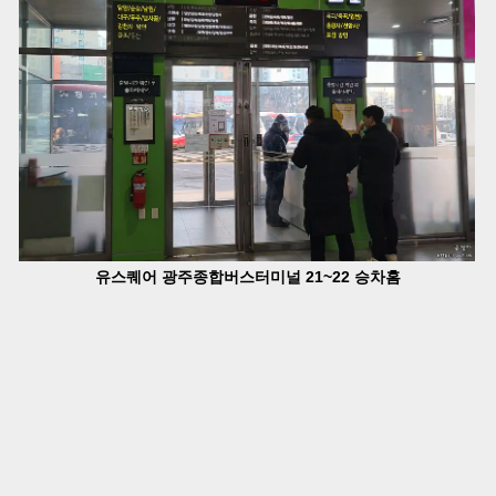
유스퀘어 광주종합버스터미널 21~22 승차홈