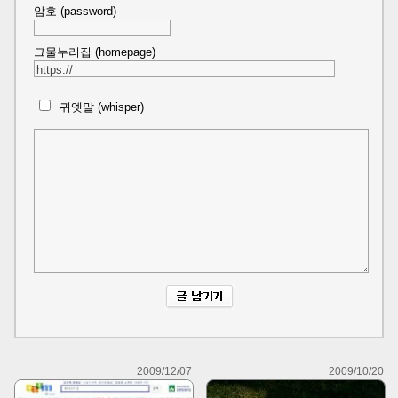
암호 (password)
그물누리집 (homepage)
귀엣말 (whisper)
2009/12/07
2009/10/20