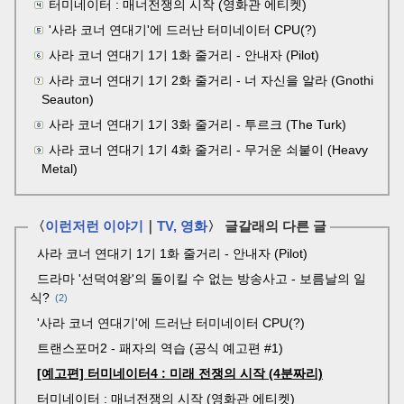
터미네이터 : 매너전쟁의 시작 (영화관 에티켓)
'사라 코너 연대기'에 드러난 터미네이터 CPU(?)
사라 코너 연대기 1기 1화 줄거리 - 안내자 (Pilot)
사라 코너 연대기 1기 2화 줄거리 - 너 자신을 알라 (Gnothi
Seauton)
사라 코너 연대기 1기 3화 줄거리 - 투르크 (The Turk)
사라 코너 연대기 1기 4화 줄거리 - 무거운 쇠붙이 (Heavy
Metal)
〈
이런저런 이야기
｜
TV, 영화
〉 글갈래의 다른 글
사라 코너 연대기 1기 1화 줄거리 - 안내자 (Pilot)
드라마 '선덕여왕'의 돌이킬 수 없는 방송사고 - 보름날의 일
식?
2
'사라 코너 연대기'에 드러난 터미네이터 CPU(?)
트랜스포머2 - 패자의 역습 (공식 예고편 #1)
[예고편] 터미네이터4 : 미래 전쟁의 시작 (4분짜리)
터미네이터 : 매너전쟁의 시작 (영화관 에티켓)