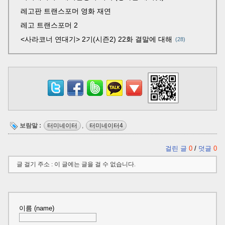
레고판 트랜스포머 영화 재연
레고 트랜스포머 2
<사라코너 연대기> 2기(시즌2) 22화 결말에 대해
28
보람말 :
터미네이터
,
터미네이터4
걸린 글
0
/
덧글
0
글 걸기 주소 : 이 글에는 글을 걸 수 없습니다.
이름 (name)