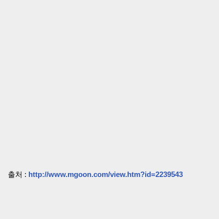
출처 :
http://www.mgoon.com/view.htm?id=2239543