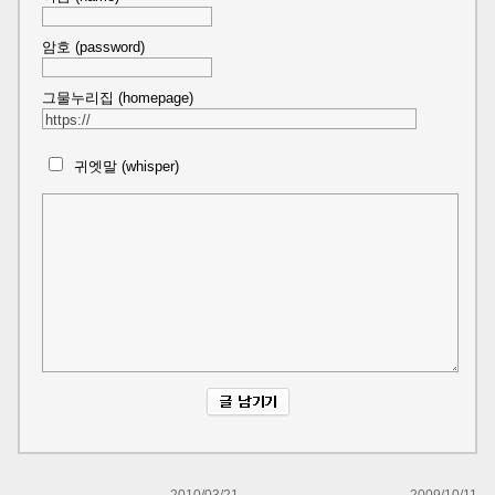
암호 (password)
그물누리집 (homepage)
귀엣말 (whisper)