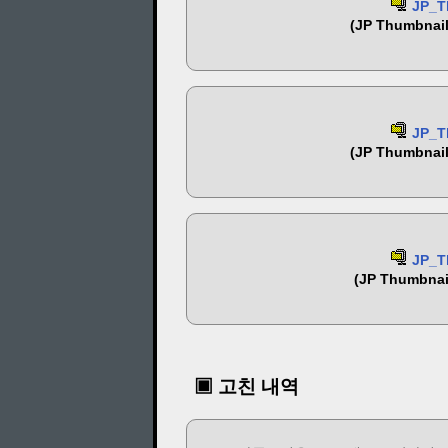
JP_Th
(JP Thumbnail 
JP_Th
(JP Thumbnail 
JP_Th
(JP Thumbnail
▣ 고친 내역