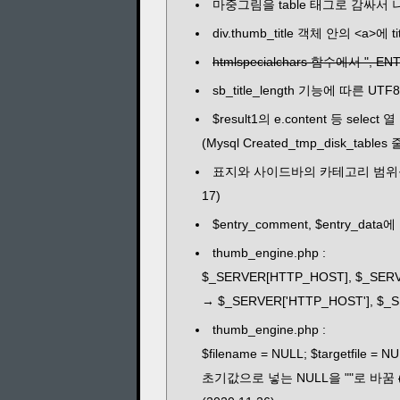
마중그림을 table 태그로 감싸서 나타
div.thumb_title 객체 안의 <a>에 titl
htmlspecialchars 함수에서 ", EN
sb_title_length 기능에 따른 UTF8
$result1의 e.content 등 select
(Mysql Created_tmp_disk_tables
표지와 사이드바의 카테고리 범위를 
17)
$entry_comment, $entry_da
thumb_engine.php :
$_SERVER[HTTP_HOST], $_SER
→ $_SERVER['HTTP_HOST'], $_SE
thumb_engine.php :
$filename = NULL; $targetfile = NU
초기값으로 넣는 NULL을 ""로 바꿈