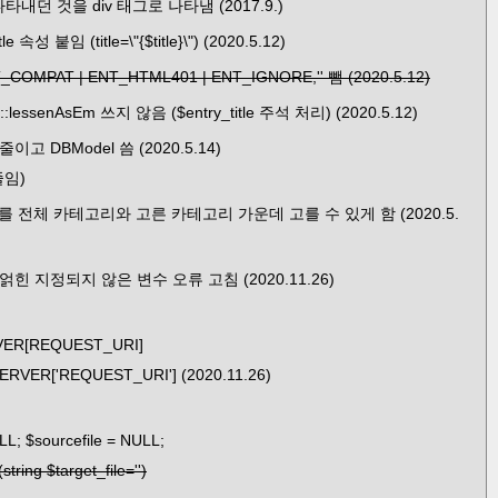
내던 것을 div 태그로 나타냄 (2017.9.)
e 속성 붙임 (title=\"{$title}\") (2020.5.12)
T_COMPAT | ENT_HTML401 | ENT_IGNORE,'' 뺌 (2020.5.12)
::lessenAsEm 쓰지 않음 ($entry_title 주석 처리) (2020.5.12)
 열 줄이고 DBModel 씀 (2020.5.14)
 줄임)
전체 카테고리와 고른 카테고리 가운데 고를 수 있게 함 (2020.5.
ta에 얽힌 지정되지 않은 변수 오류 고침 (2020.11.26)
VER[REQUEST_URI]
RVER['REQUEST_URI'] (2020.11.26)
LL; $sourcefile = NULL;
(string $target_file='')