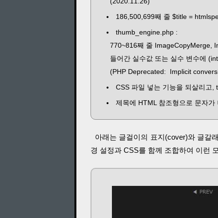
(2020.11.26)
186,500,699째 줄 $title = htmlspec
thumb_engine.php :
770~816째 줄 ImageCopyMerge,
들어간 실수값 또는 실수 변수에 (in
(PHP Deprecated: Implicit conversion
CSS 파일 넣는 기능을 되살리고, th
제목에 HTML 참조형으로 문자가 나오지 
아래는 글걸이의 표지(cover)와 글갈래
경 설정과 CSS를 함께 조합하여 이런 