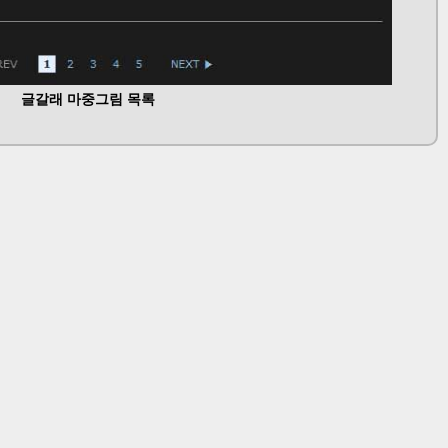
글갈래 마중그림 목록