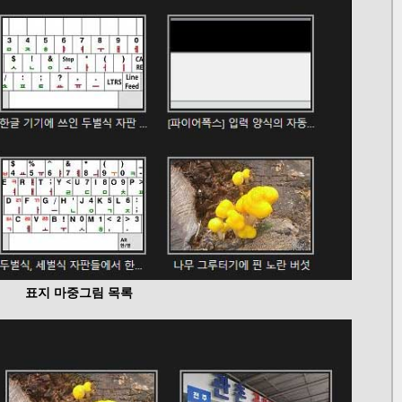
표지 마중그림 목록