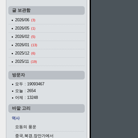
글 보관함
2026/06
(3)
2026/05
(1)
2026/02
(5)
2026/01
(13)
2025/12
(6)
2025/11
(19)
방문자
모두
: 19093467
오늘
: 2654
어제
: 13248
바깥 고리
역사
요동의 풍운
중국,북경,장안가에서