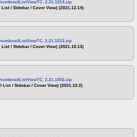
umbnailListViewTC_2.21.1214.zip
List / Sidebar / Cover View) (2021.12.14)
umbnailListViewTC_2.21.1013.zip
List / Sidebar / Cover View) (2021.10.13)
umbnailListViewTC_2.21.1002.zip
 List / Sidebar / Cover View) (2021.10.2)