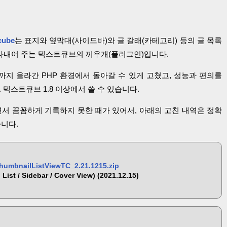
cube
는 표지와 옆막대(사이드바)와 글 갈래(카테고리) 등의 글 목록
로 나타내어 주는 텍스트큐브의 끼우개(플러그인)입니다.
까지 올라간 PHP 환경에서 돌아갈 수 있게 고쳤고, 성능과 편의를
 텍스트큐브 1.8 이상에서 쓸 수 있습니다.
서 꼼꼼하게 기록하지 못한 때가 있어서, 아래의 고친 내역은 정확
습니다.
umbnailListViewTC_2.21.1215.zip
List / Sidebar / Cover View) (2021.12.15)