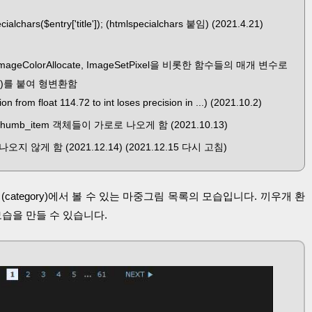
ialchars($entry['title']); (htmlspecialchars 붙임) (2021.4.21)
 ImageColorAllocate, ImageSetPixel을 비롯한 함수들의 매개 변수로
t)를 붙여 형변환함
 from float 114.72 to int loses precision in ...) (2021.10.2)
umb_item 객체들이 가로로 나오게 함 (2021.10.13)
않게 함 (2021.12.14) (2021.12.15 다시 고침)
(category)에서 볼 수 있는 마중그림 목록의 모습입니다. 끼우개 환
모습을 만들 수 있습니다.