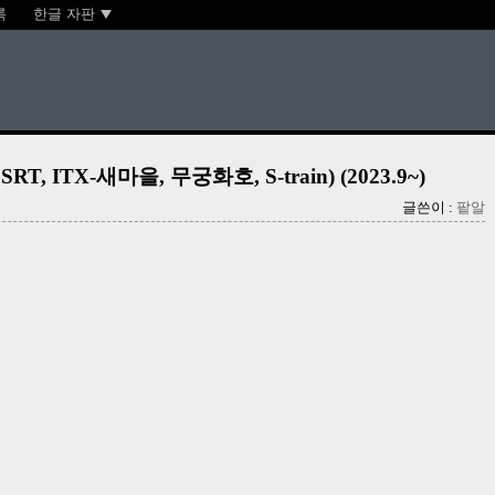
록
한글 자판
 ITX-새마을, 무궁화호, S-train) (2023.9~)
글쓴이 :
팥알