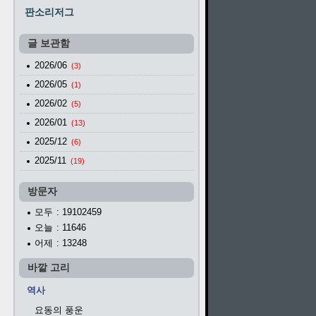
판소리저그
글 보관함
2026/06
(3)
2026/05
(1)
2026/02
(5)
2026/01
(13)
2025/12
(6)
2025/11
(19)
방문자
모두
: 19102459
오늘
: 11646
어제
: 13248
바깥 고리
역사
요동의 풍운