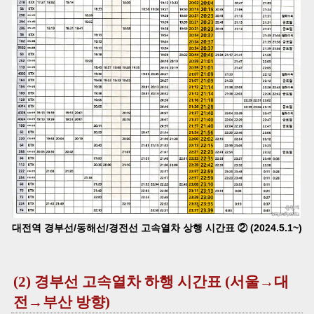
대전역 경부선/동해선/경전선 고속열차 상행 시간표 ② (2024.5.1~)
(2) 경부선 고속열차 하행 시간표 (서울→대
전→부산 방향)