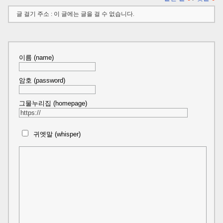
글 걸기 주소 : 이 글에는 글을 걸 수 없습니다.
이름 (name)
암호 (password)
그물누리집 (homepage)
귀엣말 (whisper)