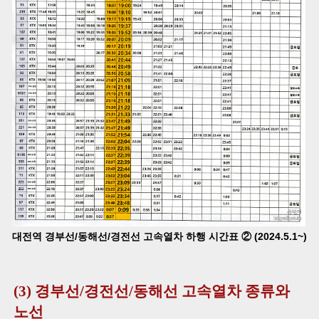
대전역 경부선/동해선/경전선 고속열차 하행 시간표 ② (2024.5.1~)
(3) 경부선/경전선/동해선 고속열차 종류와
노선