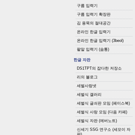
구름 입력기
구름 입력기 확장판
김 용묵의 절대공간
온라인 한글 입력기
온라인 한글 입력기 (3beol)
팥알 입력기 (숨통)
한글 자판
DS1TPT의 잡다한 저장소
리의 블로그
세벌사랑넷
세벌식 갤러리
세벌식 글쇠판 모임 (페이스북)
세벌식 사랑 모임 (다음 카페)
세벌식 자판 (에버노트)
신세기 SSG 연구소 (세모이 자
판)