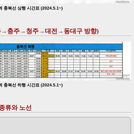
 충북선 상행 시간표 (2024.5.1~)
(영주→충주→청주→대전→동대구 방향)
 충북선 하행 시간표 (2024.5.1~)
 종류와 노선