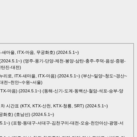
을, ITX-마음, 무궁화호) (2024.5.1~)
024.5.1~) (영주-풍기-단양-제천-봉양-삼탄-충주-주덕-음성-증평-
탄진-대전)
, ITX-새마을, ITX-마음) (2024.5.1~) (부산~밀양~청도~경산~
대전~천안~수원~서울)
X-마음) (2024.5.1~) (동해-신기-도계-동백산-철암-석포-승부-양
 (KTX, KTX-산천, KTX-청룡, SRT) (2024.5.1~)
호) (호남선) (2024.5.1~)
4.5.1~) (포항-동대구-서대구-김천구미-대전-오송-천안아산-광명-서