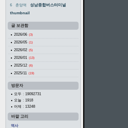
성남종합버스터미널
6
춘양역
thumbnail
글 보관함
2026/06
(3)
2026/05
(1)
2026/02
(5)
2026/01
(13)
2025/12
(6)
2025/11
(19)
방문자
모두
: 19092731
오늘
: 1918
어제
: 13248
바깥 고리
역사