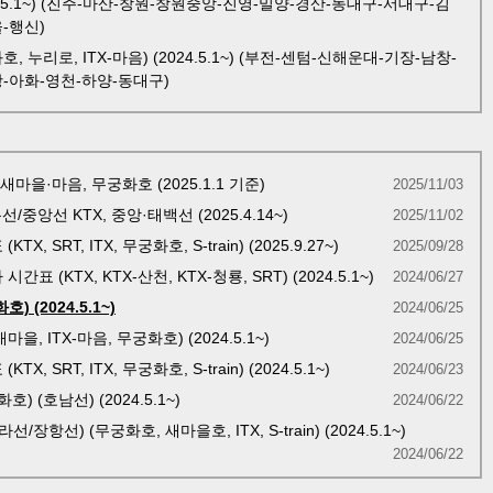
4.5.1~) (진주-마산-창원-창원중앙-진영-밀양-경산-동대구-서대구-김
-행신)
누리로, ITX-마음) (2024.5.1~) (부전-센텀-신해운대-기장-남창-
-아화-영천-하양-동대구)
새마을·마음, 무궁화호 (2025.1.1 기준)
2025/11/03
중앙선 KTX, 중앙·태백선 (2025.4.14~)
2025/11/02
SRT, ITX, 무궁화호, S-train) (2025.9.27~)
2025/09/28
(KTX, KTX-산천, KTX-청룡, SRT) (2024.5.1~)
2024/06/27
(2024.5.1~)
2024/06/25
, ITX-마음, 무궁화호) (2024.5.1~)
2024/06/25
SRT, ITX, 무궁화호, S-train) (2024.5.1~)
2024/06/23
 (호남선) (2024.5.1~)
2024/06/22
선) (무궁화호, 새마을호, ITX, S-train) (2024.5.1~)
2024/06/22