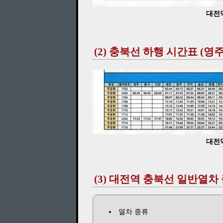
대전역
(2) 충북선 하행 시간표 
대전역
(3) 대전역 충북선 일반열차
열차 종류