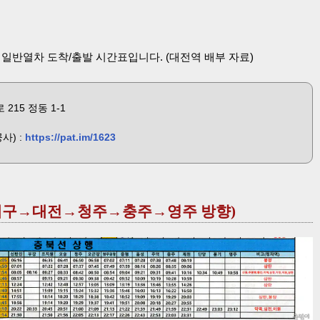
선 일반열차 도착/출발 시간표입니다. (대전역 배부 자료)
215 정동 1-1
사) :
https://pat.im/1623
(동대구→대전→청주→충주→영주 방향)