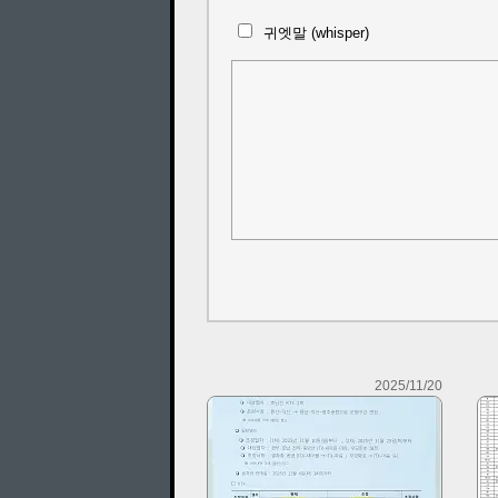
귀엣말 (whisper)
2025/11/20