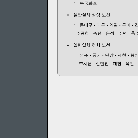
무궁화호
일반열차 상행 노선
동대구 - 대구 - 왜관 - 구미 - 
주공항 - 증평 - 음성 - 주덕 - 충주
일반열차 하행 노선
영주 - 풍기 - 단양 - 제천 - 봉
- 조치원 - 신탄진 -
대전
- 옥천 -