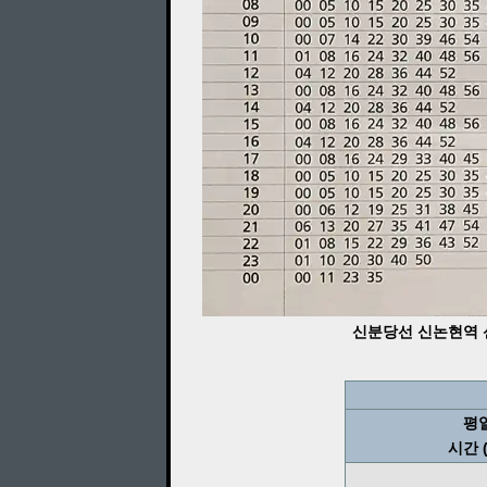
신분당선 신논현역 신
평
시간 