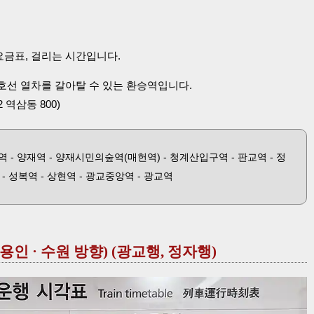
금표, 걸리는 시간입니다.
선 열차를 갈아탈 수 있는 환승역입니다.
역삼동 800)
역 - 양재역 - 양재시민의숲역(매헌역) - 청계산입구역 - 판교역 - 정
 - 성복역 - 상현역 - 광교중앙역 - 광교역
 용인 · 수원 방향) (광교행, 정자행)