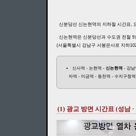
신분당선 신논현역의 지하철 시간표, 요
신논현역은 신분당선과 수도권 전철 9호
(서울특별시 강남구 서봉은사로 지하102 
신사역 - 논현역 -
신논현역
- 강남
자역 - 미금역 - 동천역 - 수지구청역
(1) 광교 방면 시간표 (성남 ·