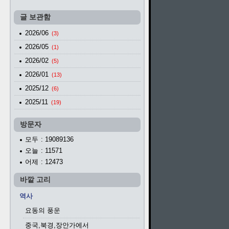
글 보관함
2026/06
(3)
2026/05
(1)
2026/02
(5)
2026/01
(13)
2025/12
(6)
2025/11
(19)
방문자
모두
: 19089136
오늘
: 11571
어제
: 12473
바깥 고리
역사
요동의 풍운
중국,북경,장안가에서