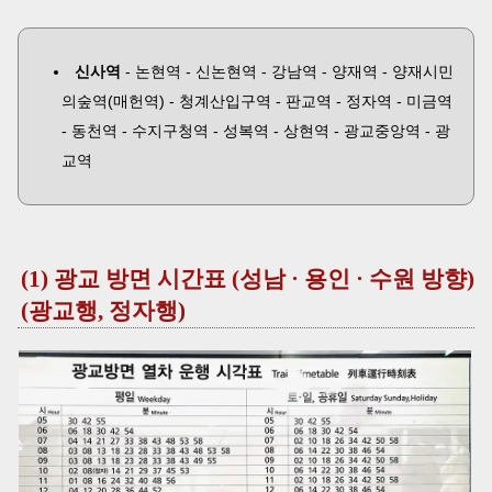
신사역
- 논현역 - 신논현역 - 강남역 - 양재역 - 양재시민
의숲역(매헌역) - 청계산입구역 - 판교역 - 정자역 - 미금역
- 동천역 - 수지구청역 - 성복역 - 상현역 - 광교중앙역 - 광
교역
(1) 광교 방면 시간표 (성남 · 용인 · 수원 방향)
(광교행, 정자행)