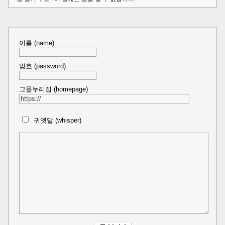
이름 (name)
암호 (password)
그물누리집 (homepage)
귀엣말 (whisper)