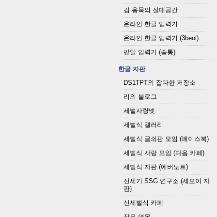
김 용묵의 절대공간
온라인 한글 입력기
온라인 한글 입력기 (3beol)
팥알 입력기 (숨통)
한글 자판
DS1TPT의 잡다한 저장소
리의 블로그
세벌사랑넷
세벌식 갤러리
세벌식 글쇠판 모임 (페이스북)
세벌식 사랑 모임 (다음 카페)
세벌식 자판 (에버노트)
신세기 SSG 연구소 (세모이 자
판)
신세벌식 카페
작은 연못