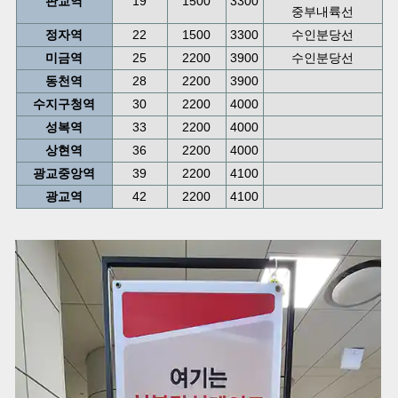
판교역
19
1500
3300
중부내륙선
정자역
22
1500
3300
수인분당선
미금역
25
2200
3900
수인분당선
동천역
28
2200
3900
수지구청역
30
2200
4000
성복역
33
2200
4000
상현역
36
2200
4000
광교중앙역
39
2200
4100
광교역
42
2200
4100