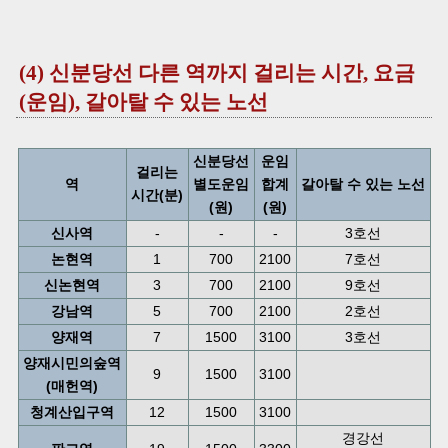
(4) 신분당선 다른 역까지 걸리는 시간, 요금
(운임), 갈아탈 수 있는 노선
신분당선
운임
걸리는
역
별도운임
합계
갈아탈 수 있는 노선
시간(분)
(원)
(원)
신사역
-
-
-
3호선
논현역
1
700
2100
7호선
신논현역
3
700
2100
9호선
강남역
5
700
2100
2호선
양재역
7
1500
3100
3호선
양재시민의숲역
9
1500
3100
(매헌역)
청계산입구역
12
1500
3100
경강선