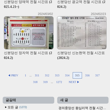
신분당선 양재역 전철 시간표 (2
신분당선 광교역 전철 시간표 (2
025.4.21~)
024.2)
2024/03/02
2024/02/23
신분당선 정자역 전철 시간표 (2
신분당선 신논현역 전철 시간표
024.2)
(2024.2)
◀ PREV
1
...
311
312
313
314
315
316
317
318
319
...
1272
NEXT ▶
글갈래
새 글
모든 글
1272
경의중앙선 왕십리역 전철 시간표 (2026.4.20~)