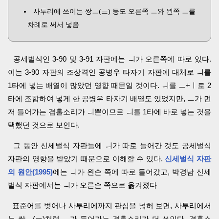
사투리에 쓰이는 쌍ㅡ(ᆖ) 등도 오른쪽 ㅡ와 왼쪽 ㅡ를
차례로 써서 넣음
공세벌식인 3-90 및 3-91 자판에는 ㅢ가 오른쪽에 따로 있다.
이는 3-90 자판의 조상격인 공병우 타자기 자판에 대체로 ㅢ를
1타에 넣는 배열이 많았던 영향 때문일 것이다. ㅢ를 ㅡ+ㅣ로 2
타에 조합하여 넣게 한 공병우 타자기 배열도 있었지만, ㅡ가 먼
저 들어가는 겹홀소리가 ㅢ뿐이므로 ㅢ를 1타에 바로 넣는 것을
택했던 것으로 보인다.
그 동안 신세벌식 자판들에 ㅢ가 따로 들어간 것도 공세벌식
자판의 영향을 받았기 때문으로 이해할 수 있다.
신세벌식 자판
의 원안(1995)
에는 ㅢ가 왼손 쪽에 따로 들어갔고, 박경남 신세
벌식 자판에서는 ㅢ가 오른손 쪽으로 옮겨졌다
표준어를 벗어나 사투리에까지 관심을 넓혀 보면, 사투리에서
는 쌍ㅡ(ᆖ)처럼 ㅡ가 들어가는 겹홀소리가 더 쓰인다. 겹홀소