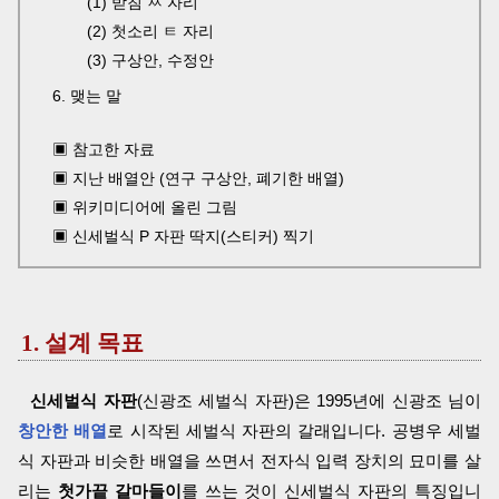
(1) 받침 ㅆ 자리
(2) 첫소리 ㅌ 자리
(3) 구상안, 수정안
6. 맺는 말
▣ 참고한 자료
▣ 지난 배열안 (연구 구상안, 폐기한 배열)
▣ 위키미디어에 올린 그림
▣ 신세벌식 P 자판 딱지(스티커) 찍기
1. 설계 목표
신세벌식 자판
(신광조 세벌식 자판)은 1995년에 신광조 님이
창안한 배열
로 시작된 세벌식 자판의 갈래입니다. 공병우 세벌
식 자판과 비슷한 배열을 쓰면서 전자식 입력 장치의 묘미를 살
리는
첫가끝 갈마들이
를 쓰는 것이 신세벌식 자판의 특징입니