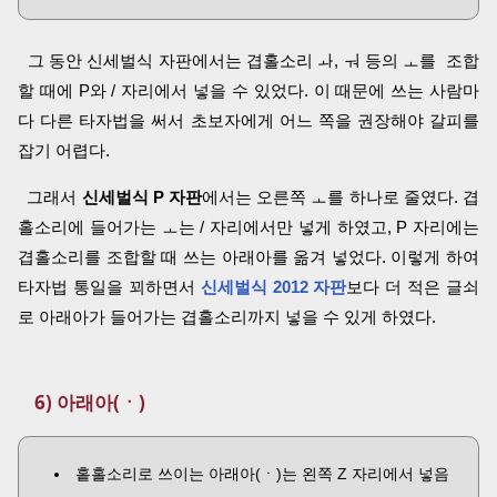
그 동안 신세벌식 자판에서는 겹홀소리 ㅘ, ㅝ 등의 ㅗ를 조합
할 때에 P와 / 자리에서 넣을 수 있었다. 이 때문에 쓰는 사람마
다 다른 타자법을 써서 초보자에게 어느 쪽을 권장해야 갈피를
잡기 어렵다.
그래서
신세벌식 P 자판
에서는 오른쪽 ㅗ를 하나로 줄였다. 겹
홀소리에 들어가는 ㅗ는 / 자리에서만 넣게 하였고, P 자리에는
겹홀소리를 조합할 때 쓰는 아래아를 옮겨 넣었다. 이렇게 하여
타자법 통일을 꾀하면서
신세벌식 2012 자판
보다 더 적은 글쇠
로 아래아가 들어가는 겹홀소리까지 넣을 수 있게 하였다.
6) 아래아(ㆍ)
홑홀소리로 쓰이는 아래아(ㆍ)는 왼쪽 Z 자리에서 넣음