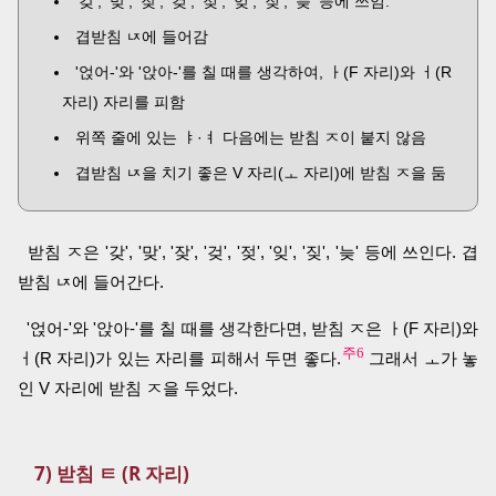
'갖', '맞', '잦', '겆', '젖', '잊', '짖', '늦' 등에 쓰임.
겹받침 ㄵ에 들어감
'얹어-'와 '앉아-'를 칠 때를 생각하여, ㅏ(F 자리)와 ㅓ(R
자리) 자리를 피함
위쪽 줄에 있는 ㅑ·ㅕ 다음에는 받침 ㅈ이 붙지 않음
겹받침 ㄵ을 치기 좋은 V 자리(ㅗ 자리)에 받침 ㅈ을 둠
받침 ㅈ은 '갖', '맞', '잦', '겆', '젖', '잊', '짖', '늦' 등에 쓰인다. 겹
받침 ㄵ에 들어간다.
'얹어-'와 '앉아-'를 칠 때를 생각한다면, 받침 ㅈ은 ㅏ(F 자리)와
주6
ㅓ(R 자리)가 있는 자리를 피해서 두면 좋다.
그래서 ㅗ가 놓
인 V 자리에 받침 ㅈ을 두었다.
7) 받침 ㅌ (R 자리)