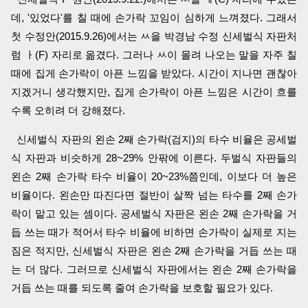
데, '있었다'를 칠 때에 손가락 꼬임이 심하게 느껴졌다. 그래서
첫 수정안(2015.9.26)에서는 ㅆ을 박경남 수정 신세벌식 자판처
럼 ㅏ(F) 자리로 옮겼다. 그러나 ㅆ이 몰려 나오는 말을 자주 칠
때에 집게 손가락이 아픈 느낌을 받았다. 시간이 지나면 괜찮아
지겠거니 생각했지만, 집게 손가락이 아픈 느낌은 시간이 흐를
수록 오히려 더 강해졌다.
신세벌식 자판의 왼손 2째 손가락(검지)의 타수 비율은 공세벌
식 자판과 비슷하게 28~29% 안팎에 이른다. 두벌식 자판들의
왼손 2째 손가락 타수 비율이 20~23%쯤인데, 이보다 더 높은
비율이다. 왼손만 따진다면 절반이 살짝 넘는 타수를 2째 손가
락이 맡고 있는 셈이다. 공세벌식 자판은 왼손 2째 손가락을 거
듭 쓰는 때가 적어서 타수 비율에 비하면 손가락이 실제로 지는
짐은 적지만, 신세벌식 자판은 왼손 2째 손가락을 거듭 쓰는 때
는 더 많다. 그러므로 신세벌식 자판에서는 왼손 2째 손가락을
거듭 쓰는 때를 되도록 줄여 손가락을 보호할 필요가 있다.