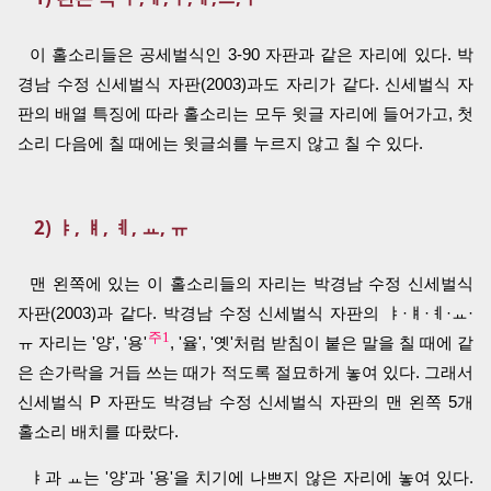
이 홀소리들은 공세벌식인 3-90 자판과 같은 자리에 있다. 박
경남 수정 신세벌식 자판(2003)과도 자리가 같다. 신세벌식 자
판의 배열 특징에 따라 홀소리는 모두 윗글 자리에 들어가고, 첫
소리 다음에 칠 때에는 윗글쇠를 누르지 않고 칠 수 있다.
2) ㅑ, ㅒ, ㅖ, ㅛ, ㅠ
맨 왼쪽에 있는 이 홀소리들의 자리는 박경남 수정 신세벌식
자판(2003)과 같다. 박경남 수정 신세벌식 자판의 ㅑ·ㅒ·ㅖ·ㅛ·
주1
ㅠ 자리는 '양', '용'
, '율', '옛'처럼 받침이 붙은 말을 칠 때에 같
은 손가락을 거듭 쓰는 때가 적도록 절묘하게 놓여 있다. 그래서
신세벌식 P 자판도 박경남 수정 신세벌식 자판의 맨 왼쪽 5개
홀소리 배치를 따랐다.
ㅑ과 ㅛ는 '양'과 '용'을 치기에 나쁘지 않은 자리에 놓여 있다.