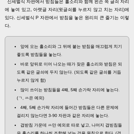
신세벌식 자판에서 빋침들은 홀소리와 함께 왼손 쪽 글쇠 자리
에 놓여 있고, 아랫글 자리(윗글쇠를 누르지 않고 치는 자리)에
있다. 신세벌식 P 자판에서 받침을 놓은 원리의 큰 줄기는 이렇
다.
앞에 오는 홀소리와 그 뒤에 붙는 받침을 매끄럽게 치기
좋도록 받침들을 놓는다.
바로 앞뒤로 이어 나오는 때가 잦은 홀소리와 받침은 되
도록 같은 글쇠에 두지 않는다. (되도록 같은 글쇠를 거듭
누르지 않게 함)
많이 쓰이는 받침들을 4째, 5째 손가락 자리에 놓는다.
(ㄱ, ㅆ은 예외)
4째, 5째 손가락 자리에 들어간 받침들은 다른 문제에
걸리지 않는다면 3-90 자판과 같은 자리에 놓는다.
겹받침 가운데 ㅆ만 예외로 따로 넣고, 나머지 겹빋침들
은 홀소리를 하나씩 조합헤 넣는 것을 원칙으로 한다. (겹