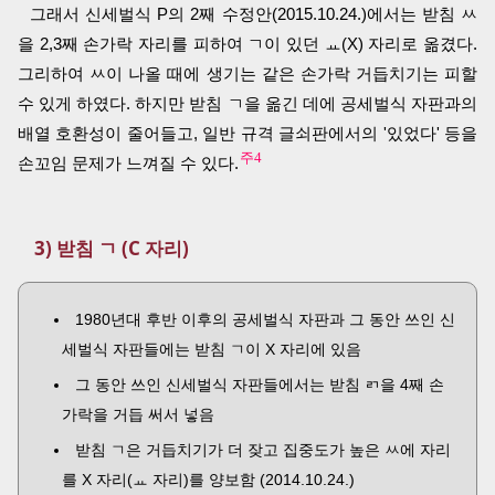
그래서 신세벌식 P의 2째 수정안(2015.10.24.)에서는 받침 ㅆ
을 2,3째 손가락 자리를 피하여 ㄱ이 있던 ㅛ(X) 자리로 옮겼다.
그리하여 ㅆ이 나올 때에 생기는 같은 손가락 거듭치기는 피할
수 있게 하였다. 하지만 받침 ㄱ을 옮긴 데에 공세벌식 자판과의
배열 호환성이 줄어들고, 일반 규격 글쇠판에서의 '있었다' 등을
주4
손꼬임 문제가 느껴질 수 있다.
3) 받침 ㄱ (C 자리)
1980년대 후반 이후의 공세벌식 자판과 그 동안 쓰인 신
세벌식 자판들에는 받침 ㄱ이 X 자리에 있음
그 동안 쓰인 신세벌식 자판들에서는 받침 ㄺ을 4째 손
가락을 거듭 써서 넣음
받침 ㄱ은 거듭치기가 더 잦고 집중도가 높은 ㅆ에 자리
를 X 자리(ㅛ 자리)를 양보함 (2014.10.24.)