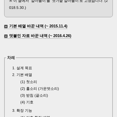
※ 이 글에서 '갈마들이'를 '첫가끝 갈마들이'로 고쳤습니다. (2
018.5.30.)
기본 배열 바꾼 내역 (~ 2015.11.4)
덧붙인 자료 바꾼 내역 (~ 2016.4.26)
차례
1. 설계 목표
2. 기본 배열
(1) 첫소리
(2) 홀소리 (가운뎃소리)
(3) 받침 (끝소리)
(4) 기호
3. 확장 기능