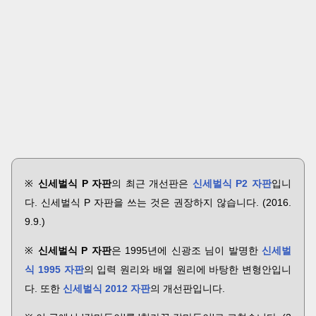
※
신세벌식 P 자판
의 최근 개선판은
신세벌식 P2 자판
입니
다. 신세벌식 P 자판을 쓰는 것은 권장하지 않습니다. (2016.
9.9.)
※
신세벌식 P 자판
은 1995년에 신광조 님이 발명한
신세벌
식 1995 자판
의 입력 원리와 배열 원리에 바탕한 변형안입니
다. 또한
신세벌식 2012 자판
의 개선판입니다.