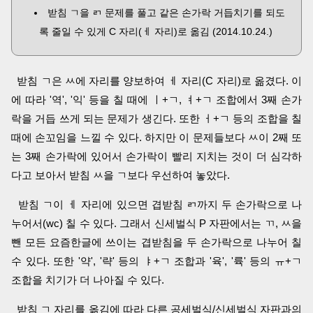
받침 ㄱ을 ㄺ 문제를 풀고 같은 손가락 거듭치기를 되도
록 줄일 수 있게 C 자리(ㅔ 자리)로 옮김 (2014.10.24.)
받침 ㄱ은 ㅆ에 자리를 양보하여 ㅔ 자리(C 자리)로 옮겼다. 이
에 따라 '역', '익' 등을 칠 때에 ㅣ+ㄱ, ㅕ+ㄱ 조합에서 3째 손가
락을 거듭 쓰게 되는 문제가 생긴다. 또한 ㅓ+ㄱ 등의 조합을 칠
때에 손꼬임을 느낄 수 있다. 하지만 이 문제들보다 ㅆ이 2째 또
는 3째 손가락에 있어서 손가락이 빨리 지치는 것이 더 심각하
다고 보아서 받침 ㅆ을 ㄱ보다 우선하여 놓았다.
받침 ㄱ이 ㅔ 자리에 있으면 겹받침 ㄺ까지 두 손가락으로 나
누어서(wc) 칠 수 있다. 그래서 신세벌식 P 자판에서는 ㄲ, ㅆ을
뺀 모든 요즘한글에 쓰이는 겹받침을 두 손가락으로 나누어 칠
수 있다. 또한 '약', '략' 등의 ㅑ+ㄱ 조합과 '육', '륙' 등의 ㅠ+ㄱ
조합을 치기가 더 나아질 수 있다.
받침 ㄱ 자리를 옮김에 따라 다른 공세벌식/신세벌식 자판과의