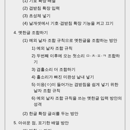
(1) 기호 확장 배열
(2) 겹받침 확장 입력
(3) 초성체 넣기
(4) 날개셋에서 기호·겹받침 확장 기능을 켜고 끄기
4. 옛한글 조합하기
(1) 예외 낱자 조합 규칙으로 옛한글을 조합하는 방안
1) 예외 낱자 조합 규칙
2) 두번째 이후에 오는 첫소리 ㅁ·ㅊ·ㅍ·ㅋ 조합하
기
3) 겹홀소리 더 조합하기
4) 홀소리가 빠진 미완성 낱내 넣기
5) 이응(ㅇ)이 들어가는 겹받침을 쉽게 넣기 위한
낱자 조합 규칙
6) 예외 낱자 조합 규칙을 쓰는 옛한글 입력 방안의
성격
(2) 한글 확장 글쇠를 두는 방안
5. 아쉬운 점, 포기한 배열 방안