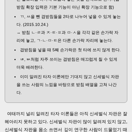
받침 확장 입력은 기본 기능이 아닌 확장 기능으로 함)
ㄲ, ㅆ을 뺀 겹받침들을 2타로 나누어 넣을 수 있게 놓는
다. (2015.10.24.)
→ 받침 ㄴ·ㄹ과 ㅈ·ㅌ·ㅍ과 ㅁ·ㅅ을 각각 같은 손가락 자
리에 놓고, ㄱ·ㄴ·ㅁ·ㅌ은 다른 손가락 자리에 놓는다.
겹받침을 넣을 때 5째 손가락은 첫 타에 쓰지 않게 한다.
ㄶ, ㅄ처럼 자주 쓰이는 겹받침은 매끄럽게 칠 수 있게
더욱 배려한다.
이미 알려진 타자 이론에만 기대지 않고 신세벌식 자판
을 쓰는 사람의 느낌을 바탕으로 받침 배열을 고쳐 나간
다.
여태까지 널리 알려진 타자 이론들은 아직 신세벌식 자판은 잘
헤아리지 못하고 있다. 신세벌식 자판이 많이 알려져 있지 않고,
신세벌식 자판을 몸소 쓰면서 깊이 연구한 사람이 드물었기 때