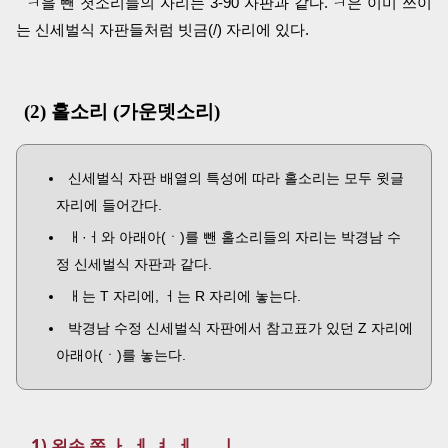
ㅋ을 뺀 첫소리들의 자리는 3-90 자판과 같다. ㅋ은 이미 쓰이
는 신세벌식 자판들처럼 빗금(/) 자리에 있다.
(2) 홀소리 (가운뎃소리)
신세벌식 자판 배열의 특성에 따라 홀소리는 모두 윗글
자리에 들어간다.
ㅐ·ㅓ와 아래아(ㆍ)를 뺀 홀소리들의 자리는 박경남 수
정 신세벌식 자판과 같다.
ㅐ는 T 자리에, ㅓ는 R 자리에 놓는다.
박경남 수정 신세벌식 자판에서 참고표가 있던 Z 자리에
아래아(ㆍ)를 놓는다.
1) 왼손 쪽 ㅏ,ㅔ,ㅕ,ㅔ,ㅡ,ㅣ