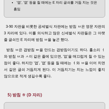
'엽', '엾' 등을 칠 때에는 E 자리 글쇠를 거듭 치는 것은
흠임
3-90 자판을 비롯한 공세벌식 자판에는 받침 ㅂ은 영문 자판의
3 자리에 있다. 이를 의식하고 많은 신세벌식 자판들은 그 아랫
줄 글쇠인 E 자리에 받침 ㅂ을 놓곤 했다.
받침 ㅂ은 겹받침 ㅄ을 만드는 겹받침이기도 하다. 홀소리 ㅓ
와 받침 ㅂ과 ㅅ이 같은 줄에 있으면, '없'을 매끄럽게 칠 수 있는
점이 좋다. 하지만 '엽', '엾' 등을 칠 때에는 ㅕ와 ㅂ을 이어 치면
서 같은 글쇠 거듭치게 된다. 이 거듭치기는 치는 느낌이 좋지
않으므로 적게 생길수록 좋다.
5) 받침 ㅎ (D 자리)