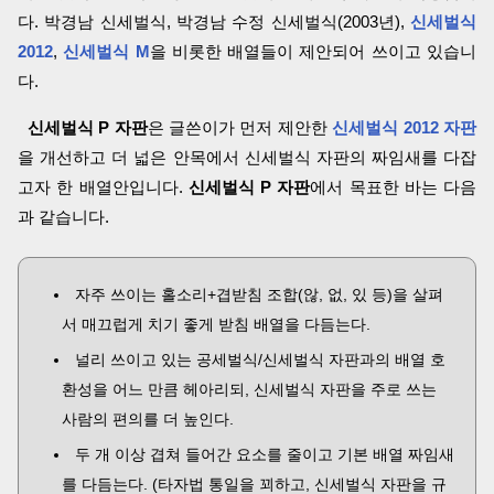
다. 박경남 신세벌식, 박경남 수정 신세벌식(2003년),
신세벌식
2012
,
신세벌식 M
을 비롯한 배열들이 제안되어 쓰이고 있습니
다.
신세벌식 P 자판
은 글쓴이가 먼저 제안한
신세벌식 2012 자판
을 개선하고 더 넓은 안목에서 신세벌식 자판의 짜임새를 다잡
고자 한 배열안입니다.
신세벌식 P 자판
에서 목표한 바는 다음
과 같습니다.
자주 쓰이는 홀소리+겹받침 조합(않, 없, 있 등)을 살펴
서 매끄럽게 치기 좋게 받침 배열을 다듬는다.
널리 쓰이고 있는 공세벌식/신세벌식 자판과의 배열 호
환성을 어느 만큼 헤아리되, 신세벌식 자판을 주로 쓰는
사람의 편의를 더 높인다.
두 개 이상 겹쳐 들어간 요소를 줄이고 기본 배열 짜임새
를 다듬는다. (타자법 통일을 꾀하고, 신세벌식 자판을 규