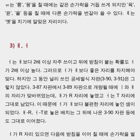
ㅠ는 '륭', '융'을 칠 때에는 같은 손가락을 거듭 쓰게 되지만 '육',
'윤', '율' 등을 칠 때에 다른 손가락을 번갈아 쓸 수 있다. ㅖ는
'옛'을 치기에 알맞은 자리이다.
3) ㅐ, ㅓ
ㅓ는 ㅐ보다 2배 이상 자주 쓰이고 뒤에 받침이 붙는 확률도 ㅓ
가 2배 이상 높다. 그러므로 ㅓ가 ㅐ보다 좋은 자리를 차지해야
맞다. 하지만 그 동안 널리 쓰인 공세벌식 자판(3-90, 3-91)은 그
렇지 않았다. 3-87 자판에서 3-89 자판으로 개량될 때에 ㅣ와 ㅐ
의 자리가 맞바뀌었는데, ㅐ가 R 자리에 놓였고 ㅓ는 T 자리에
그대로 남았다. 이 때문에 ㅓ가 ㅐ보다 불편한 자리에 놓인 셈이
되었다. ㅐ-R, ㅓ-T로 놓은 배치는 그 뒤에 나온 3-90 자판 등에
도 그대로 이어졌다.
ㅓ가 R 자리 있으면 다음에 받침을 이어 칠 때에 손가락을 벌