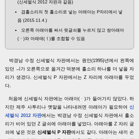
(신세벌식 2012 자판과 같음)
겹홀소리의 첫 홀소리로 넣는 아래아는 P자리에서 넣
음 (2015.11.4.)
오른쪽 아래아를 써서 윗글쇠를 누르지 않고 쌍아래아
(ᆢ)와 아래애(ㆎ)를 조합할 수 있음
박경남 수정 신세벌식 자판에서는 원안(1995)년에서 왼쪽에
있던 ㅢ가 오른쪽으로 옮겨간 덕분에 홀소리 하나를 더 넣을 자
리가 생겼다. 신세벌식 P 자판에서는 Z 자리에 아래아를 두었
다.
처음에 신세벌식 자판에는 아래아(ㆍ)가 들어가지 않았다. 하
지만 제주 사투리나 옛말을 나타내려면 아래아가 필요하여
신
세벌식 2012 자판
에서는 박경남 수정 신세벌식 자판에서 홀소
리가 비어 있던 Z 글쇠에 아래아를 넣었다. 아래아를 Z 자리 글
쇠에 넣은 것은
신세벌식 P 자판
에서도 같다. 아래아는 새끼 손