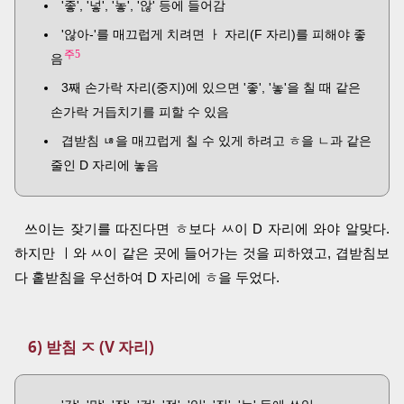
'좋', '넣', '놓', '않' 등에 들어감
'않아-'를 매끄럽게 치려면 ㅏ 자리(F 자리)를 피해야 좋
주5
음
3째 손가락 자리(중지)에 있으면 '좋', '놓'을 칠 때 같은
손가락 거듭치기를 피할 수 있음
겹받침 ㄶ을 매끄럽게 칠 수 있게 하려고 ㅎ을 ㄴ과 같은
줄인 D 자리에 놓음
쓰이는 잦기를 따진다면 ㅎ보다 ㅆ이 D 자리에 와야 알맞다.
하지만 ㅣ와 ㅆ이 같은 곳에 들어가는 것을 피하였고, 겹받침보
다 홑받침을 우선하여 D 자리에 ㅎ을 두었다.
6) 받침 ㅈ (V 자리)