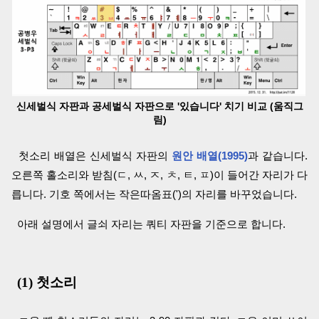
신세벌식 자판과 공세벌식 자판으로 '있습니다' 치기 비교 (움직그
림)
첫소리 배열은 신세벌식 자판의
원안 배열(1995)
과 같습니다.
오른쪽 홀소리와 받침(ㄷ, ㅆ, ㅈ, ㅊ, ㅌ, ㅍ)이 들어간 자리가 다
릅니다. 기호 쪽에서는 작은따옴표(')의 자리를 바꾸었습니다.
아래 설명에서 글쇠 자리는 쿼티 자판을 기준으로 합니다.
(1) 첫소리