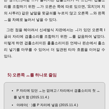
리를 조합하기 위한 ㅡ가 오른손 쪽에 따로 있으면,
'ᄋᆖ치'
(여 치
의 사투리) 같은 낱말을 윗글쇠를 누르지 않고 오른쪽 ㅡ와 왼쪽
ㅡ을 차례로 눌러서 넣을 수 있다.
그런 점을 헤아려서 신세벌식 자판에서는 ㅢ가 있던 오른쪽 I
글쇠 자리에 겹홀소리를 조합하기 위한 ㅡ를 갈음하여 넣었다.
이렇게 하면 겹홀소리이든 홑홀소리이든 언제나 왼손에서 홀소
리 넣기를 마무를 수 있어서 더 일관된 타자 흐름을 이어갈 수
있다.
5) 오른쪽 ㅗ를 하나로 줄임
P 자리에 있던 ㅗ는 없애고 / 자리에서 겹홀소리의 첫 ㅗ
를 넣게 함 (2015.11.4.)
아래아(ㆍ)를 P 자리에 넣음 (2015.11.4.)