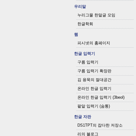
우리말
누리그물 한말글 모임
한글학회
웹
피시넷의 홈페이지
한글 입력기
구름 입력기
구름 입력기 확장판
김 용묵의 절대공간
온라인 한글 입력기
온라인 한글 입력기 (3beol)
팥알 입력기 (숨통)
한글 자판
DS1TPT의 잡다한 저장소
리의 블로그