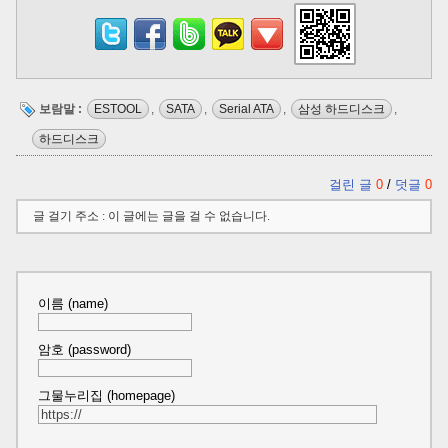
보람말 :
ESTOOL
,
SATA
,
Serial ATA
,
삼성 하드디스크
,
하드디스크
걸린 글
0
/
덧글
0
글 걸기 주소 : 이 글에는 글을 걸 수 없습니다.
이름 (name)
암호 (password)
그물누리집 (homepage)