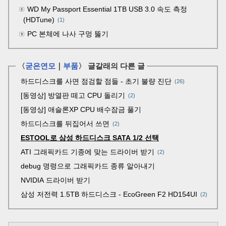
WD My Passport Essential 1TB USB 3.0 속도 측정
(HDTune)
(1)
PC 본체에 나사 구멍 뚫기
〈
굳은연모
｜
부품
〉 글갈래의 다른 글
하드디스크를 사면 점검할 점들 - 초기 불량 진단
26
[동영상] 방열판 떼고 CPU 돌리기
2
[동영상] 애슬론XP CPU 배수잠금 풀기
하드디스크를 뒤집어서 쓰면
2
ESTOOL로 삼성 하드디스크 SATA 1/2 선택
ATI 그래픽카드 기종에 맞는 드라이버 받기
2
debug 명령으로 그래픽카드 종류 알아내기
NVIDIA 드라이버 받기
삼성 저전력 1.5TB 하드디스크 - EcoGreen F2 HD154UI
2