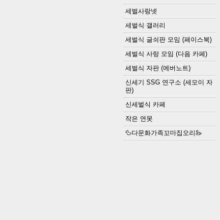
세벌사랑넷
세벌식 갤러리
세벌식 글쇠판 모임 (페이스북)
세벌식 사랑 모임 (다음 카페)
세벌식 자판 (에버노트)
신세기 SSG 연구소 (세모이 자
판)
신세벌식 카페
작은 연못
🦆다문화가족꼬마집오리🦢