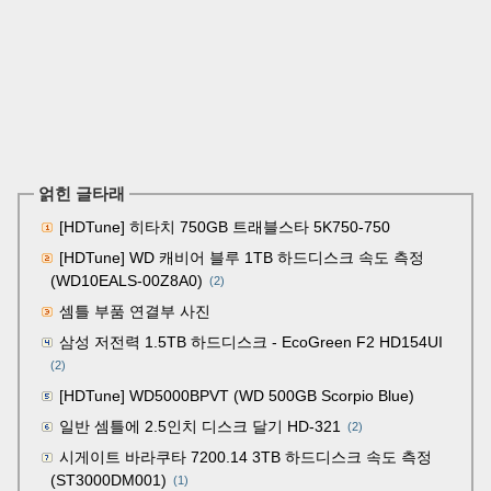
얽힌 글타래
[HDTune] 히타치 750GB 트래블스타 5K750-750
[HDTune] WD 캐비어 블루 1TB 하드디스크 속도 측정
(WD10EALS-00Z8A0)
(2)
셈틀 부품 연결부 사진
삼성 저전력 1.5TB 하드디스크 - EcoGreen F2 HD154UI
(2)
[HDTune] WD5000BPVT (WD 500GB Scorpio Blue)
일반 셈틀에 2.5인치 디스크 달기 HD-321
(2)
시게이트 바라쿠타 7200.14 3TB 하드디스크 속도 측정
(ST3000DM001)
(1)