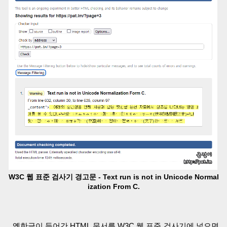
W3C 웹 표준 검사기 경고문 - Text run is not in Unicode Normal
ization From C.
옛한글이 들어간 HTML 문서를 W3C 웹 표준 검사기에 넣으면