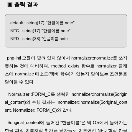
▣ 출력 결과
default : string(17) "한글이름.note"
NFC : string(17) "한글이름.note"
NFD : string(38) "한글이름.note"
php-intl 모듈이 깔려 있지 않아서 normalizer::normalize를 쓰지
못하는 것에 대비하여, method_exists 함수로 normalizer 클래
스에 normalize 메소드(멤버 함수)가 있는지 알아보는 조건문을
달아둘 수 있다.
Normalizer::FORM_C를 생략한 normalizer::normalize($origin
al_content)의 수행 결과는 normalizer::normalize($original_cont
ent, Normalizer::FORM_C)와 같다.
$original_content에 들어간 "한글이름"은 맥 OS에서 들어가는
한글 파일 이름처럼 첫가끝 낱자들로 이루어진 NFD 형식 한글