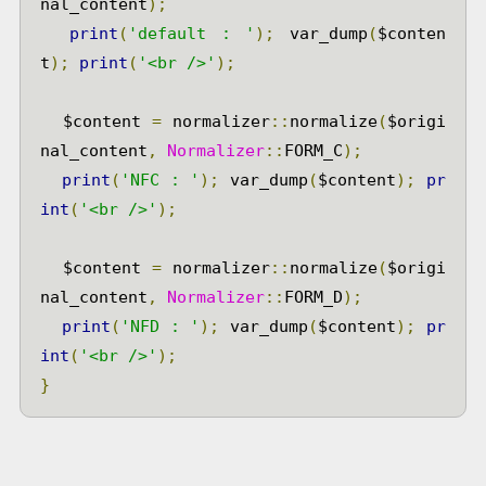
nal_content
);
print
(
'default : '
);
 var_dump
(
$conten
t
);
print
(
'<br />'
);
  $content 
=
 normalizer
::
normalize
(
$origi
nal_content
,
Normalizer
::
FORM_C
);
print
(
'NFC : '
);
 var_dump
(
$content
);
pr
int
(
'<br />'
);
  $content 
=
 normalizer
::
normalize
(
$origi
nal_content
,
Normalizer
::
FORM_D
);
print
(
'NFD : '
);
 var_dump
(
$content
);
pr
int
(
'<br />'
);
}