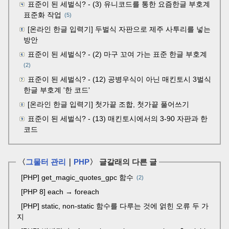
표준이 된 세벌식? - (3) 유니코드를 통한 요즘한글 부호계
표준화 작업
(5)
[온라인 한글 입력기] 두벌식 자판으로 제주 사투리를 넣는
방안
표준이 된 세벌식? - (2) 마구 꼬여 가는 표준 한글 부호계
(2)
표준이 된 세벌식? - (12) 공병우식이 아닌 매킨토시 3벌식
한글 부호계 '한 코드'
[온라인 한글 입력기] 첫가끝 조합, 첫가끝 풀어쓰기
표준이 된 세벌식? - (13) 매킨토시에서의 3-90 자판과 한
코드
〈
그물터 관리
｜
PHP
〉 글갈래의 다른 글
[PHP] get_magic_quotes_gpc 함수
2
[PHP 8] each → foreach
[PHP] static, non-static 함수를 다루는 것에 얽힌 오류 두 가
지