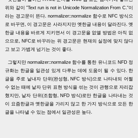
위와 같이 "Text run is not in Unicode Normalization From C."이
라는 경고문이 뜬다. normalizer::normalize 함수로 NFC 방식으
로 바꾸면, 이 경고문은 사라지지만 옛한글 내용이 달라진다. 옛
한글 내용을 바르게 지키면서 이 경고문을 없앨 방법은 아직 없
으므로, NFC로 바꾸라는 위 경고문은 현재의 실정에 맞지 않다
고 보고 가볍게 넘기는 것이 좋다.
그렇지만 normalizer::normalize 함수를 통한 유니코드 NFD 정
규화는 한글을 일관성 있게 다루는 데에 도움이 될 수 있다. 한
글을 주로 낱내자 단위(완성형, NFC 방식)으로 나타내되 어쩔
수 없는 때에 낱자 단위 표현 방식을 섞는 것이 관행으로 자리잡
혔지만, 낱자 단위(조합형, NFD 방식)로만 한글을 나타내는 것
이 요즘한글과 옛한글을 가리지 않고 한 가지 방식으로 모든 한
글을 나타낼 수 있는 점에서 일관성은 높다.