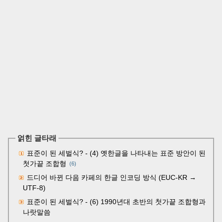
얽힌 글타래
표준이 된 세벌식? - (4) 옛한글을 나타내는 표준 방안이 된
첫가끝 조합형
(6)
드디어 바뀐 다음 카페의 한글 인코딩 방식 (EUC-KR →
UTF-8)
표준이 된 세벌식? - (6) 1990년대 초반의 첫가끝 조합형과
나랏말씀