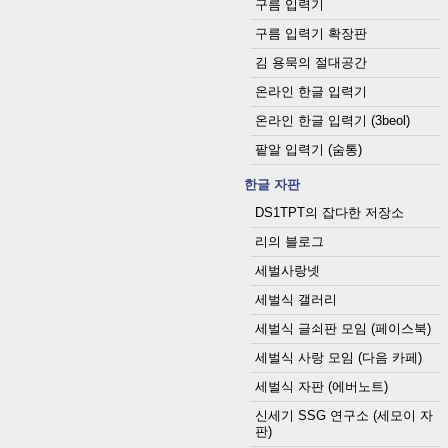
구름 입력기
구름 입력기 확장판
김 용묵의 절대공간
온라인 한글 입력기
온라인 한글 입력기 (3beol)
팥알 입력기 (숨통)
한글 자판
DS1TPT의 잡다한 저장소
리의 블로그
세벌사랑넷
세벌식 갤러리
세벌식 글쇠판 모임 (페이스북)
세벌식 사랑 모임 (다음 카페)
세벌식 자판 (에버노트)
신세기 SSG 연구소 (세모이 자
판)