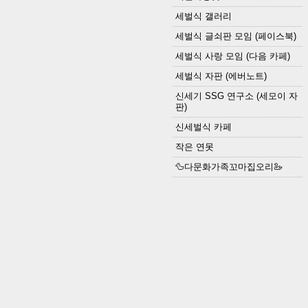
세벌식 갤러리
세벌식 글쇠판 모임 (페이스북)
세벌식 사랑 모임 (다음 카페)
세벌식 자판 (에버노트)
신세기 SSG 연구소 (세모이 자
판)
신세벌식 카페
작은 연못
🦆다문화가족꼬마집오리🦢