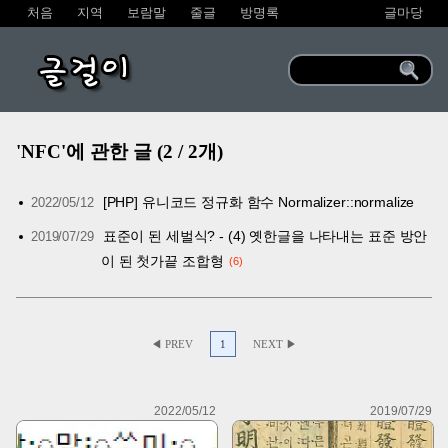
처음
지역
보람말
줄글
방명록
글마당
글걸이
'NFC'에 관한 글 (2 / 2개)
[PHP] 유니코드 정규화 함수 Normalizer::normalize
2022/05/12
표준이 된 세벌식? - (4) 옛한글을 나타내는 표준 방안
2019/07/29
이 된 첫가끝 조합형
6
◀ PREV
1
NEXT ▶
2022/05/12
2019/07/29