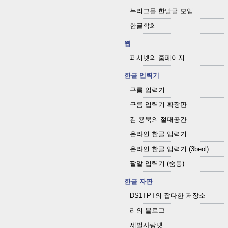
누리그물 한말글 모임
한글학회
웹
피시넷의 홈페이지
한글 입력기
구름 입력기
구름 입력기 확장판
김 용묵의 절대공간
온라인 한글 입력기
온라인 한글 입력기 (3beol)
팥알 입력기 (숨통)
한글 자판
DS1TPT의 잡다한 저장소
리의 블로그
세벌사랑넷