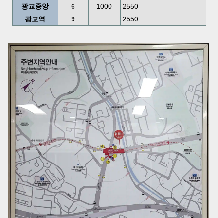
광교중앙
6
1000
2550
광교역
9
2550