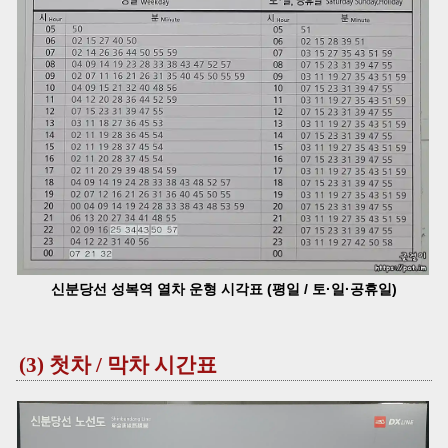
신분당선 성복역 열차 운형 시각표 (평일 / 토·일·공휴일)
(3) 첫차 / 막차 시간표