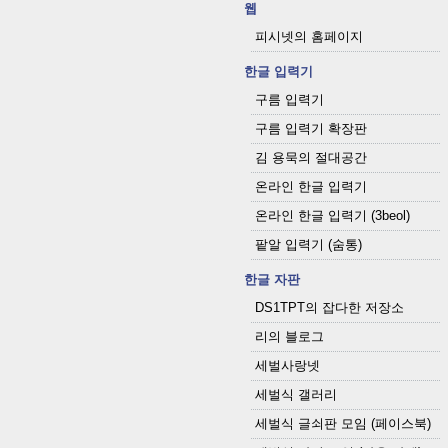
웹
피시넷의 홈페이지
한글 입력기
구름 입력기
구름 입력기 확장판
김 용묵의 절대공간
온라인 한글 입력기
온라인 한글 입력기 (3beol)
팥알 입력기 (숨통)
한글 자판
DS1TPT의 잡다한 저장소
리의 블로그
세벌사랑넷
세벌식 갤러리
세벌식 글쇠판 모임 (페이스북)