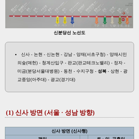
신분당선 노선도
신사 - 논현 - 신논현 - 강남 - 양재(서초구청) - 양재시민
의숲(매헌) - 청계산입구 - 판교(판교테크노밸리) - 정자 -
미금(분당서울대병원) - 동천 - 수지구청 -
성복
- 상현 - 광
교중앙(아주대) - 광교(경기대)
(1) 신사 방면 (서울 · 성남 방향)
신사 방면 (신사행)