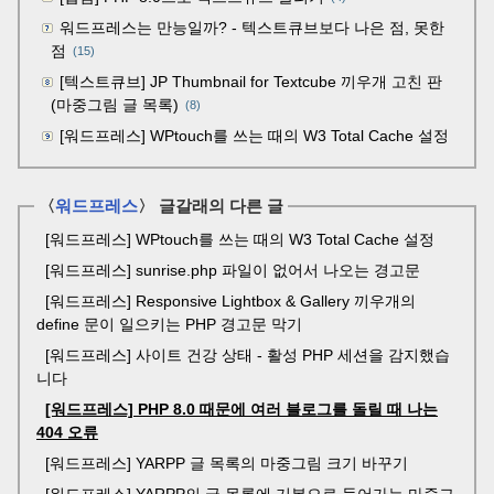
워드프레스는 만능일까? - 텍스트큐브보다 나은 점, 못한
점
(15)
[텍스트큐브] JP Thumbnail for Textcube 끼우개 고친 판
(마중그림 글 목록)
(8)
[워드프레스] WPtouch를 쓰는 때의 W3 Total Cache 설정
〈
워드프레스
〉 글갈래의 다른 글
[워드프레스] WPtouch를 쓰는 때의 W3 Total Cache 설정
[워드프레스] sunrise.php 파일이 없어서 나오는 경고문
[워드프레스] Responsive Lightbox & Gallery 끼우개의
define 문이 일으키는 PHP 경고문 막기
[워드프레스] 사이트 건강 상태 - 활성 PHP 세션을 감지했습
니다
[워드프레스] PHP 8.0 때문에 여러 블로그를 돌릴 때 나는
404 오류
[워드프레스] YARPP 글 목록의 마중그림 크기 바꾸기
[워드프레스] YARPP의 글 목록에 기본으로 들어가는 마중그