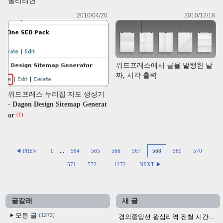
올리려면
2010/04/20
2010/12/18
워드프레스에서 글을 발행한 날
짜, 시각 출력
워드프레스 누리집 지도 생성기
- Dagon Design Sitemap Generat
or
(1)
◀ PREV
1
...
564
565
566
567
568
569
570
571
572
...
1272
NEXT ▶
글갈래
새 글
모든 글
1272
경의중앙선 왕십리역 전철 시간표 (2026.4.20~)