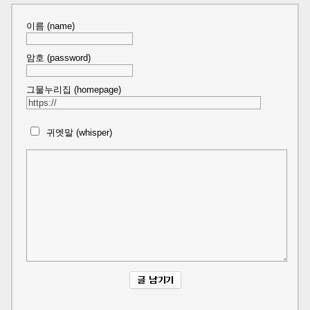
이름 (name)
암호 (password)
그물누리집 (homepage)
귀엣말 (whisper)