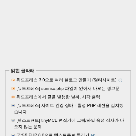
얽힌 글타래
워드프레스 3.0으로 여러 블로그 만들기 (멀티사이트)
(9)
[워드프레스] sunrise.php 파일이 없어서 나오는 경고문
워드프레스에서 글을 발행한 날짜, 시각 출력
[워드프레스] 사이트 건강 상태 - 활성 PHP 세션을 감지했
습니다
[텍스트큐브] tinyMCE 편집기에 그림/파일 속성 상자가 나
오지 않는 문제
[잡담] PHP 8.0으로 텍스트큐브 돌리기
(4)