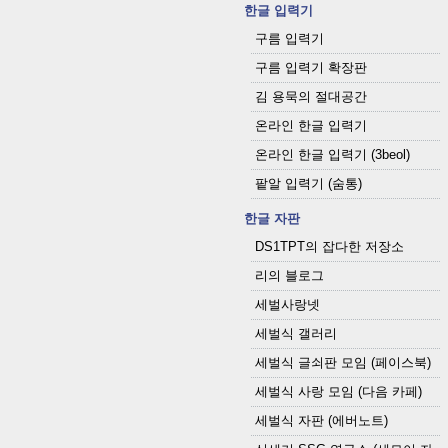
한글 입력기
구름 입력기
구름 입력기 확장판
김 용묵의 절대공간
온라인 한글 입력기
온라인 한글 입력기 (3beol)
팥알 입력기 (숨통)
한글 자판
DS1TPT의 잡다한 저장소
리의 블로그
세벌사랑넷
세벌식 갤러리
세벌식 글쇠판 모임 (페이스북)
세벌식 사랑 모임 (다음 카페)
세벌식 자판 (에버노트)