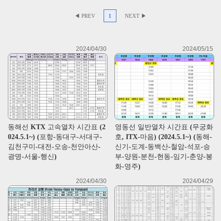
◀ PREV
1
NEXT ▶
2024/04/30
2024/05/15
동해선 KTX 고속열차 시간표 (2
영동선 일반열차 시간표 (무궁화
024.5.1~) (포항-동대구-서대구-
호, ITX-마음) (2024.5.1~) (동해-
김천구미-대전-오송-천안아산-
신기-도계-동백산-철암-석포-승
광명-서울-행신)
부-양원-분천-현동-임기-춘양-봉
화-영주)
2024/04/30
2024/04/29