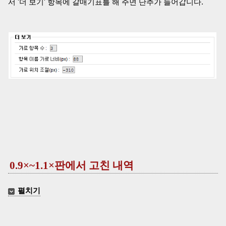
서 '더 보기' 항목에 갈매기표를 해 주면 단추가 들어갑니다.
0.9×~1.1×판에서 고친 내역
펼치기