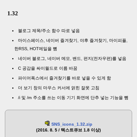
1.32
블로그 제목/주소 함수 따로 넣음
마이스페이스, 네이버 즐겨찾기, 야후 즐겨찾기, 마이피플,
한RSS, HOT메일을 뼘
네이버 블로그, 네이버 메모, 밴드, 편지(전자우편)를 넣음
C 공감을 싸이월드로 이름 바꿈
파이어폭스에서 즐겨찾기를 바로 넣을 수 있게 함
더 보기 창의 마우스 커서에 얽힌 잘못 고침
/i 및 /m 주소를 쓰는 이동 기기 화면에 단추 넣는 기능을 뺌
SNS_icons_1.32.zip
(2016. 8. 5 / 텍스트큐브 1.8 이상)