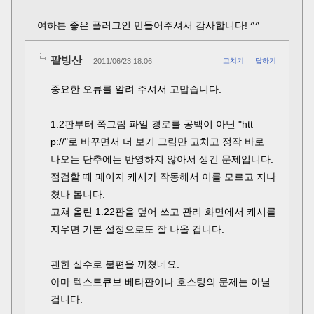
여하튼 좋은 플러그인 만들어주셔서 감사합니다! ^^
팥빙산
2011/06/23 18:06
고치기
답하기
중요한 오류를 알려 주셔서 고맙습니다.
1.2판부터 쪽그림 파일 경로를 공백이 아닌 "htt
p://"로 바꾸면서 더 보기 그림만 고치고 정작 바로
나오는 단추에는 반영하지 않아서 생긴 문제입니다.
점검할 때 페이지 캐시가 작동해서 이를 모르고 지나
쳤나 봅니다.
고쳐 올린 1.22판을 덮어 쓰고 관리 화면에서 캐시를
지우면 기본 설정으로도 잘 나올 겁니다.
괜한 실수로 불편을 끼쳤네요.
아마 텍스트큐브 베타판이나 호스팅의 문제는 아닐
겁니다.