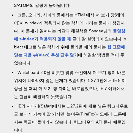
S/ATOM의 용량이 늘어납니다.
크롬, 오페라, 사파리 등에서는 HTML에서 더 보기 창(레이
어)이 z-index가 적용되지 않는 객체에 가리는 문제가 생깁니
다. 이 문제가 일어나는 까닭과 해결책은 Songee님의
동영상
에 z-index가 적용되지 않을 때
글에 잘 설명되어 있습니다. o
bject 태그로 넣은 객체가 위에 올라올 때의 문제는
웹 표준에
맞는 다음 뷰(View) 추천 단추 달기
에 해결할 방법을 적어 두
었습니다.
Whiteboard 2.0을 비롯한 몇몇 스킨에서 더 보기 창이 바른
위치에 나타나지 않는 문제가 있습니다. 1.27.1판에서 IE 8 이
상을 쓸 때의 더 보기 창 자리는 바로잡았으나, IE 7 이하에서
는 깔끔히 해결하지 못했습니다.
IE와 사파리(Safari)에서는 1.27.2판에 새로 넣은 링크나우로
글 보내기 기능이 잘 되지만, 불여우(FireFox)··오페라·크롬에
서는 쪽글이 들어가지 않습니다. 링크나우의 API 문제 때문입
니다.