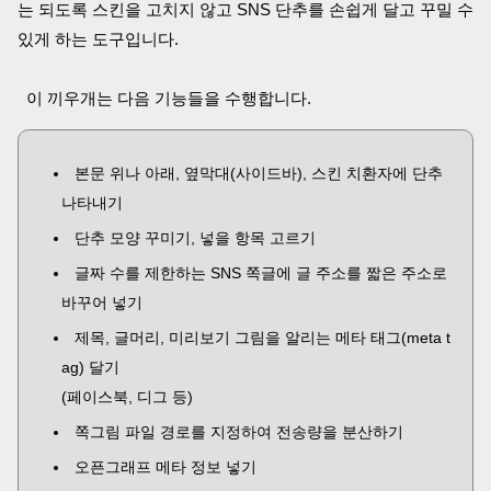
는 되도록 스킨을 고치지 않고 SNS 단추를 손쉽게 달고 꾸밀 수
있게 하는 도구입니다.
이 끼우개는 다음 기능들을 수행합니다.
본문 위나 아래, 옆막대(사이드바), 스킨 치환자에 단추
나타내기
단추 모양 꾸미기, 넣을 항목 고르기
글짜 수를 제한하는 SNS 쪽글에 글 주소를 짧은 주소로
바꾸어 넣기
제목, 글머리, 미리보기 그림을 알리는 메타 태그(meta t
ag) 달기
(페이스북, 디그 등)
쪽그림 파일 경로를 지정하여 전송량을 분산하기
오픈그래프 메타 정보 넣기