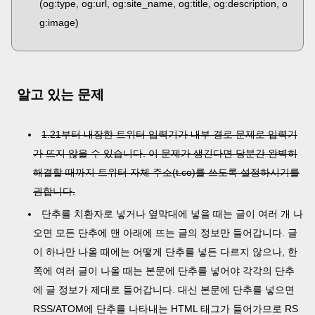
(og:type, og:url, og:site_name, og:title, og:description, o
g:image)
알고 있는 문제
1.21부터 내장한 트위터 입력기가 내부 경로 문제로 입력기
가 뜨지 않을 수 있습니다. 이 문제가 생긴다면 당분간 완벽히
해결할 때까지 트위터 자체 주소(t.co)를 쓰도록 설정하시기를
권합니다.
단추를 치환자로 넣거나 옆막대에 넣을 때는 글이 여러 개 나
오면 모든 단추에 맨 아래에 뜨는 글의 정보만 들어갑니다. 글
이 하나만 나올 때에는 어떻게 단추를 넣든 다르지 않으나, 한
쪽에 여러 글이 나올 때는 본문에 단추를 넣어야 각각의 단추
에 글 정보가 제대로 들어갑니다. 대신 본문에 단추를 넣으면
RSS/ATOM에 단추를 나타내는 HTML 태그가 들어가므로 RS