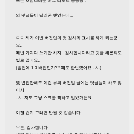
또는 조심스러운 버그 리포트 등등등..
의 덧글들이 달리곤 했었는데...
ㄷㄷ 제가 이번 버전업의 첫 감사의 표시를 하게 되는군
요..
매번 가져다 쓰기만 하지.. 감사합니다라고 덧글 해본적도
별로 없네요..
(일전에 1.0 버전인가?? 때도 한번했어요 -ㅅ-)
몇 년전만해도 이런 류의 버전업 글에는 덧글들이 하도 많
아서
-ㅅ- 저도 그냥 스크롤 휙하고 말았거든요....
이젠 왠지 그러면 안될 것 같습니다.
무튼, 감사합니다