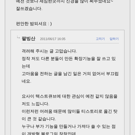
예전 것보다 세심한곳까지 신경을 많이 써주셨네요~
잘쓰겠습니다.
편안한 밤되셔요 : )
팥빙산
2011/06/17 16:05
고치기
답하기
격려해 주시는 글 고맙습니다.
정작 저도 다른 분들이 만든 확장기능을 잘 쓰고 있
는데
고마움을 전하는 글을 남긴 일은 거의 없어서 부끄럽
네요.
요사이 텍스트큐브에 대한 관심이 예전 같지 않음을
저도 느낍니다.
이런저런 어려움 때문에 많이들 티스토리로 옳긴 탓
이 큰 것 같습니다.
누구나 부가 기능을 만들거나 가져다 쓸 수 있는 점
이 개방형 블로그의 장점인데,