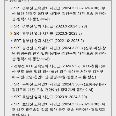
얽힌 글타래
SRT 경부선 고속열차 시간표 (2024.3.30~2024.4.30) (부
산-울산-신경주-동대구-서대구-김천구미-대전-오송-천안아
산-평택지제-동탄-수서)
SRT 경부선 열차 시간표 (2023.9~2024.3.29)
SRT 경부선 열차 시간표 (2023.3~2023.8)
SRT 경부선 열차 시간표 (2022.10~2023.2)
SRT 경전선 고속열차 시간표 (2024.3.30~) (진주-마산-창
원-창원중앙-진영-밀양-동대구-김천구미-대전-오송-천안아
산-평택지제-동탄-수서)
경부선 KTX 고속열차 시간표 (2024.5.1~) (KTX-청룡) (부
산-구포-물금-밀양-경산-울산-경주-동대구-서대구-김천구
미-대전-오송-천안아산-광명-수원-영등포-서울-행신)
SRT 동해선 고속열차 시간표 (2024.3.30~) (포항-동대구-
김천구미-대전-오송-천안아산-평택지제-동탄-수서)
SRT 호남선 열차 시간표 (2023.9~2024.3.29)
SRT 호남선 고속열차 시간표 (2024.3.30~2024.4.30) (목
포-나주-광주송정-정읍-익산-공주-오송-천안아산-평택지제-
동탄-수서)