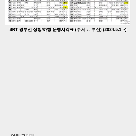
SRT 경부선 상행/하행 운행시각표 (수서 ↔ 부산) (2024.5.1.~)