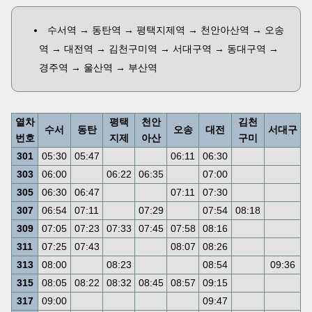
수서역 → 동탄역 → 평택지제역 → 천안아산역 → 오송
역 → 대전역 → 김천구미역 → 서대구역 → 동대구역 →
경주역 → 울산역 → 부산역
열차
평택
천안
김천
수서
동탄
오송
대전
서대구
번호
지제
아산
구미
301
05:30
05:47
06:11
06:30
0
303
06:00
06:22
06:35
07:00
0
305
06:30
06:47
07:11
07:30
0
307
06:54
07:11
07:29
07:54
08:18
0
309
07:05
07:23
07:33
07:45
07:58
08:16
0
311
07:25
07:43
08:07
08:26
0
313
08:00
08:23
08:54
09:36
0
315
08:05
08:22
08:32
08:45
08:57
09:15
0
317
09:00
09:47
1