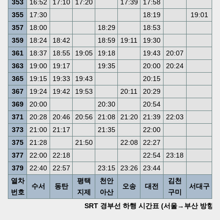
353
16:52
17:10
17:20
17:39
17:58
1
355
17:30
18:19
19:01
1
357
18:00
18:29
18:53
1
359
18:24
18:42
18:59
19:11
19:30
2
361
18:37
18:55
19:05
19:18
19:43
20:07
2
363
19:00
19:17
19:35
20:00
20:24
2
365
19:15
19:33
19:43
20:15
2
367
19:24
19:42
19:53
20:11
20:29
2
369
20:00
20:30
20:54
2
371
20:28
20:46
20:56
21:08
21:20
21:39
22:03
2
373
21:00
21:17
21:35
22:00
2
375
21:28
21:50
22:08
22:27
2
377
22:00
22:18
22:54
23:18
2
379
22:40
22:57
23:15
23:26
23:44
0
열차
평택
천안
김천
수서
동탄
오송
대전
서대구
번호
지제
아산
구미
SRT 경부선 하행 시간표 (서울→부산 방향) (202