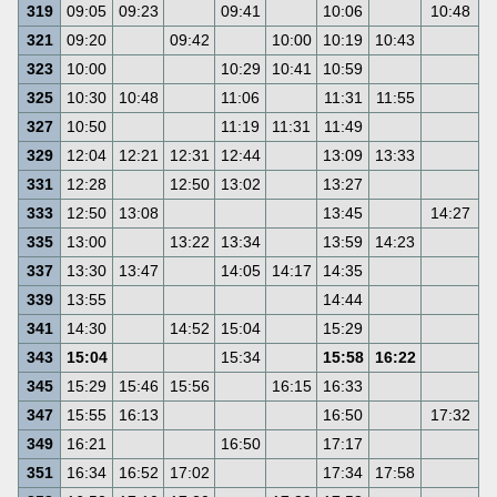
319
09:05
09:23
09:41
10:06
10:48
1
321
09:20
09:42
10:00
10:19
10:43
1
323
10:00
10:29
10:41
10:59
1
325
10:30
10:48
11:06
11:31
11:55
1
327
10:50
11:19
11:31
11:49
1
329
12:04
12:21
12:31
12:44
13:09
13:33
1
331
12:28
12:50
13:02
13:27
1
333
12:50
13:08
13:45
14:27
1
335
13:00
13:22
13:34
13:59
14:23
1
337
13:30
13:47
14:05
14:17
14:35
1
339
13:55
14:44
1
341
14:30
14:52
15:04
15:29
1
343
15:04
15:34
15:58
16:22
1
345
15:29
15:46
15:56
16:15
16:33
1
347
15:55
16:13
16:50
17:32
1
349
16:21
16:50
17:17
1
351
16:34
16:52
17:02
17:34
17:58
1