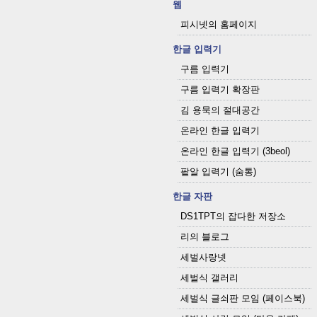
웹
피시넷의 홈페이지
한글 입력기
구름 입력기
구름 입력기 확장판
김 용묵의 절대공간
온라인 한글 입력기
온라인 한글 입력기 (3beol)
팥알 입력기 (숨통)
한글 자판
DS1TPT의 잡다한 저장소
리의 블로그
세벌사랑넷
세벌식 갤러리
세벌식 글쇠판 모임 (페이스북)