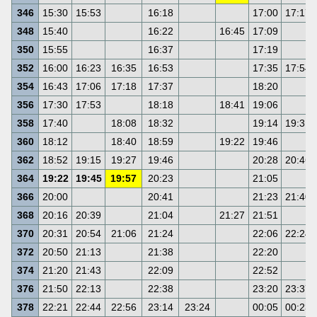
346
15:30
15:53
16:18
17:00
17:17
348
15:40
16:22
16:45
17:09
350
15:55
16:37
17:19
352
16:00
16:23
16:35
16:53
17:35
17:54
354
16:43
17:06
17:18
17:37
18:20
356
17:30
17:53
18:18
18:41
19:06
358
17:40
18:08
18:32
19:14
19:31
360
18:12
18:40
18:59
19:22
19:46
362
18:52
19:15
19:27
19:46
20:28
20:46
364
19:22
19:45
19:57
20:23
21:05
366
20:00
20:41
21:23
21:40
368
20:16
20:39
21:04
21:27
21:51
370
20:31
20:54
21:06
21:24
22:06
22:24
372
20:50
21:13
21:38
22:20
374
21:20
21:43
22:09
22:52
376
21:50
22:13
22:38
23:20
23:37
378
22:21
22:44
22:56
23:14
23:24
00:05
00:23