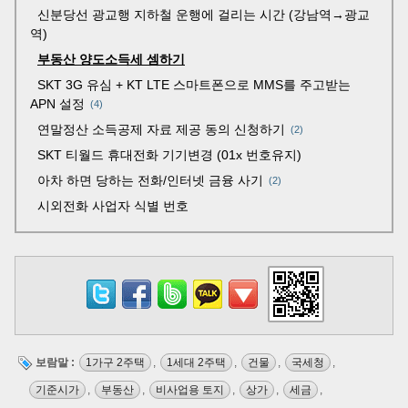
신분당선 광교행 지하철 운행에 걸리는 시간 (강남역→광교
역)
부동산 양도소득세 셈하기
SKT 3G 유심 + KT LTE 스마트폰으로 MMS를 주고받는
APN 설정
4
연말정산 소득공제 자료 제공 동의 신청하기
2
SKT 티월드 휴대전화 기기변경 (01x 번호유지)
아차 하면 당하는 전화/인터넷 금융 사기
2
시외전화 사업자 식별 번호
보람말 :
1가구 2주택
,
1세대 2주택
,
건물
,
국세청
,
기준시가
,
부동산
,
비사업용 토지
,
상가
,
세금
,