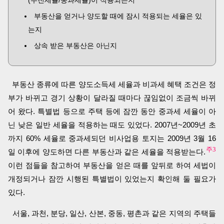
(누진세율/중과세율)이 적용되는지
부동산을 얻거나 양도할 때에 잠시 적용되는 세율은 있
는지
상속 받은 부동산은 아닌지
부동산 종류에 따른 양도소득세 세율과 비과세 혜택 조건은 정
부가 바뀌고 경기 상황이 달라질 때마다 끊임없이 조금씩 바뀌
어 왔다. 특별법 등으로 주택 등에 잠깐 동안 중과세 세율이 아
닌 낮은 일반 세율을 적용하는 때도 있었다. 2007년~2009년 초
까지 60% 세율로 중과세되던 비사업용 토지는 2009년 3월 16
주3
일 이후에 양도하면 다른 부동산과 같은 세율을 적용받는다.
이런 점들을 참고하여 부동산을 얻은 때를 앞뒤로 하여 세법이
개정되거나 잠깐 시행된 특별법이 있었는지 확인해 둘 필요가
있다.
서울, 과천, 분당, 일산, 산본, 중동, 평촌과 같은 지역의 주택들