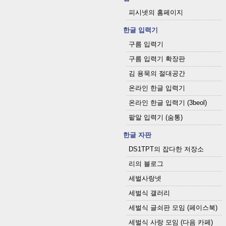
피시넷의 홈페이지
한글 입력기
구름 입력기
구름 입력기 확장판
김 용묵의 절대공간
온라인 한글 입력기
온라인 한글 입력기 (3beol)
팥알 입력기 (숨통)
한글 자판
DS1TPT의 잡다한 저장소
리의 블로그
세벌사랑넷
세벌식 갤러리
세벌식 글쇠판 모임 (페이스북)
세벌식 사랑 모임 (다음 카페)