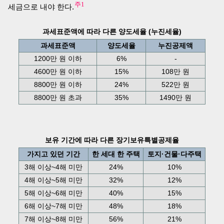
주1
세금으로 내야 한다.
과세표준액에 따라 다른 양도세율 (누진세율)
과세표준액
양도세율
누진공제액
1200만 원 이하
6%
-
4600만 원 이하
15%
108만 원
8800만 원 이하
24%
522만 원
8800만 원 초과
35%
1490만 원
보유 기간에 따라 다른 장기보유특별공제율
가지고 있던 기간
한 세대 한 주택
토지·건물·다주택
3해 이상~4해 미만
24%
10%
4해 이상~5해 미만
32%
12%
5해 이상~6해 미만
40%
15%
6해 이상~7해 미만
48%
18%
7해 이상~8해 미만
56%
21%