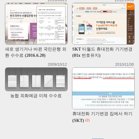
2016/06/21
2012/10/08
새로 생기거나 바뀐 국민은행 외
SKT 티월드 휴대전화 기기변경
환 수수료 (2016.6.20)
(01x 번호유지)
2009/10/12
2010/11/30
농협 외화예금 이체 수수료
휴대전화 기기변경 집에서 하기
(SKT)
(2)