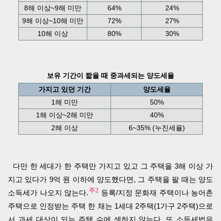
8해 이상~9해 미만
64%
24%
9해 이상~10해 미만
72%
27%
10해 이상
80%
30%
보유 기간이 짧을 때 중과세되는 양도세율
가지고 있던 기간
양도세율
1해 미만
50%
1해 이상~2해 미만
40%
2해 이상
6~35% (누진세율)
다만 한 세대가 한 주택만 가지고 있고 그 주택을 3해 이상 가
지고 있다가 9억 원 이하에 양도했다면, 그 주택을 팔 때는 양도
주2
소득세가 나오지 않는다.
등록/지정 문화재 주택이나 농어촌
주택으로 인정받는 주택 한 채는 1세대 2주택(1가구 2주택)으로
서 과세 대상이 되는 주택 수에 셈하지 않는다. 또 소득세법은