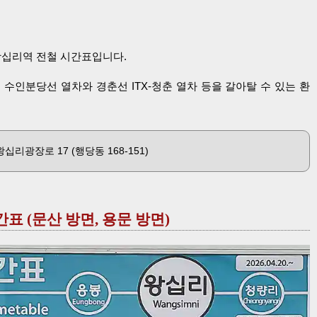
 왕십리역 전철 시간표입니다.
 수인분당선 열차와 경춘선 ITX-청춘 열차 등을 갈아탈 수 있는 환
리광장로 17 (행당동 168-151)
표 (문산 방면, 용문 방면)