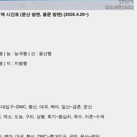
시간표 (문산 방면, 용문 방면) (2026.4.20~)
행 | 능 : 능곡행 | 산 : 용산행
행 | 지 : 지평행
대입구~DMC, 행신, 대곡, 백마, 일산~금촌, 문산
, 덕소, 도농, 구리, 상봉, 회기~왕십리, 옥수, 이촌~수색
촌~일산, 백마, 대곡, 행신, DMC~홍대입구, 공덕, 용산~팔당