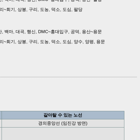
십리~회기, 상봉, 구리, 도농, 덕소, 도심, 팔당
촌~일산, 백마, 대곡, 행신, DMC~홍대입구, 공덕, 용산~용문
십리~회기, 상봉, 구리, 도농, 덕소, 도심, 양수, 양평, 용문
갈아탈 수 있는 노선
경의중앙선 (임진강 방면)