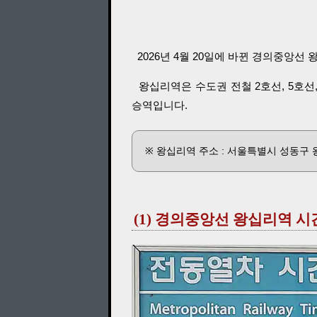
2026년 4월 20일에 바뀐 경의중앙선
왕십리역은 수도권 전철 2호선, 5호선,
승역입니다.
※ 왕십리역 주소 : 서울특별시 성동구 왕십
(1) 경의중앙선 왕십리역 시간