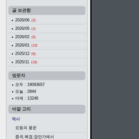
글 보관함
2026/06
(3)
2026/05
(1)
2026/02
(5)
2026/01
(13)
2025/12
(6)
2025/11
(19)
방문자
모두
: 19093657
오늘
: 2844
어제
: 13248
바깥 고리
역사
요동의 풍운
중국,북경,장안가에서