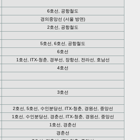
6호선, 공항철도
경의중앙선 (서울 방면)
2호선, 공항철도
5호선, 6호선, 공항철도
6호선
1호선, ITX-청춘, 경부선, 장항선, 전라선, 호남선
4호선
3호선
2호선, 5호선, 수인분당선, ITX-청춘, 경원선, 중앙선
1호선, 수인분당선, 경춘선, ITX-청춘, 경원선, 중앙선
1호선, 경춘선
경춘선