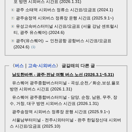
포 방면 시외버스 시간표 (2026.1.31)
광주 소태역 시외버스 정류소 시간표/요금표 (2024.1)
광주송정역 시외버스 정류장 운행 시간표 (2025.9.1~)
유성고속버스터미널 시간표/요금표 (서울 강남 센트럴시
티, 광주 유스퀘어) (2024.6)
광주(유스퀘어) ↔ 인천공항 공항버스 시간표/요금표
(2024.6)
(1)
〈
버스
｜
고속·시외버스
〉 글갈래의 다른 글
남도한바퀴 - 광주·전남 여행 버스 노선 (2026.3.1~5.31)
유스퀘어 광주종합버스터미널 - 곡성,순천／화순,보성,율포
방면 시외버스 시간표 (2026.1.31)
유스퀘어 광주종합버스터미널 - 담양, 순창, 남원, 무주, 장
수, 거창, 대구 방면 시외버스 시간표 (2026.1.31)
광주송정역 시외버스 정류장 운행 시간표 (2025.9.1~)
서울남부터미널 - 전주시외터미널 - 완주 한일장신대 시외버
스 시간표/요금표 (2025.10)