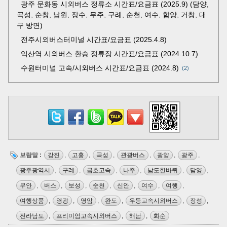
광주 문화동 시외버스 정류소 시간표/요금표 (2025.9) (담양,
곡성, 순창, 남원, 장수, 무주, 구례, 순천, 여수, 함양, 거창, 대
구 방면)
전주시외버스터미널 시간표/요금표 (2025.4.8)
익산역 시외버스 환승 정류장 시간표/요금표 (2024.10.7)
수원터미널 고속/시외버스 시간표/요금표 (2024.8)
2
보람말 :
강진
,
고흥
,
곡성
,
관광버스
,
광양
,
광주
,
광주광역시
,
구례
,
금호고속
,
나주
,
남도한바퀴
,
담양
,
무안
,
버스
,
보성
,
순천
,
신안
,
여수
,
여행
,
여행상품
,
영광
,
영암
,
완도
,
우등고속시외버스
,
장성
,
전라남도
,
프리미엄고속시외버스
,
해남
,
화순