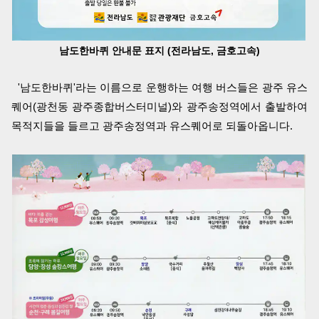
남도한바퀴 안내문 표지 (전라남도, 금호고속)
'남도한바퀴'라는 이름으로 운행하는 여행 버스들은 광주 유스
퀘어(광천동 광주종합버스터미널)와 광주송정역에서 출발하여
목적지들을 들르고 광주송정역과 유스퀘어로 되돌아옵니다.