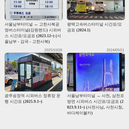
서울남부터미널 ↔ 고한사북공
평택고속버스터미널 시간표/요
영버스터미널(강원랜드) 시외버
금표 (2024.1)
스 시간표/요금표 (2023.12~) (서
울남부 - 감곡 - 고한사북)
2025/10/28
2024/05/21
광주송정역 시외버스 정류장 운
서울남부터미널 → 사천, 삼천포
행 시간표 (2025.9.1~)
방면 시외버스 시간표/요금표 (2
023.9.11~) (사천사남, 사천시청,
바다케이블카)