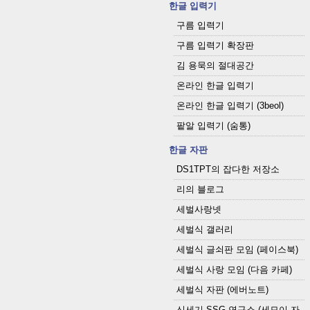
한글 입력기
구름 입력기
구름 입력기 확장판
김 용묵의 절대공간
온라인 한글 입력기
온라인 한글 입력기 (3beol)
팥알 입력기 (숨통)
한글 자판
DS1TPT의 잡다한 저장소
리의 블로그
세벌사랑넷
세벌식 갤러리
세벌식 글쇠판 모임 (페이스북)
세벌식 사랑 모임 (다음 카페)
세벌식 자판 (에버노트)
신세기 SSG 연구소 (세모이 자