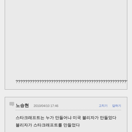
?????????????????????????????????????????????????
노승현
2010/04/10 17:46
고치기
답하기
스타크래프트는 누가 만들어냐 미국 블리자가 만들었다
블리자가 스타크래프트를 만들었다