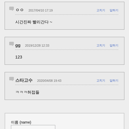
ㅇㅇ
2017/04/10 17:19
고치기
답하기
시간진짜 빨리간다 ~
gg
2019/12/28 12:33
고치기
답하기
123
스타고수
2020/04/08 19:43
고치기
답하기
ㅋㅋㅋ허접들
이름 (name)