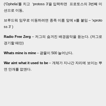
(‘Ophelia’를 치고 ‘protoss 3′을 입력하면 프로토스의 3번째 미
션으로 이동,
브루드워 임무로 이동하려면 종족 이름 앞에 x를 붙임 – ‘xproto
ss 3′ )
Radio Free Zerg
– 저그의 숨겨진 배경음악을 듣는다. (저그로
경기할 때만)
Whats mine is mine
– 광물이 500 늘어난다.
War aint what it used to be
– 개체가 지나간 자리에 보이는 뿌
연 안개를 없앤다.