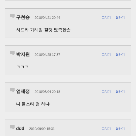
구현승
2010/04/21 20:44
고치기
답하기
히드라 가래침 질럿 뾰족한손
박지원
2010/04/28 17:37
고치기
답하기
ㅋㅋㅋ
엄재정
2010/05/04 20:18
고치기
답하기
니 들스타 첨 하냐
ddd
2010/09/09 15:31
고치기
답하기