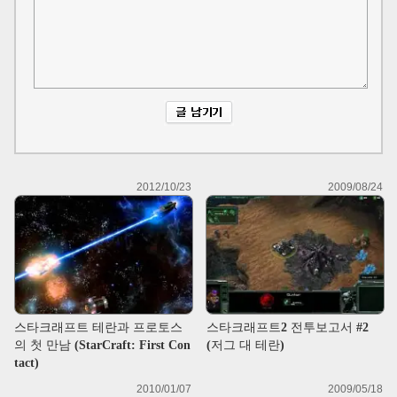
2012/10/23
2009/08/24
스타크래프트 테란과 프로토스
스타크래프트2 전투보고서 #2
의 첫 만남 (StarCraft: First Con
(저그 대 테란)
tact)
2010/01/07
2009/05/18