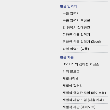
한글 입력기
구름 입력기
구름 입력기 확장판
김 용묵의 절대공간
온라인 한글 입력기
온라인 한글 입력기 (3beol)
팥알 입력기 (숨통)
한글 자판
DS1TPT의 잡다한 저장소
리의 블로그
세벌사랑넷
세벌식 갤러리
세벌식 글쇠판 모임 (페이스북)
세벌식 사랑 모임 (다음 카페)
세벌식 자판 (에버노트)