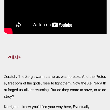
<대사>
Zeratul : The Zerg swarm came as was foretold. And the Protos
s, first born of the gods, rose to fight them. Now the Xel`Naga th
at forged us all are returning. But do they come to save, or to de
stroy?
Kerrigan : I knew you’d find your way here, Eventually.