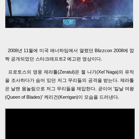
2008년 11월에 미국 애너하임에서 열렸던 Blizzcon 2008에 깜
짝 공개되었던 스타크래프트2 예고편 영상이다.
프로토스의 영웅 제라툴(Zeratul)은 젤 나가(Xel`Naga)의 유적
을 조사하다가 숨어 있던 저그 무리들의 공격을 받는다. 제라툴
은 날랜 몸놀림으로 저그 무리들을 제압한다. 곧이어 ’칼날 여왕
(Queen of Blades)’ 케리건(Kerrigan)이 모습을 드러낸다.